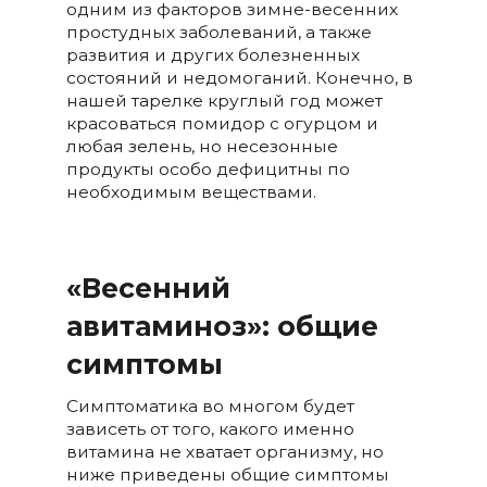
одним из факторов зимне-весенних
простудных заболеваний, а также
развития и других болезненных
состояний и недомоганий. Конечно, в
нашей тарелке круглый год может
красоваться помидор с огурцом и
любая зелень, но несезонные
продукты особо дефицитны по
необходимым веществами.
«Весенний
авитаминоз»: общие
симптомы
Симптоматика во многом будет
зависеть от того, какого именно
витамина не хватает организму, но
ниже приведены общие симптомы