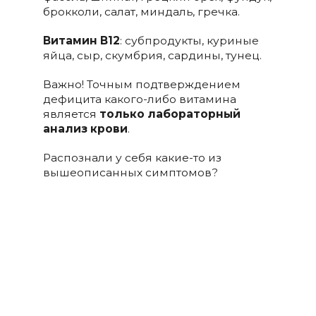
брокколи, салат, миндаль, гречка.
Витамин В12
: субпродукты, куриные
яйца, сыр, скумбрия, сардины, тунец.
Важно! Точным подтверждением
дефицита какого-либо витамина
является
только лабораторный
анализ крови
.
Распознали у себя какие-то из
вышеописанных симптомов?