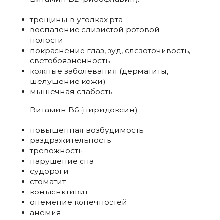
трещины в уголках рта
воспаление слизистой ротовой
полости
покраснение глаз, зуд, слезоточивость,
светобоязненность
кожные заболевания (дерматиты,
шелушение кожи)
мышечная слабость
Витамин В6 (пиридоксин):
повышенная возбудимость
раздражительность
тревожность
нарушение сна
судороги
стоматит
конъюнктивит
онемение конечностей
анемия