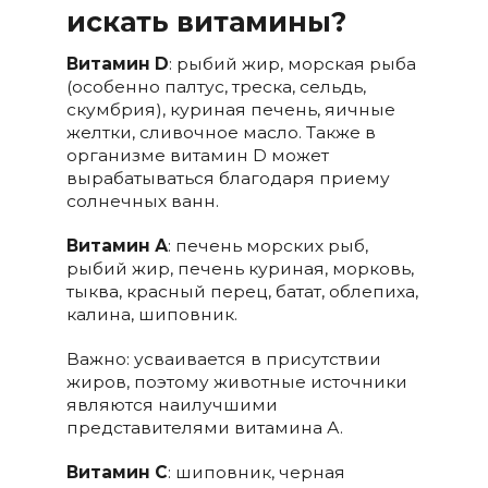
искать витамины?
Витамин D
: рыбий жир, морская рыба
(особенно палтус, треска, сельдь,
скумбрия), куриная печень, яичные
желтки, сливочное масло. Также в
организме витамин D может
вырабатываться благодаря приему
солнечных ванн.
Витамин А
: печень морских рыб,
рыбий жир, печень куриная, морковь,
тыква, красный перец, батат, облепиха,
калина, шиповник.
Важно: усваивается в присутствии
жиров, поэтому животные источники
являются наилучшими
представителями витамина А.
Витамин С
: шиповник, черная