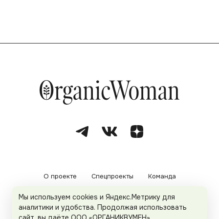
О проекте
Спецпроекты
Команда
Мы используем cookies и Яндекс.Метрику для
Рекламодателям
Политика конфиденциальности
аналитики и удобства. Продолжая использовать
сайт, вы даёте ООО «ОРГАНИКВУМЕН»