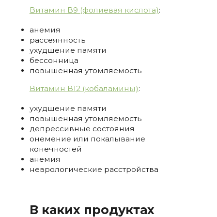
Витамин В9 (фолиевая кислота)
:
анемия
рассеянность
ухудшение памяти
бессонница
повышенная утомляемость
Витамин В12 (кобаламины)
:
ухудшение памяти
повышенная утомляемость
депрессивные состояния
онемение или покалывание
конечностей
анемия
неврологические расстройства
В каких продуктах