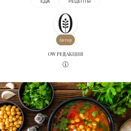
ЕДА
РЕЦЕПТЫ
Автор
OW РЕДАКЦИЯ