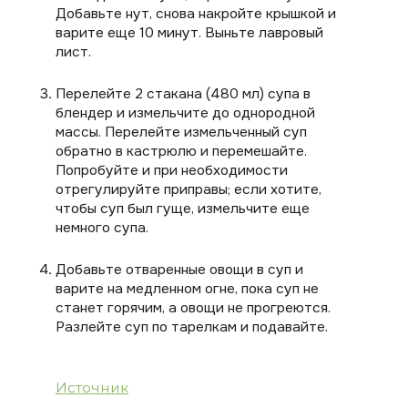
Добавьте нут, снова накройте крышкой и
варите еще 10 минут. Выньте лавровый
лист.
Перелейте 2 стакана (480 мл) супа в
блендер и измельчите до однородной
массы. Перелейте измельченный суп
обратно в кастрюлю и перемешайте.
Попробуйте и при необходимости
отрегулируйте приправы; если хотите,
чтобы суп был гуще, измельчите еще
немного супа.
Добавьте отваренные овощи в суп и
варите на медленном огне, пока суп не
станет горячим, а овощи не прогреются.
Разлейте суп по тарелкам и подавайте.
Источник