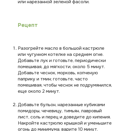
или нарезанной зеленой фасоли.
Рецепт
Разогрейте масло в большой кастрюле
или чугунном котелке на среднем огне.
Добавьте лук и готовьте, периодически
помешивая, до мягкости, около 5 минут.
Добавьте чеснок, морковь, копченую
паприку и тмин; готовьте, часто
помешивая, чтобы чеснок не подрумянился,
еще около 2 минут.
Добавьте бульон, нарезанные кубиками
помидоры, чечевицу, тимьян, лавровый
лист, соль и перец и доведите до кипения.
Накройте кастрюлю крышкой и уменьшите
огонь до минимума; варите 10 минут.