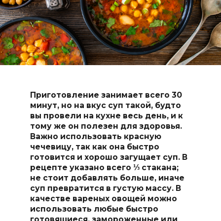
Приготовление занимает всего 30
минут, но на вкус суп такой, будто
вы провели на кухне весь день, и к
тому же он полезен для здоровья.
Важно использовать красную
чечевицу, так как она быстро
готовится и хорошо загущает суп. В
рецепте указано всего ⅓ стакана;
не стоит добавлять больше, иначе
суп превратится в густую массу. В
качестве вареных овощей можно
использовать любые быстро
готовящиеся, замороженные или