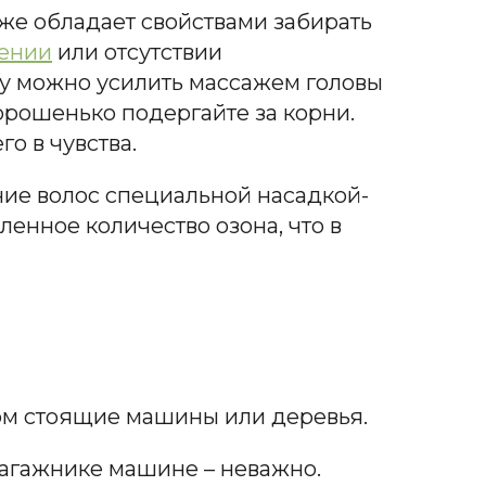
кже обладает свойствами забирать
ении
или отсутствии
у можно усилить массажем головы
орошенько подергайте за корни.
го в чувства.
ие волос специальной насадкой-
енное количество озона, что в
дом стоящие машины или деревья.
багажнике машине – неважно.