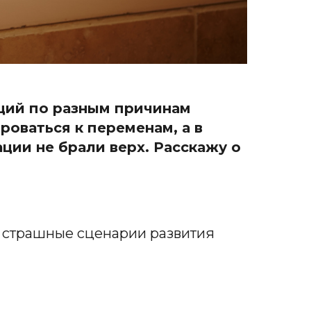
оций по разным причинам
оваться к переменам, а в
ции не брали верх. Расскажу о
ть страшные сценарии развития