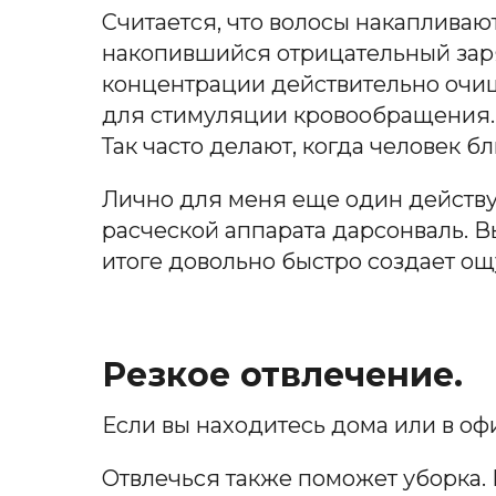
Считается, что волосы накапливаю
накопившийся отрицательный заря
концентрации действительно очищ
для стимуляции кровообращения. Д
Так часто делают, когда человек бл
Лично для меня еще один действ
расческой аппарата дарсонваль. В
итоге довольно быстро создает о
Резкое отвлечение.
Если вы находитесь дома или в оф
Отвлечься также поможет уборка. 