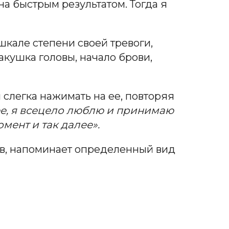
на быстрым результатом. Тогда я
кале степени своей тревоги,
кушка головы, начало брови,
слегка нажимать на ее, повторяя
лее, я всецело люблю и принимаю
омент и так далее».
ов, напоминает определенный вид