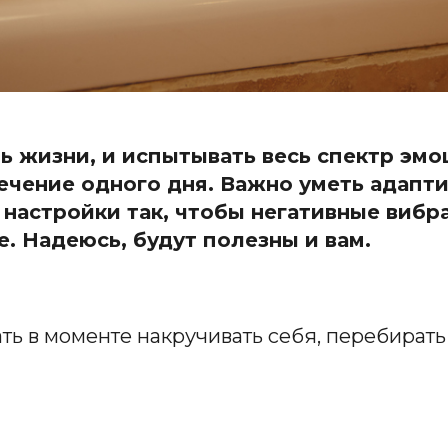
ь жизни, и испытывать весь спектр эм
чение одного дня. Важно уметь адаптир
настройки так, чтобы негативные вибра
. Надеюсь, будут полезны и вам.
тать в моменте накручивать себя, перебира