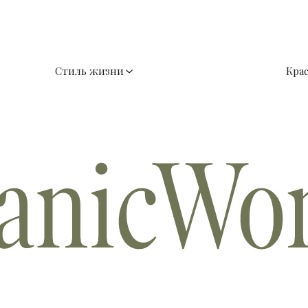
Стиль жизни
Кра