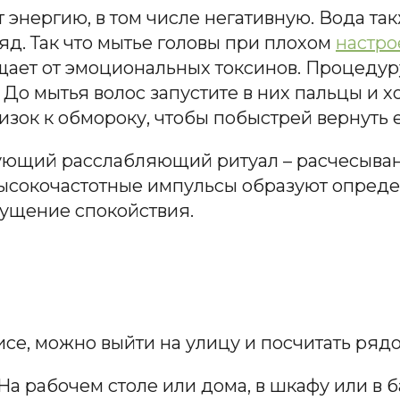
т энергию, в том числе негативную. Вода та
д. Так что мытье головы при плохом
настро
ает от эмоциональных токсинов. Процедур
о мытья волос запустите в них пальцы и х
изок к обмороку, чтобы побыстрей вернуть е
ующий расслабляющий ритуал – расчесыван
ысокочастотные импульсы образуют определ
щущение спокойствия.
исе, можно выйти на улицу и посчитать ря
На рабочем столе или дома, в шкафу или в 