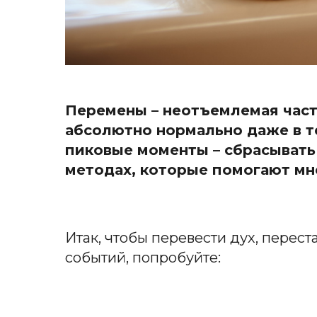
Перемены – неотъемлемая част
абсолютно нормально даже в те
пиковые моменты – сбрасывать 
методах, которые помогают мне
Итак, чтобы перевести дух, перес
событий, попробуйте: