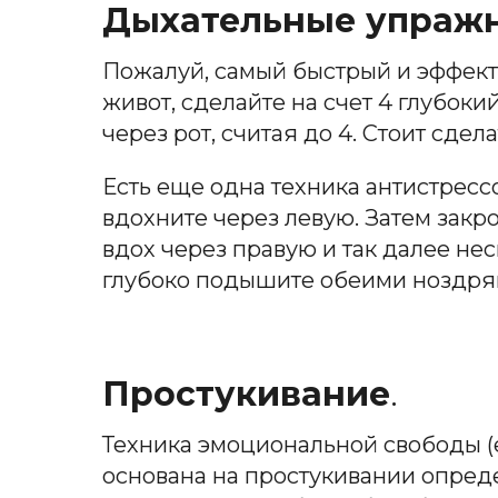
Дыхательные упраж
Пожалуй, самый быстрый и эффекти
живот, сделайте на счет 4 глубок
через рот, считая до 4. Стоит сдел
Есть еще одна техника антистрес
вдохните через левую. Затем закр
вдох через правую и так далее нес
глубоко подышите обеими ноздря
Простукивание
.
Техника эмоциональной свободы (e
основана на простукивании опреде