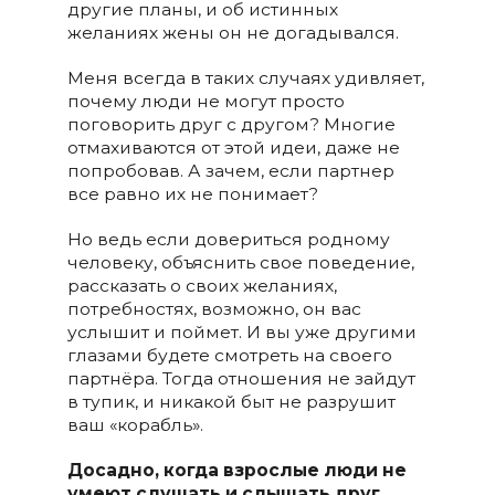
другие планы, и об истинных
желаниях жены он не догадывался.
Меня всегда в таких случаях удивляет,
почему люди не могут просто
поговорить друг с другом? Многие
отмахиваются от этой идеи, даже не
попробовав. А зачем, если партнер
все равно их не понимает?
Но ведь если довериться родному
человеку, объяснить свое поведение,
рассказать о своих желаниях,
потребностях, возможно, он вас
услышит и поймет. И вы уже другими
глазами будете смотреть на своего
партнёра.​ Тогда отношения не зайдут
в тупик, и никакой быт не разрушит
ваш «корабль».
Досадно, когда взрослые люди не
умеют слушать и слышать друг