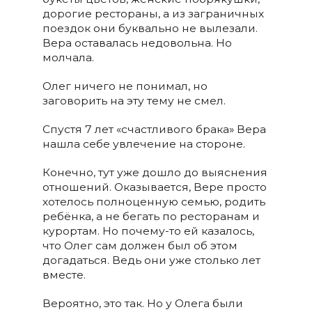
дорогие рестораны, а из заграничных
поездок они буквально не вылезали.
Вера оставалась недовольна. Но
молчала.
Олег ничего не понимал, но
заговорить на эту тему не смел.
Спустя 7 лет «счастливого брака» Вера
нашла себе увлечение на стороне.
Конечно, тут уже дошло до выяснения
отношений. Оказывается, Вере просто
хотелось полноценную семью, родить
ребёнка, а не бегать по ресторанам и
курортам. Но почему-то ей казалось,
что Олег сам должен был об этом
догадаться. Ведь они уже столько лет
вместе.
Вероятно, это так. Но у Олега были