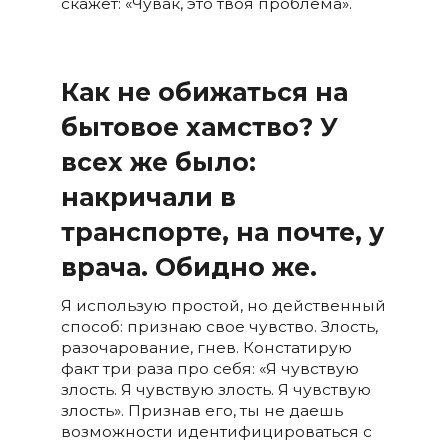
скажет: «Чувак, это твоя проблема».
Как не обижаться на
бытовое хамство? У
всех же было:
накричали в
транспорте, на почте, у
врача. Обидно же.
Я использую простой, но действенный
способ: признаю свое чувство. Злость,
разочарование, гнев. Констатирую
факт три раза про себя: «Я чувствую
злость. Я чувствую злость. Я чувствую
злость». Признав его, ты не даешь
возможности идентифицироваться с