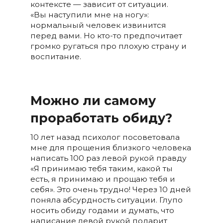
контексте — зависит от ситуации.
«Вы наступили мне на ногу»:
нормальный человек извинится
перед вами. Но кто-то предпочитает
громко ругаться про плохую страну и
воспитание.
Можно ли самому
проработать обиду?
10 лет назад психолог посоветовала
мне для прощения близкого человека
написать 100 раз левой рукой правду
«Я принимаю тебя таким, какой ты
есть, я принимаю и прощаю тебя и
себя». Это очень трудно! Через 10 дней
поняла абсурдность ситуации. Глупо
носить обиду годами и думать, что
написание левой рукой подарит