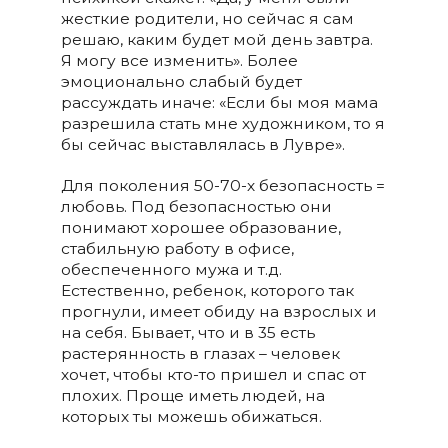
жесткие родители, но сейчас я сам
решаю, каким будет мой день завтра.
Я могу все изменить». Более
эмоционально слабый будет
рассуждать иначе: «Если бы моя мама
разрешила стать мне художником, то я
бы сейчас выставлялась в Лувре».
Для поколения 50-70-х безопасность =
любовь. Под безопасностью они
понимают хорошее образование,
стабильную работу в офисе,
обеспеченного мужа и т.д.
Естественно, ребенок, которого так
прогнули, имеет обиду на взрослых и
на себя. Бывает, что и в 35 есть
растерянность в глазах – человек
хочет, чтобы кто-то пришел и спас от
плохих. Проще иметь людей, на
которых ты можешь обижаться.