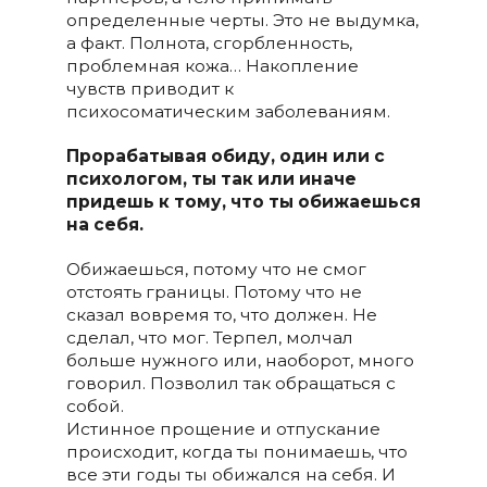
определенные черты. Это не выдумка,
а факт. Полнота, сгорбленность,
проблемная кожа… Накопление
чувств приводит к
психосоматическим заболеваниям.
Прорабатывая обиду, один или с
психологом, ты так или иначе
придешь к тому, что ты обижаешься
на себя.
Обижаешься, потому что не смог
отстоять границы. Потому что не
сказал вовремя то, что должен. Не
сделал, что мог. Терпел, молчал
больше нужного или, наоборот, много
говорил. Позволил так обращаться с
собой.
Истинное прощение и отпускание
происходит, когда ты понимаешь, что
все эти годы ты обижался на себя. И