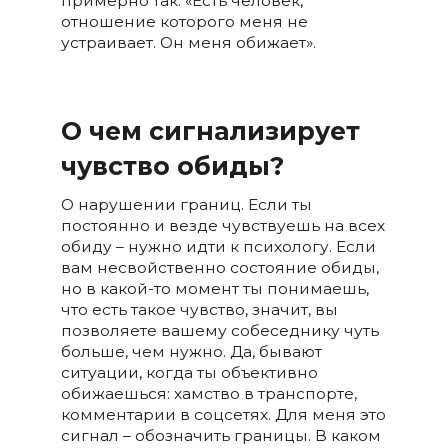
примерно так: «Есть человек,
отношение которого меня не
устраивает. Он меня обижает».
О чем сигнализирует
чувство обиды?
О нарушении границ. Если ты
постоянно и везде чувствуешь на всех
обиду – нужно идти к психологу. Если
вам несвойственно состояние обиды,
но в какой-то момент ты понимаешь,
что есть такое чувство, значит, вы
позволяете вашему собеседнику чуть
больше, чем нужно. Да, бывают
ситуации, когда ты объективно
обижаешься: хамство в транспорте,
комментарии в соцсетях. Для меня это
сигнал – обозначить границы. В каком