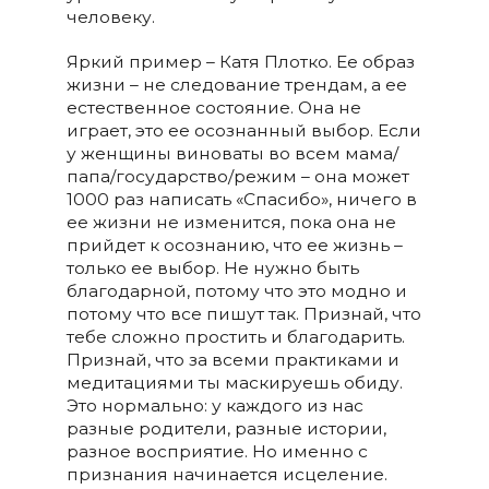
человеку.
Яркий пример – Катя Плотко. Ее образ
жизни – не следование трендам, а ее
естественное состояние. Она не
играет, это ее осознанный выбор. Если
у женщины виноваты во всем мама/
папа/государство/режим – она может
1000 раз написать «Спасибо», ничего в
ее жизни не изменится, пока она не
прийдет к осознанию, что ее жизнь –
только ее выбор. Не нужно быть
благодарной, потому что это модно и
потому что все пишут так. Признай, что
тебе сложно простить и благодарить.
Признай, что за всеми практиками и
медитациями ты маскируешь обиду.
Это нормально: у каждого из нас
разные родители, разные истории,
разное восприятие. Но именно с
признания начинается исцеление.