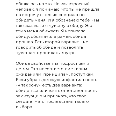
обижаюсь на это. Но как взрослый
человек, я понимаю, что ты не пришла
на встречу с целью специально
обидеть меня. И я обозначаю тебе: «Ты
так сказала, и я чувствую обиду. Эта
тема меня обижает». Я испытала
обиду, обозначила рамки, обида
прошла. Есть второй вариант – не
говорить об обиде и позволять
чувствам проникать внутрь.
Обида свойственна подросткам и
детям. Это несоответствие твоим
ожиданиям, принципам, поступкам.
Если убрать детскую инфантильность
«Я так хочу», есть два варианта:
обидеться или взять ответственность
за ситуацию и признать, что твое
сегодня – это последствия твоего
выбора.