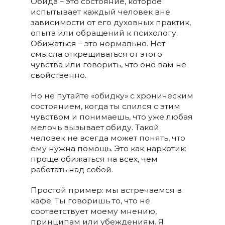
Обида – это состояние, которое
испытывает каждый человек вне
зависимости от его духовных практик,
опыта или обращений к психологу.
Обижаться – это нормально. Нет
смысла открещиваться от этого
чувства или говорить, что оно вам не
свойственно.
Но не путайте «обидку» с хроническим
состоянием, когда ты слился с этим
чувством и понимаешь, что уже любая
мелочь вызывает обиду. Такой
человек не всегда может понять, что
ему нужна помощь. Это как наркотик:
проще обижаться на всех, чем
работать над собой.
Простой пример: мы встречаемся в
кафе. Ты говоришь то, что не
соответствует моему мнению,
принципам или убеждениям. Я