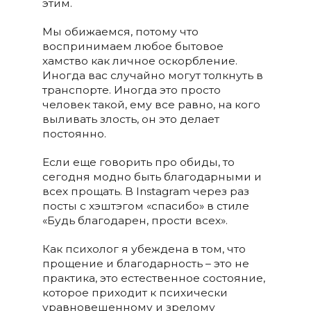
этим.
Мы обижаемся, потому что
воспринимаем любое бытовое
хамство как личное оскорбление.
Иногда вас случайно могут толкнуть в
транспорте. Иногда это просто
человек такой, ему все равно, на кого
выливать злость, он это делает
постоянно.
Если еще говорить про обиды, то
сегодня модно быть благодарными и
всех прощать. В Instagram через раз
посты с хэштэгом «спасибо» в стиле
«Будь благодарен, прости всех».
Как психолог я убеждена в том, что
прощение и благодарность – это не
практика, это естественное состояние,
которое приходит к психически
уравновешенному и зрелому