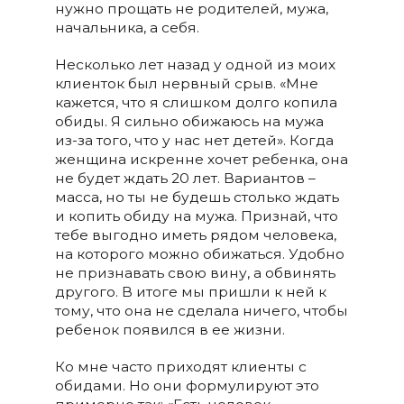
нужно прощать не родителей, мужа,
начальника, а себя.
Несколько лет назад у одной из моих
клиенток был нервный срыв. «Мне
кажется, что я слишком долго копила
обиды. Я сильно обижаюсь на мужа
из-за того, что у нас нет детей». Когда
женщина искренне хочет ребенка, она
не будет ждать 20 лет. Вариантов –
масса, но ты не будешь столько ждать
и копить обиду на мужа. Признай, что
тебе выгодно иметь рядом человека,
на которого можно обижаться. Удобно
не признавать свою вину, а обвинять
другого. В итоге мы пришли к ней к
тому, что она не сделала ничего, чтобы
ребенок появился в ее жизни.
Ко мне часто приходят клиенты с
обидами. Но они формулируют это