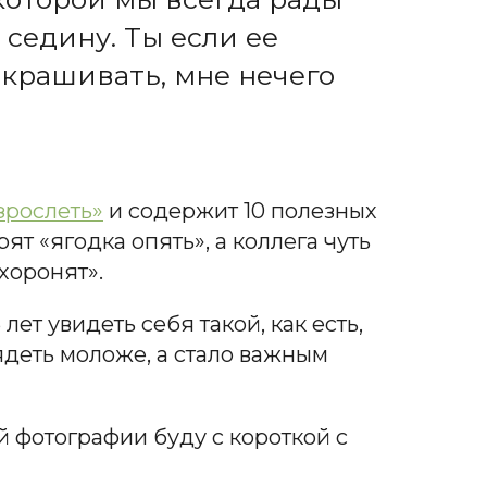
 седину. Ты если ее
закрашивать, мне нечего
зрослеть»
и содержит 10 полезных
ят «ягодка опять», а коллега чуть
хоронят».
ет увидеть себя такой, как есть,
лядеть моложе, а стало важным
й фотографии буду с короткой с