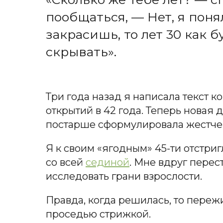
пообщаться, — Нет, я понял
закрасишь, то лет 30 как б
скрывать».
Три года назад я написала текст 
открытий в 42 года. Теперь новая 
постарше сформулировала жестче: 
Я к своим «ягодным» 45-ти отстриг
со всей
сединой
. Мне вдруг перес
исследовать грани взрослости.
Правда, когда решилась, то переж
проседью стрижкой.