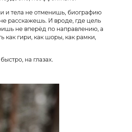
уши и тела не отменишь, биографию
не расскажешь. И вроде, где цель
ришь не вперёд по направлению, а
 как гири, как шоры, как рамки,
ыстро, на глазах.