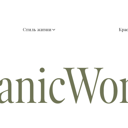
Стиль жизни
Кра