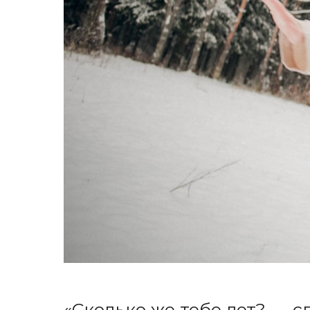
«Сколько же тебе лет? — с