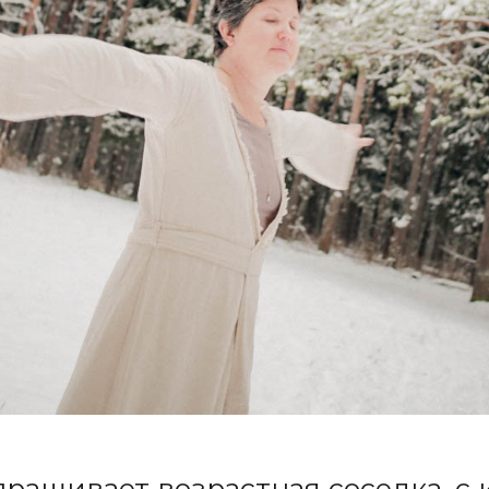
прашивает возрастная соседка, с