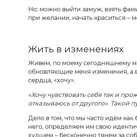
Но: можно выйти замуж, взять фами
при желании, начать краситься – м
Жить в изменениях
Живем, по моему сегодняшнему мн
обновляющие меня изменения, а в
сердца, «хочу».
«Хочу чувствовать себя так и пр
отказываюсь от другого». Такой п
Дело в том, что мы часто идём ка
него, определяем им свою идентичн
худшем – бесконечно тянем за собо