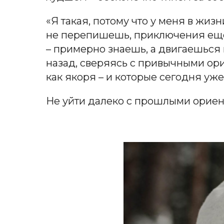
«Я такая, потому что у меня в жиз
не перепишешь, приключения ещё р
– примерно знаешь, а двигаешься 
назад, сверяясь с привычными орие
как якоря – и которые сегодня уже
Не уйти далеко с прошлыми ориент