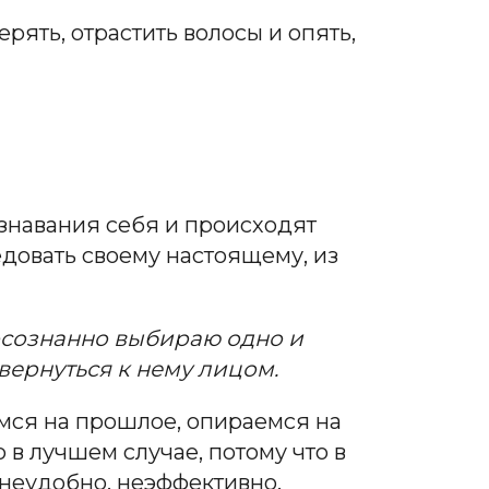
рять, отрастить волосы и опять,
знавания себя и происходят
довать своему настоящему, из
 осознанно выбираю одно и
звернуться к нему лицом.
емся на прошлое, опираемся на
 в лучшем случае, потому что в
, неудобно, неэффективно.