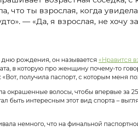
а, что ты взрослая, когда увидела
удто». — «Да, я взрослая, не хочу 
ко дню рождения, он называется
«Нравится в
дата, в которую про женщину почему-то говор
«Вот, получила паспорт, с которым меня по
ла окрашенные волосы, чтобы впервые за 25 л
тал быть интересным этот вид спорта – выг
ивала немного, что на финальной паспортно