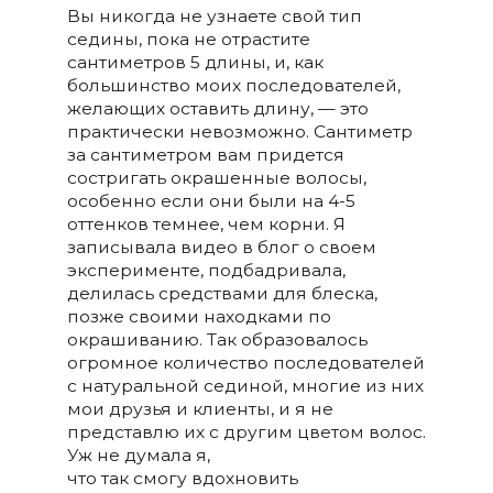
Вы никогда не узнаете свой тип
седины, пока не отрастите
сантиметров 5 длины, и, как
большинство моих последователей,
желающих оставить длину, — это
практически невозможно. Сантиметр
за сантиметром вам придется
состригать окрашенные волосы,
особенно если они были на 4-5
оттенков темнее, чем корни. Я
записывала видео в блог о своем
эксперименте, подбадривала,
делилась средствами для блеска,
позже своими находками по
окрашиванию. Так образовалось
огромное количество последователей
с натуральной сединой, многие из них
мои друзья и клиенты, и я не
представлю их с другим цветом волос.
Уж не думала я,
что так смогу вдохновить