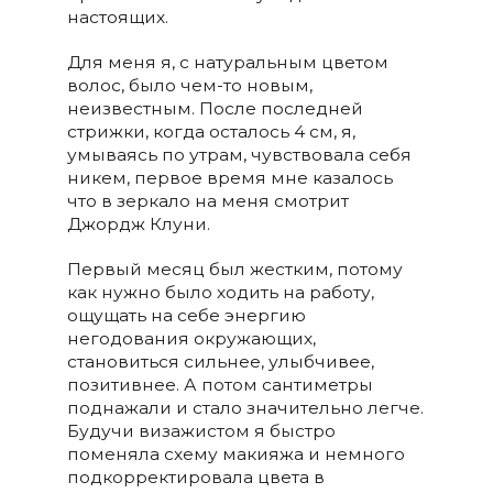
настоящих.
Для меня я, с натуральным цветом
волос, было чем-то новым,
неизвестным. После последней
стрижки, когда осталось 4 см, я,
умываясь по утрам, чувствовала себя
никем, первое время мне казалось
что в зеркало на меня смотрит
Джордж Клуни.
Первый месяц был жестким, потому
как нужно было ходить на работу,
ощущать на себе энергию
негодования окружающих,
становиться сильнее, улыбчивее,
позитивнее. А потом сантиметры
поднажали и стало значительно легче.
Будучи визажистом я быстро
поменяла схему макияжа и немного
подкорректировала цвета в