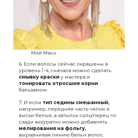
Мэй Маск
6. Если волосы сейчас окрашены в
уровень 1-4, сначала можно сделать
смывку краски
у мастера и
тонировать отросшие корни
бальзамом.
7. И если
тип седины смешанный,
например, передняя часть челки и
виски белые, а затылок соль/перец-то
сзади аккуратно можно добавлять
мелирования на фольгу,
выравнивая линию белых волос.