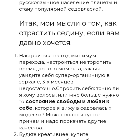
русскоязычное население планеты и
стану популярной седовлаской.
Итак, мои мысли о том, как
отрастить седину, если вам
давно хочется.
Настроиться на год минимум
перехода, настроиться не торопить
время, до того момента, как вы
увидите себя супер-органичную в
зеркале, 3-х месяцев
недостаточно.Спросить себя: точно ли
я хочу волосы, или мне больше нужно
то
состояние свободы и любви к
себе
, которое я вижу в седовласых
моделях? Может волосы тут не
причем и надо прокачать другие
качества.
Будьте креативнее, купите