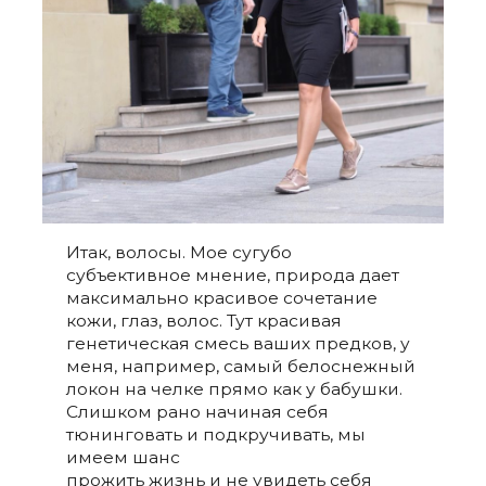
Итак, волосы. Мое сугубо
субъективное мнение, природа дает
максимально красивое сочетание
кожи, глаз, волос. Тут красивая
генетическая смесь ваших предков, у
меня, например, самый белоснежный
локон на челке прямо как у бабушки.
Слишком рано начиная себя
тюнинговать и подкручивать, мы
имеем шанс
прожить жизнь и не увидеть себя