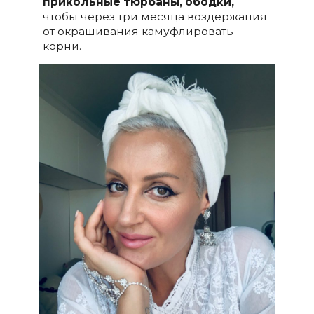
прикольные тюрбаны, ободки,
чтобы через три месяца воздержания
от окрашивания камуфлировать
корни.