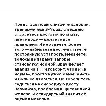
Представьте: вы считаете калории,
тренируетесь 3-4 раза в неделю,
стараетесь достаточно спать,
пьёте воду — делаете всё
правильно. И не худеете. Более
того — набираете вес, чувствуете
постоянную усталость, мёрзнете,
волосы выпадают, запоры
становятся нормой. Врач делает
анализ на ТТГ и говорит, что вы «в
норме», просто нужно меньше есть
и больше двигаться. Не торопитесь
садиться на очередную диету!
Возможно, проблема в щитовидной
железе. И стандартный анализ её
оценил неверно.