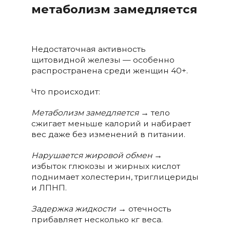
метаболизм замедляется
Недостаточная активность
щитовидной железы — особенно
распространена среди женщин 40+.
Что происходит:
Метаболизм замедляется
→ тело
сжигает меньше калорий и набирает
вес даже без изменений в питании.
Нарушается жировой обмен
→
избыток глюкозы и жирных кислот
поднимает холестерин, триглицериды
и ЛПНП.
Задержка жидкости
→
отечность
прибавляет несколько кг веса.