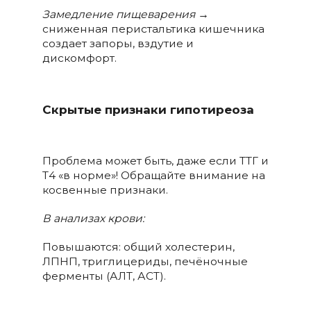
Замедление пищеварения
→
сниженная перистальтика кишечника
создает запоры, вздутие и
дискомфорт.
Скрытые признаки гипотиреоза
Проблема может быть, даже если ТТГ и
Т4 «в норме»! Обращайте внимание на
косвенные признаки.
В анализах крови:
Повышаются: общий холестерин,
ЛПНП, триглицериды, печёночные
ферменты (АЛТ, АСТ).