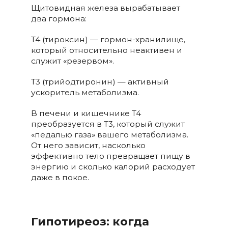
Щитовидная железа вырабатывает
два гормона:
T4 (тироксин) — гормон-хранилище,
который относительно неактивен и
служит «резервом».
T3 (трийодтиронин) — активный
ускоритель метаболизма.
В печени и кишечнике T4
преобразуется в T3, который служит
«педалью газа» вашего метаболизма.
От него зависит, насколько
эффективно тело превращает пищу в
энергию и сколько калорий расходует
даже в покое.
Гипотиреоз: когда