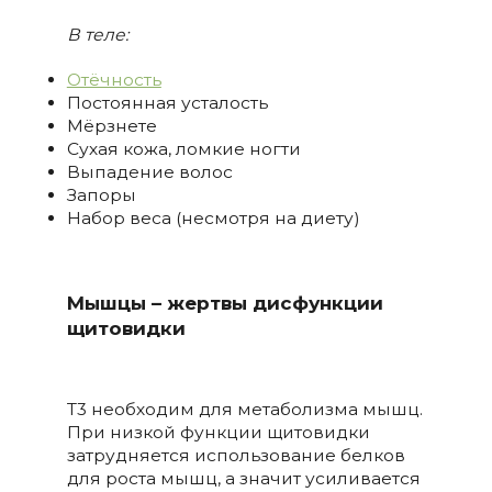
В теле:
Отёчность
Постоянная усталость
Мёрзнете
Сухая кожа, ломкие ногти
Выпадение волос
Запоры
Набор веса (несмотря на диету)
Мышцы – жертвы дисфункции
щитовидки
T3 необходим для метаболизма мышц.
При низкой функции щитовидки
затрудняется использование белков
для роста мышц, а значит усиливается