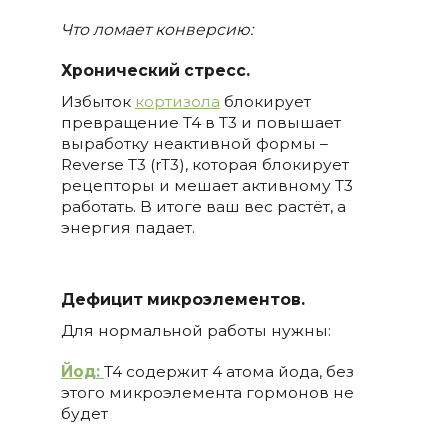
Что ломает конверсию:
Хронический стресс.
Избыток
кортизола
блокирует
превращение T4 в T3 и повышает
выработку неактивной формы –
Reverse T3 (rT3), которая блокирует
рецепторы и мешает активному T3
работать. В итоге ваш вес растёт, а
энергия падает.
Дефицит микроэлементов.
Для нормальной работы нужны:
Йод:
T4 содержит 4 атома йода, без
этого микроэлемента гормонов не
будет