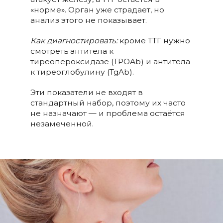
«норме». Орган уже страдает, но
анализ этого не показывает.
Как диагностировать:
кроме ТТГ нужно
смотреть антитела к
тиреопероксидазе (TPOAb) и антитела
к тиреоглобулину (TgAb).
Эти показатели не входят в
стандартный набор, поэтому их часто
не назначают — и проблема остаётся
незамеченной.