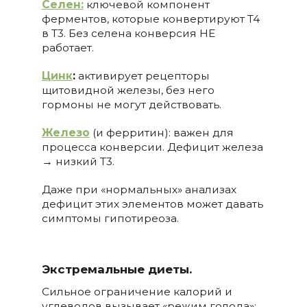
Селен:
ключевой компонент
ферментов, которые конвертируют T4
в T3. Без селена конверсия НЕ
работает.
Цинк
:
активирует рецепторы
щитовидной железы, без него
гормоны не могут действовать.
Железо
(и ферритин): важен для
процесса конверсии. Дефицит железа
→ низкий T3.
Даже при «нормальных» анализах
дефицит этих элементов может давать
симптомы гипотиреоза.
Экстремальные диеты.
Сильное ограничение калорий и
углеводов вызывает «режим голода»: