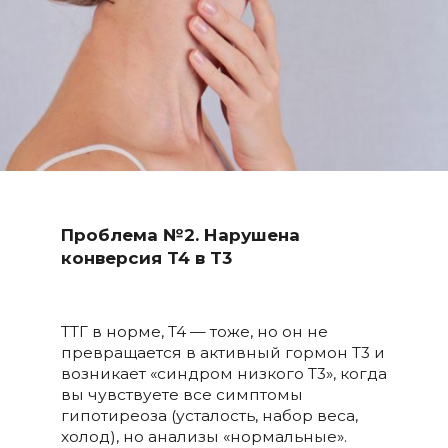
Проблема №2. Нарушена
конверсия T4 в T3
ТТГ в норме, T4 — тоже, но он не
превращается в активный гормон T3 и
возникает «синдром низкого Т3», когда
вы чувствуете все симптомы
гипотиреоза (усталость, набор веса,
холод), но анализы «нормальные».