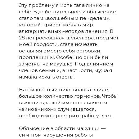
Эту проблему я испытала лично на
себе. В действительности облысение
стало тем «волшебным пенделем»,
который привел меня в мир
альтернативных методов лечения. В
28 лет роскошная шевелюра, предмет
моей гордости, стала исчезать,
оставляя вместо себя островки-
проплешины. Особенно они были
заметны на макушке. Под влиянием
членов семьи и, в частности, мужа я
начала искать ответы.
На жизненный цикл волоса влияет
большое количество гормонов. Чтобы
выяснить, какой именно является
«виновником» случившегося,
необходимо проверить работу всех.
Облысение в области макушки —
симптом нарушения работы