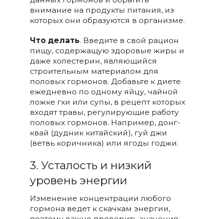
внимание на продукты питания, из
которых они образуются в организме.
Что делать
. Введите в свой рацион
пищу, содержащую здоровые жиры и
даже холестерин, являющийся
строительным материалом для
половых гормонов. Добавьте к диете
ежедневно по одному яйцу, чайной
ложке гхи или супы, в рецепт которых
входят травы, регулирующие работу
половых гормонов. Например, донг-
квай (дудник китайский), гуй джи
(ветвь коричника) или ягоды годжи.
3. Усталость и низкий
уровень энергии
Изменение концентрации любого
гормона ведет к скачкам энергии,
поэтому важно проверить значения