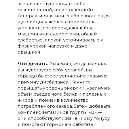
заставляет чувствовать себя
«взвинченной, но истощенной».
Гиперактивная или слабо работающая
щитовидная железа приводит к
усталости, сопровождающейся
мышечными судорогами, общей
слабостью, плохой устойчивостью к
физической нагрузке и даже
одышкой.
Что делать.
Выяснив, когда именно
вы чувствуете себя усталой, вы
гораздо быстрее установите главную
причину дисбаланса. Начните
повышать уровень энергии, увеличив
объем съедаемого белка и полезных
жиров и понизив количество
потребляемого сахара. Затем добавьте
комплекс витаминов группы «В» —
они способствуют жизненному тонусу
и помогают гормонам работать