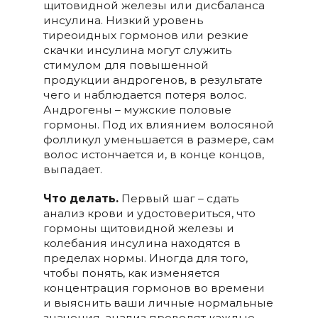
щитовидной железы или дисбаланса
инсулина. Низкий уровень
тиреоидных гормонов или резкие
скачки инсулина могут служить
стимулом для повышенной
продукции андрогенов, в результате
чего и наблюдается потеря волос.
Андрогены – мужские половые
гормоны. Под их влиянием волосяной
фолликул уменьшается в размере, сам
волос истончается и, в конце концов,
выпадает.
Что делать.
Первый шаг – сдать
анализ крови и удостовериться, что
гормоны щитовидной железы и
колебания инсулина находятся в
пределах нормы. Иногда для того,
чтобы понять, как изменяется
концентрация гормонов во времени
и выяснить ваши личные нормальные
значения, анализ проводят каждые