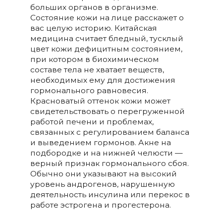
больших органов в организме.
Состояние кожи на лице расскажет о
вас целую историю. Китайская
медицина считает бледный, тусклый
цвет кожи дефицитным состоянием,
при котором в биохимическом
составе тела не хватает веществ,
необходимых ему для достижения
гормонального равновесия.
Красноватый оттенок кожи может
свидетельствовать о перегруженной
работой печени и проблемах,
связанных с регулированием баланса
и выведением гормонов. Акне на
подбородке и на нижней челюсти —
верный признак гормонального сбоя.
Обычно они указывают на высокий
уровень андрогенов, нарушенную
деятельность инсулина или перекос в
работе эстрогена и прогестерона.