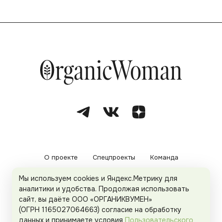
О проекте
Спецпроекты
Команда
Мы используем cookies и Яндекс.Метрику для
Рекламодателям
Политика конфиденциальности
аналитики и удобства. Продолжая использовать
сайт, вы даёте ООО «ОРГАНИКВУМЕН»
Пользовательское соглашение
(ОГРН 1165027064663) согласие на обработку
данных и принимаете условия
Пользовательского