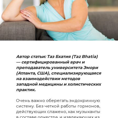
Автор статьи: Таз Бхатия (Taz Bhatia)
— сертифицированный врач и
преподаватель университета Эмори
(Атланта, США), специализирующаяся
на взаимодействии методов
западной медицины и холистических
практик.
Очень важно оберегать эндокринную
систему. Без четкой работы гормонов,
действующих слажено, как музыканты
в составе оркестра, и извлекающих из