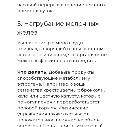
часовой перерыв в течение тёмного
времени суток.
5. Нагрубание молочных
желез
Увеличение размера груди —
признак, говорящий о повышенном
эстрогене, или о том, что организм не
может эффективно его выводить.
Что делать.
Добавьте продукты,
способствующие метаболизму
эстрогена. Например, овощи
семейства крестоцветных: брокколи,
кале или цветную капусту, которые
помогут печени переработать этот
половой гормон. Физические
упражнения также оказывают
положительное влияние на обмен
эстрогена. Цель – двигаться каждый