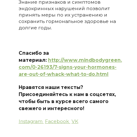
Знание признаков и симптомов
эндокринных нарушений позволит
принять меры по их устранению и
сохранить гормональное здоровье на
долгие годы.
Спасибо за
материал:
http://www.mindbodygreen.
com/0-26193/7-signs-your-
hormones-
are-out-of-whack
-what-to-do.html
Нравятся наши тексты?
Присоединяйтесь к нам в соцсетях,
чтобы быть в курсе всего самого
свежего и интересного!
Instagram
Facebook
VK