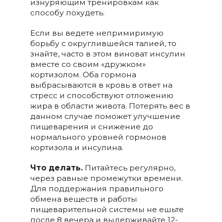
изнуряющим тренировкам как
способу похудеть.
Если вы ведете непримиримую
борьбу с округлившейся талией, то
знайте, часто в этом виноват инсулин
вместе со своим «дружком»
кортизолом. Оба гормона
выбрасываются в кровь в ответ на
стресс и способствуют отложению
жира в области живота. Потерять вес в
данном случае поможет улучшение
пищеварения и снижение до
нормального уровней гормонов
кортизола и инсулина.
Что делать.
Питайтесь регулярно,
через равные промежутки времени.
Для поддержания правильного
обмена веществ и работы
пищеварительной системы не ешьте
после 8 вечера и выдерживайте 12-