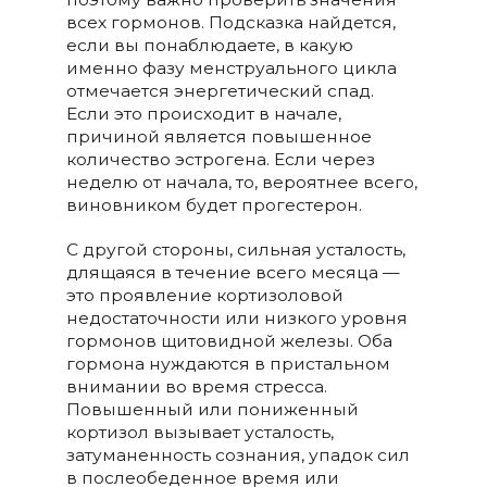
всех гормонов. Подсказка найдется,
если вы понаблюдаете, в какую
именно фазу менструального цикла
отмечается энергетический спад.
Если это происходит в начале,
причиной является повышенное
количество эстрогена. Если через
неделю от начала, то, вероятнее всего,
виновником будет прогестерон.
С другой стороны, сильная усталость,
длящаяся в течение всего месяца —
это проявление кортизоловой
недостаточности или низкого уровня
гормонов щитовидной железы. Оба
гормона нуждаются в пристальном
внимании во время стресса.
Повышенный или пониженный
кортизол вызывает усталость,
затуманенность сознания, упадок сил
в послеобеденное время или