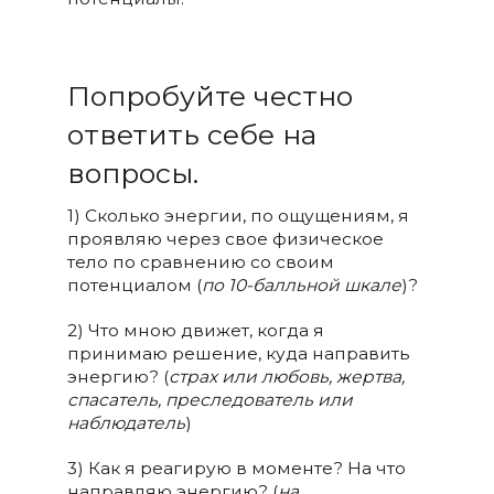
Попробуйте честно
ответить себе на
вопросы.
1) Сколько энергии, по ощущениям, я
проявляю через свое физическое
тело по сравнению со своим
потенциалом (
по 10-балльной шкале
)?
2) Что мною движет, когда я
принимаю решение, куда направить
энергию? (
страх или любовь, жертва,
спасатель, преследователь или
наблюдатель
)
3) Как я реагирую в моменте? На что
направляю энергию? (
на