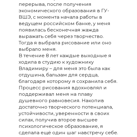
перерыва, после получения
экономического образования в ГУ-
ВШЭ, с момента начала работы в
ведущем российском банке, у меня
появилась бесконечная жажда
выражать себя через творчество.
Тогда я выбрала рисование или оно
выбрало меня.
В течение 8 лет каждые выходные я
ходила в студию к художнику
Владимиру – для меня это была как
отдушина, бальзам для сердца,
благодаря которому я сохранила себя.
Процесс рисования вдохновлял и
поддерживал меня на плаву
душевного равновесия. Накопив
достаточно творческого потенциала,
устойчивости, уверенности в своих
силах, получив второе высшее
психологическое образование, я
сделала ещё один шаг навстречу себе.