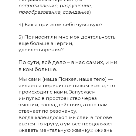
сопротивление, разрушение,
преобразование, созидание
)
4) Как я при этом себя чувствую?
5) Приносит ли мне моя деятельность
еще больше энергии,
удовлетворения?
По сути, всё дело – в нас самих, и ни
в ком больше.
Мы сами (наша Психея, наше тело) —
является первоисточником всего, что
происходит с нами. Запускаем
импульс в пространство через
эмоции, слова, действия, а оно нам
отвечает по резонансу.
Когда калейдоскоп мыслей в голове
вьется по кругу, а ум всё продолжает
«жевать ментальную жвачку»: «жизнь