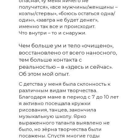
опасна», «у меня ничего не
получится», «все мужчины/женщины –
козлы/стервы», «боюсь остаться одна/
один», «завтра не будет денег»,
именно так все и происходит.
Что внутри – то и снаружи.
Чем больше ум и тело «очищено»,
восстановлено от всего наносного,
тем больше контакта с
реальностью – в «здесь и сейчас».
Об этом мой опыт.
С детства у меня была склонность к
различным видам творчества.
Благодаря маме в период с 7 до 10 лет
я активно посещала кружки
рисования, танцев, закончила
музыкальную школу. Ярко
выраженного таланта выявлено не
было, но зёрна творчества были
посажены. Спустя многие годы