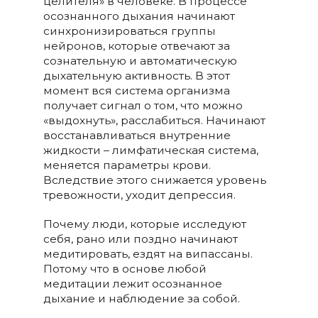
целителя» в человеке. В процессе
осознанного дыхания начинают
синхронизироваться группы
нейронов, которые отвечают за
сознательную и автоматическую
дыхательную активность. В этот
момент вся система организма
получает сигнал о том, что можно
«выдохнуть», расслабиться. Начинают
восстанавливаться внутренние
жидкости – лимфатическая система,
меняется параметры крови.
Вследствие этого снижается уровень
тревожности, уходит депрессия.
Почему люди, которые исследуют
себя, рано или поздно начинают
медитировать, ездят на випассаны.
Потому что в основе любой
медитации лежит осознанное
дыхание и наблюдение за собой.