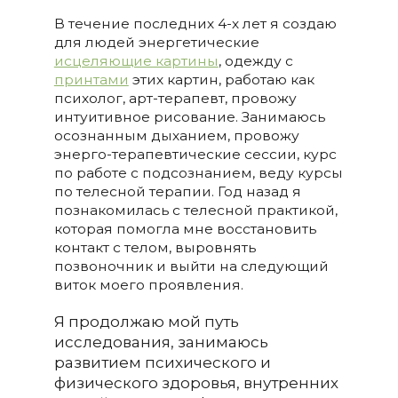
В течение последних 4-х лет я создаю
для людей энергетические
исцеляющие картины
, одежду с
принтами
этих картин, работаю как
психолог, арт-терапевт, провожу
интуитивное рисование. Занимаюсь
осознанным дыханием, провожу
энерго-терапевтические сессии, курс
по работе с подсознанием, веду курсы
по телесной терапии. Год назад я
познакомилась с телесной практикой,
которая помогла мне восстановить
контакт с телом, выровнять
позвоночник и выйти на следующий
виток моего проявления.
Я продолжаю мой путь
исследования, занимаюсь
развитием психического и
физического здоровья, внутренних