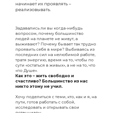
начинает их проявлять –
реализовывать.
Задавались ли вы когда-нибудь
вопросом, почему большинство
людей на планете не живут, а
выживают? Почему бывает так трудно
проявить себя в мире? Выбиваясь из
последних сил на нелюбимой работе,
тратя энергию, время на то, чтобы по
сути «остаться в живых», а не на то, что
«по Душе».
Как это – жить свободно и
счастливо? Большинство из нас
никто этому не учил.
Хочу поделиться с теми, кто, как и я, на
пути, готов работать с собой,
исследовать и открывать свои
потенциалы.