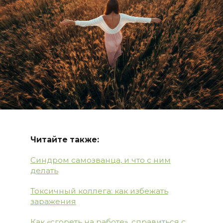
Читайте также:
Синдром самозванца, и что с ним
делать
Токсичный коллега: как избежать
заражения
Как «сгореть на работе», справиться с