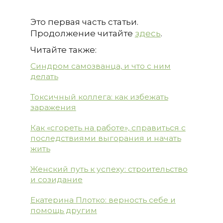
Это первая часть статьи.
Продолжение читайте
здесь
.
Читайте также:
Синдром самозванца, и что с ним
делать
Токсичный коллега: как избежать
заражения
Как «сгореть на работе», справиться с
последствиями выгорания и начать
жить
Женский путь к успеху: строительство
и созидание
Екатерина Плотко: верность себе и
помощь другим