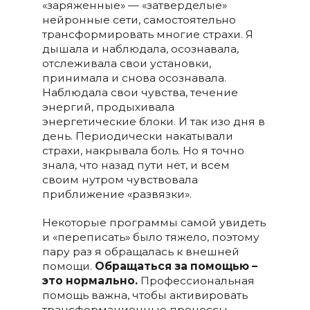
«заряженные» — «затверделые»
нейронные сети, самостоятельно
трансформировать многие страхи. Я
дышала и наблюдала, осознавала,
отслеживала свои установки,
принимала и снова осознавала.
Наблюдала свои чувства, течение
энергий, продыхивала
энергетические блоки. И так изо дня в
день. Периодически накатывали
страхи, накрывала боль. Но я точно
знала, что назад пути нет, и всем
своим нутром чувствовала
приближение «развязки».
Некоторые программы самой увидеть
и «переписать» было тяжело, поэтому
пару раз я обращалась к внешней
помощи.
Обращаться за помощью –
это нормально.
Профессиональная
помощь важна, чтобы активировать
трансформационные процессы,