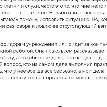
плетни и слухи, часто это то, что мне непри
ена, она несет мне. Вольно или невольно я
пытаюсь помочь, исправить ситуацию. Но, к
мя разговора я ловлю ее отсутствующий взг
 коридорам учреждения или сидит за компь
ажной работой. Она ловко всем рассказывает
боту, а это обычное дело, она всегда подчер
ой вопрос, кто на самом деле выполнил прак
 что у нее всегда все серьезно, а мои дел
епрошеный гость вторгается на мою террито