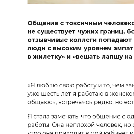
Общение с токсичным человеко
не существует чужих границ, б
отзывчивые коллеги попадают 
люди с высоким уровнем эмпат
в жилетку» и «вешать лапшу на 
«Я люблю свою работу и то, чем з
уже шесть лет я работаю в женском
общаюсь, встречаясь редко, но ест
Я стала замечать, что общение с 
работы. Она неплохой человек, но 
утро она приходит в мой кабинет 