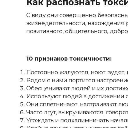
Как распознать токс
С виду они совершенно безопасны
жизнедеятельности, нахождения р
позитивного, общительного, добро
10 признаков токсичности:
Постоянно жалуются, ноют, зудят, 
Рядом с ними портится настроение
Обесценивают людей и их достижен
Используют людей в достижении с
Они сплетничают, настраивают люд
Часто лгут, выкручиваются, говорят
Угождать и подхалимничать начал