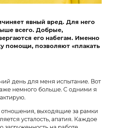
чиняет явный вред. Для него
ыше всего.
Добрые,
вергаются его набегам. Именно
ку помощи, позволяют «плакать
чий день для меня испытание. Вот
 даже немного больше. С одними я
тактирую.
ие отношения, выходящие за рамки
вляется усталость, апатия. Каждое
ю загруженность на работе,