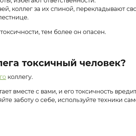
оты, избегают ответственности.
й, коллег за их спиной, перекладывают сво
лестнице.
токсичности, тем более он опасен.
ллега токсичный человек?
го
коллегу.
тает вместе с вами, и его токсичность вредит
те заботу о себе, используйте техники са