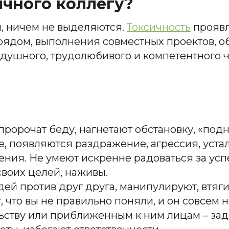
ичного коллегу?
, ничем не выделяются.
Токсичность
проявл
ядом, выполнения совместных проектов, о
душного, трудолюбивого и компетентного ч
пророчат беду, нагнетают обстановку, «подн
, появляются раздражение, агрессия, устало
ия. Не умеют искренне радоваться за успе
воих целей, наживы.
ей против друг друга, манипулируют, втяги
, что вы не правильно поняли, и он совсем н
ьству или приближенным к ним лицам – зад