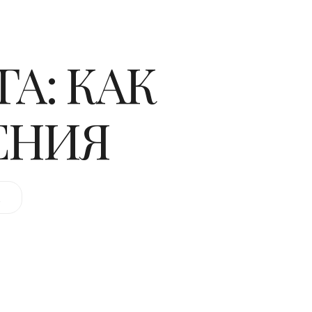
А: КАК
ЕНИЯ