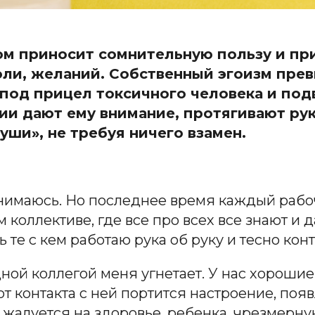
м приносит сомнительную пользу и при
оли, желаний. Собственный эгоизм прев
под прицел токсичного человека и под
ии дают ему внимание, протягивают ру
уши», не требуя ничего взамен.
анимаюсь. Но последнее время каждый рабо
 коллективе, где все про всех все знают и
ь те с кем работаю рука об руку и тесно кон
одной коллегой меня угнетает. У нас хорош
от контакта с ней портится настроение, поя
и жалуется на здоровье, ребенка, чрезмерну