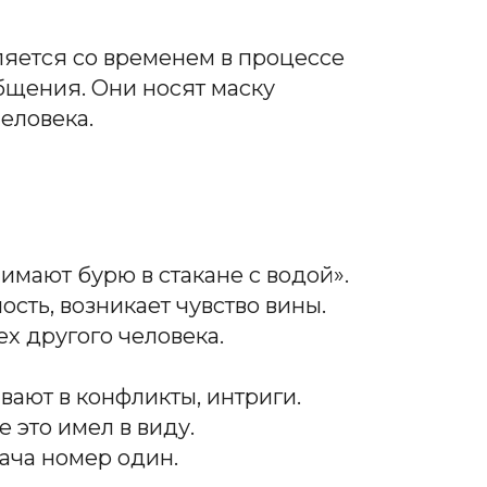
яется со временем в процессе
бщения. Они носят маску
еловека.
имают бурю в стакане с водой».
сть, возникает чувство вины.
х другого человека.
вают в конфликты, интриги.
е это имел в виду.
ача номер один.