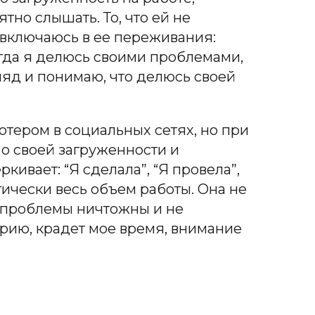
ятно слышать. То, что ей не
 включаюсь в ее переживания:
огда я делюсь своими проблемами,
ляд и понимаю, что делюсь своей
ютером в социальных сетях, но при
 о своей загруженности и
кивает: “Я сделала”, “Я провела”,
тически весь объем работы. Она не
а, проблемы ничтожны и не
рию, крадет мое время, внимание