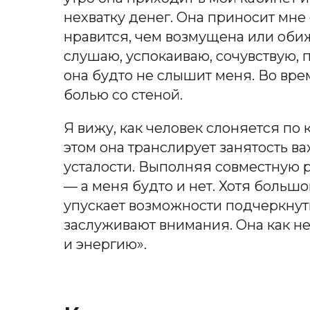
нехватку денег. Она приносит мне с
нравится, чем возмущена или обиж
слушаю, успокаиваю, сочувствую, 
она будто не слышит меня. Во вре
болью со стеной.
Я вижу, как человек слоняется по
этом она транслирует занятость в
усталости. Выполняя совместную ра
— а меня будто и нет. Хотя больш
упускает возможности подчеркнуть,
заслуживают внимания. Она как н
и энергию».