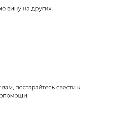
ю вину на других.
 вам, постарайтесь свести к
мопомощи.