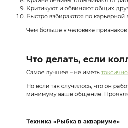
Крайне ленивы, отлынивают от раб
Критикуют и обвиняют общих друзе
Быстро взбираются по карьерной 
Чем больше в человеке признаков 
Что делать, если ко
Самое лучшее – не иметь
токсично
Но если так случилось, что он рабо
минимуму ваше общение. Проявляй
Техника «Рыбка в аквариуме»