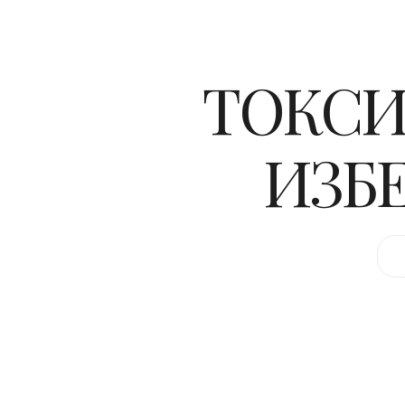
ТОКСИ
ИЗБ