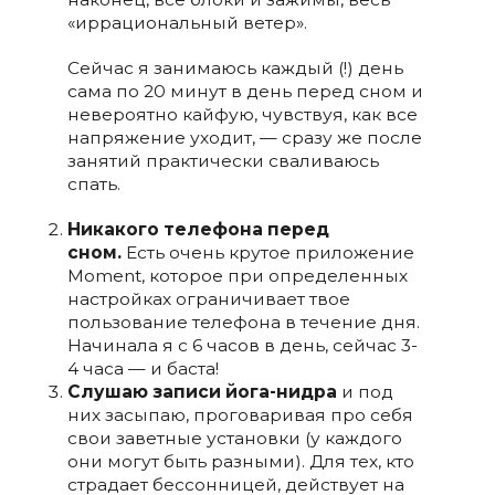
«иррациональный ветер».
Сейчас я занимаюсь каждый (!) день
сама по 20 минут в день перед сном и
невероятно кайфую, чувствуя, как все
напряжение уходит, — сразу же после
занятий практически сваливаюсь
спать.
Никакого телефона перед
сном.
Есть очень крутое приложение
Moment, которое при определенных
настройках ограничивает твое
пользование телефона в течение дня.
Начинала я с 6 часов в день, сейчас 3-
4 часа — и баста!
Слушаю записи йога-нидра
и под
них засыпаю, проговаривая про себя
свои заветные установки (у каждого
они могут быть разными). Для тех, кто
страдает бессонницей, действует на