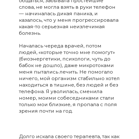
общаться, забывала простейшие
слова, не могла взять в руки телефон
— начиналась дикая паника, и
казалось, что у меня прогрессировала
какая-то серьезная неизлечимая
болезнь.
Началась череда врачей, потом
людей, «которые точно мне помогут»
(биоэнергетики, психологи, чуть до
бабок не дошло), даже микротоками
меня пытались лечить. Не помогало
ничего, мой организм стабильно хотел
находиться в тишине, без людей и без
телефона. Я уволилась, сменила
номер, моими собеседниками стали
только мои близкие, я пропала с поля
зрения почти на год.
Долго искала своего терапевта, так как