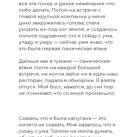
вся эта гонка, и дикое нежелание что-
либо делать. Потом на встрече с
главой крупной компании у меня
дико закружилась голова, стала
уходить из-под ног земля, и создалось
полное ощущение, что я сойду с ума,
упаду и умру — сейчас уже знаю, что
это была первая паническая атака.
Дальше как в тумане — панические
атаки почти на каждой большой
встрече, не могла зайти ни в один наш
ресторан, падала в обмороки. Я взяла
отпуск. Мой босс, кажется, до сих пор
не понимает, что со мной произошло.
Сказать, что я была напугана — это
ничего не сказать. Мне казалось, что я
схожу с ума. Толком не могла думать,