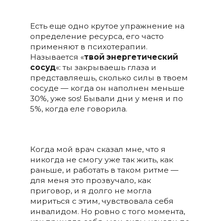
Есть еще одно крутое упражнение на
определение ресурса, его часто
применяют в психотерапии.
Называется «
твой энергетический
сосуд
«: ты закрываешь глаза и
представляешь, сколько силы в твоем
сосуде — когда он наполнен меньше
30%, уже sos! Бывали дни у меня и по
5%, когда еле говорила.
Когда мой врач сказал мне, что я
никогда не смогу уже так жить, как
раньше, и работать в таком ритме —
для меня это прозвучало, как
приговор, и я долго не могла
мириться с этим, чувствовала себя
инвалидом. Но ровно с того момента,