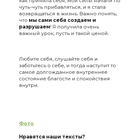
как приняла себя, мои силы начали по
чуть-чуть прибавляться, и я стала
возвращаться в жизнь. Важно понять,
что
мы сами себя создаем и
разрушаем
! Я получила очень
важный урок, пусть и такой ценой.
Любите себя, слушайте себя и
заботьтесь о себе, и тогда наступит то
самое долгожданное внутреннее
состояние благости и спокойствия
внутри.
Фото
Нравятся наши тексты?