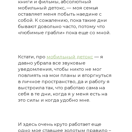
книги и фильмы, абсолютный
мобильный детокс, — моя семья
оставляет меня побыть наедине с
собой. К сожалению, пока такие дни
бывают довольно часто, потому что
«любимые грабли» пока еще со мной.
Кстати, про
мобильный детокс
— я
давно убрала все звуковые
уведомления, чтобы никто не мог
повлиять на мои планы и вторгнуться
в личное пространство, да и работу я
выстроила так, что работаю сама на
себя в те дни, когда я у меня есть на
это силы и когда удобно мне.
И здесь очень круто работает еще
одно мое ставшее золотым правило –