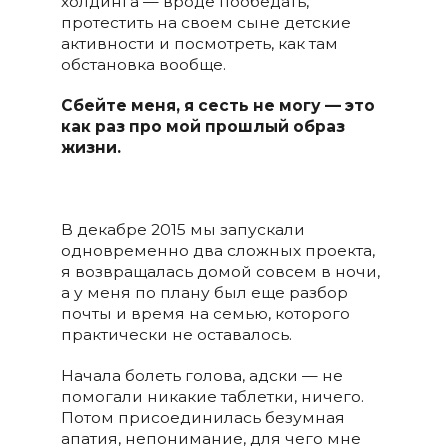
холдинга — вроде пообедать,
протестить на своем сыне детские
активности и посмотреть, как там
обстановка вообще.
Сбейте меня, я сесть не могу — это
как раз про мой прошлый образ
жизни.
В декабре 2015 мы запускали
одновременно два сложных проекта,
я возвращалась домой совсем в ночи,
а у меня по плану был еще разбор
почты и время на семью, которого
практически не оставалось.
Начала болеть голова, адски — не
помогали никакие таблетки, ничего.
Потом присоединилась безумная
апатия, непонимание, для чего мне