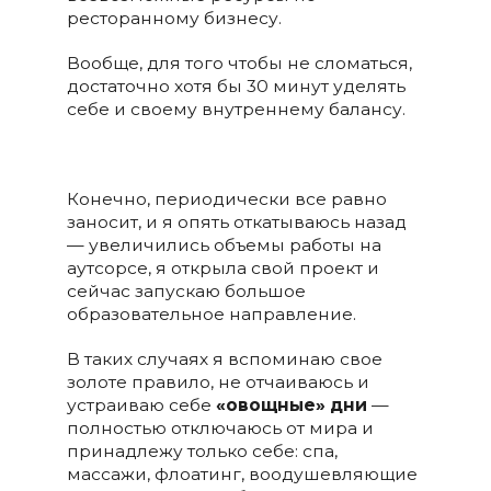
ресторанному бизнесу.
Вообще, для того чтобы не сломаться,
достаточно хотя бы 30 минут уделять
себе и своему внутреннему балансу.
Конечно, периодически все равно
заносит, и я опять откатываюсь назад
— увеличились объемы работы на
аутсорсе, я открыла свой проект и
сейчас запускаю большое
образовательное направление.
В таких случаях я вспоминаю свое
золоте правило, не отчаиваюсь и
устраиваю себе
«овощные» дни
—
полностью отключаюсь от мира и
принадлежу только себе: спа,
массажи, флоатинг, воодушевляющие