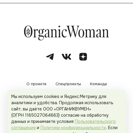
О проекте
Спецпроекты
Команда
Мы используем cookies и Яндекс.Метрику для
Рекламодателям
Политика конфиденциальности
аналитики и удобства. Продолжая использовать
сайт, вы даёте ООО «ОРГАНИКВУМЕН»
Пользовательское соглашение
(ОГРН 1165027064663) согласие на обработку
данных и принимаете условия
Пользовательского
соглашения
и
Политики конфиденциальности
. Если