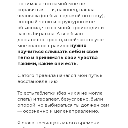
понимала, что самой мне не
справиться — и, наконец, нашла
человека (он был седьмой по счету),
который четко и структурно мне
объяснил, что со мной происходит и
как выбираться. А все было
достаточно просто, и сейчас это уже
мое золотое правило:
нужно
научиться слышать себя и свое
тело и принимать свои чувства
такими, какие они есть.
С этого правила начался мой путь к
восстановлению.
То есть таблетки (без них я не могла
спать) и терапевт, безусловно, были
опорой, но выбираться ты должен сам
— осознанно и целенаправленно.
Я стала посвящать много времени