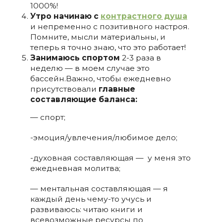
1000%!
Утро начинаю с
контрастного душа
и непременно с позитивного настроя.
Помните, мысли материальны, и
теперь я точно знаю, что это работает!
Занимаюсь спортом
2-3 раза в
неделю — в моем случае это
бассейн.Важно, чтобы ежедневно
присутствовали
главные
составляющие баланса:
— спорт;
-эмоция/увлечения/любимое дело;
-духовная составляющая — у меня это
ежедневная молитва;
— ментальная составляющая — я
каждый день чему-то учусь и
развиваюсь: читаю книги и
всевозможные ресурсы по