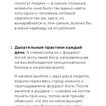
помогут людям — в самые сложные
моменты мне было так важно найти
хоть одного человека, который
свалился так же, как я, но
выкарабкался и, тем самым, вселил бы
в меня надежду на исцеление.
Дыхательные практики каждый
день
. Я совместила их с форрест-
йогой (есть такая йога, направленная
на высвобождение эмоциональных
блоков и на релаксацию).
Я начала занятия с двух раз в неделю,
ездила через весь город именно к
преподавателю форрест-йоги. После
занятий я рыдала — сначала не могла
понять причину, потом мой тренер
объяснил, что это из меня выходят,
наконец, все блоки и зажимы, весь