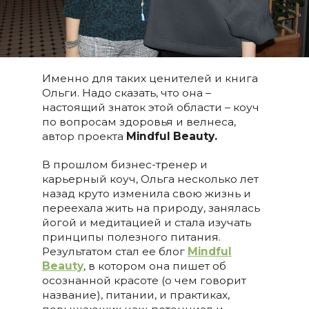
Именно для таких ценителей и книга
Ольги. Надо сказать, что она –
настоящий знаток этой области – коуч
по вопросам здоровья и велнеса,
автор проекта
Mindful Beauty.
В прошлом бизнес-тренер и
карьерный коуч, Ольга несколько лет
назад круто изменила свою жизнь и
переехала жить на природу, занялась
йогой и медитацией и стала изучать
принципы полезного питания.
Результатом стал ее блог
Mindful
Beauty
, в котором она пишет об
осознанной красоте (о чем говорит
название), питании, и практиках,