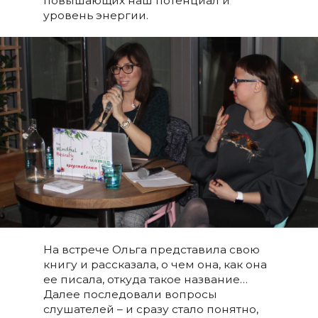
повышающих наш потенциал и
уровень энергии.
На встрече Ольга представила свою
книгу и рассказала, о чем она, как она
ее писала, откуда такое название…
Далее последовали вопросы
слушателей – и сразу стало понятно,