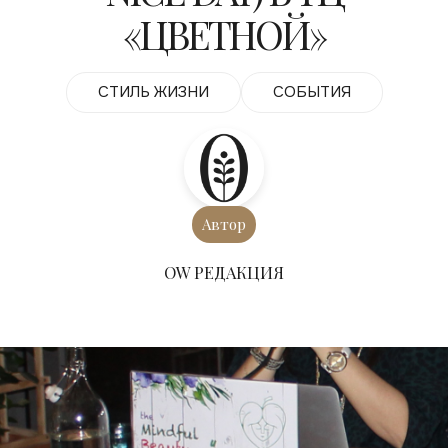
«ЦВЕТНОЙ»
СТИЛЬ ЖИЗНИ
СОБЫТИЯ
Автор
ОW РЕДАКЦИЯ