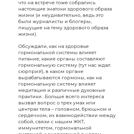
что на встрече тоже собрались
настоящие знатоки здорового образа
жизни (и неудивительно, ведь это
были журналисты и блогеры,
пишущие на тему здорового образа
жизни).
Обсуждали, как на здоровье
гормональной системы влияет
питание, какие органы составляют
гормональную систему (тут нас ждал
сюрприз!), в каком органе
вырабатываются гормоны, как на
гормональную систему влияет
медитация и различные духовные
практики…Больше всего интереса
вызвал вопрос о трех умах или
центрах тела – головном, брюшном и
сердечном, их взаимодействии между
собой, связи с нашим ЖКТ,
иммунитетом, гормональной