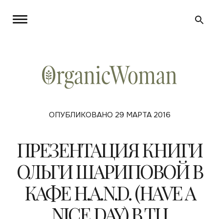
ОПУБЛИКОВАНО 29 МАРТА 2016
ПРЕЗЕНТАЦИЯ КНИГИ
ОЛЬГИ ШАРИПОВОЙ В
КАФЕ H.A.N.D. (HAVE A
NICE DAY) В ТЦ