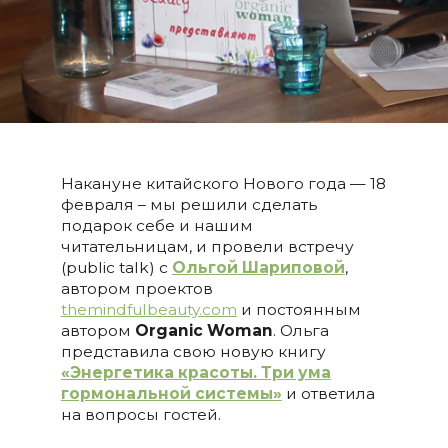
Накануне китайского Нового года — 18
февраля – мы решили сделать
подарок себе и нашим
читательницам, и провели встречу
(public talk) с
Ольгой Шариповой
,
автором проектов
themindfulbeauty.com
и постоянным
автором
Organic Woman
. Ольга
представила свою новую книгу
«Энергетика красоты. Три ума
гормональной системы»
и ответила
на вопросы гостей.