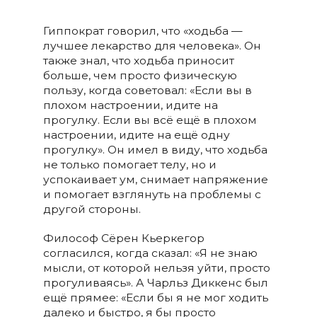
Гиппократ говорил, что «ходьба —
лучшее лекарство для человека». Он
также знал, что ходьба приносит
больше, чем просто физическую
пользу, когда советовал: «Если вы в
плохом настроении, идите на
прогулку. Если вы всё ещё в плохом
настроении, идите на ещё одну
прогулку». Он имел в виду, что ходьба
не только помогает телу, но и
успокаивает ум, снимает напряжение
и помогает взглянуть на проблемы с
другой стороны.
Философ Сёрен Кьеркегор
согласился, когда сказал: «Я не знаю
мысли, от которой нельзя уйти, просто
прогуливаясь». А Чарльз Диккенс был
ещё прямее: «Если бы я не мог ходить
далеко и быстро, я бы просто