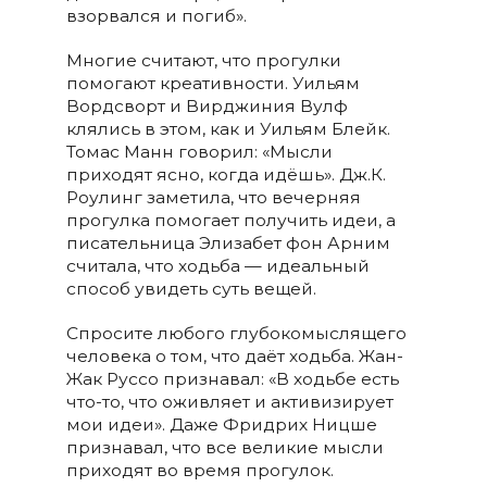
взорвался и погиб».
Многие считают, что прогулки
помогают креативности. Уильям
Вордсворт и Вирджиния Вулф
клялись в этом, как и Уильям Блейк.
Томас Манн говорил: «Мысли
приходят ясно, когда идёшь». Дж.К.
Роулинг заметила, что вечерняя
прогулка помогает получить идеи, а
писательница Элизабет фон Арним
считала, что ходьба — идеальный
способ увидеть суть вещей.
Спросите любого глубокомыслящего
человека о том, что даёт ходьба. Жан-
Жак Руссо признавал: «В ходьбе есть
что-то, что оживляет и активизирует
мои идеи». Даже Фридрих Ницше
признавал, что все великие мысли
приходят во время прогулок.