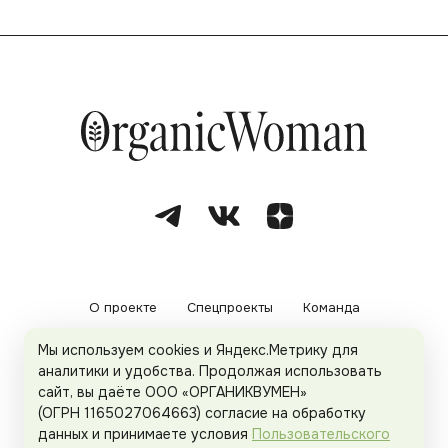
О проекте
Спецпроекты
Команда
Мы используем cookies и Яндекс.Метрику для
Рекламодателям
Политика конфиденциальности
аналитики и удобства. Продолжая использовать
сайт, вы даёте ООО «ОРГАНИКВУМЕН»
Пользовательское соглашение
(ОГРН 1165027064663) согласие на обработку
данных и принимаете условия
Пользовательского