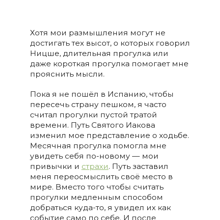
Хотя мои размышления могут не
достигать тех высот, о которых говорил
Ницше, длительная прогулка или
даже короткая прогулка помогает мне
прояснить мысли.
Пока я не пошёл в Испанию, чтобы
пересечь страну пешком, я часто
считал прогулки пустой тратой
времени. Путь Святого Иакова
изменил мое представление о ходьбе.
Месячная прогулка помогла мне
увидеть себя по-новому — мои
привычки и
страхи
. Путь заставил
меня переосмыслить своё место в
мире. Вместо того чтобы считать
прогулки медленным способом
добраться куда-то, я увидел их как
событие само по себе. И после