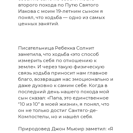
второго похода по Путю Святого
Иакова с моим 19-летним сыном я
понял, что ходьба — одно из самых
ценных занятий.
Писательница Ребекка Солнит
заметила, что ходьба «это способ
измерить себя по отношению к
земле». И через такую физическую
связь ходьба приносит нам главное
благо, возвращая нас эмоционально и
даже духовно к самим себе. Когда в
последний день нашего похода мой
сын сказал: «Папа, это единственное
“10 из 10” в моей жизни», я понял, что
он не только достиг Сантяго-де-
Компостелы, но и нашёл себя.
Природовед Джон Мьюир заметил: «Я