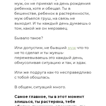
муж, он не приехал на день рождения
ребенка, хотя и обещал. Ты в
бешенстве, ребенок в растерянности,
муж объелся груш, на связь не
выходит. И ты каждый день думаешь о
том, какой же он мерзавец.
Бывало такое?
Или допустим, не бывший
муж
что-то
не то сделал и ты жуешь-
пережевываешь это каждый день,
обмусоливая ситуацию и так, и эдак.
Или же подруга как-то несправедливо
с тобой обошлась.
В общем, ситуаций много.
Самое главное, ты в этот момент
злишься, ты растеряна, тебе