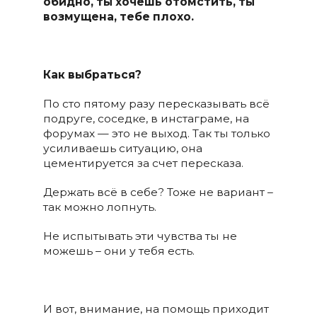
обидно, ты хочешь отомстить, ты
возмущена, тебе плохо.
Как выбраться?
По сто пятому разу пересказывать всё
подруге, соседке, в инстаграме, на
форумах — это не выход. Так ты только
усиливаешь ситуацию, она
цементируется за счет пересказа.
Держать всё в себе? Тоже не вариант –
так можно лопнуть.
Не испытывать эти чувства ты не
можешь – они у тебя есть.
И вот, внимание, на помощь приходит