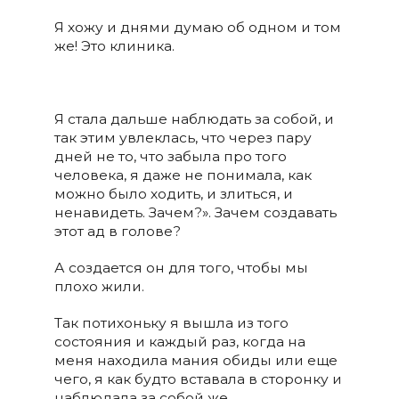
Я хожу и днями думаю об одном и том
же! Это клиника.
Я стала дальше наблюдать за собой, и
так этим увлеклась, что через пару
дней не то, что забыла про того
человека, я даже не понимала, как
можно было ходить, и злиться, и
ненавидеть. Зачем?». Зачем создавать
этот ад в голове?
А создается он для того, чтобы мы
плохо жили.
Так потихоньку я вышла из того
состояния и каждый раз, когда на
меня находила мания обиды или еще
чего, я как будто вставала в сторонку и
наблюдала за собой же.