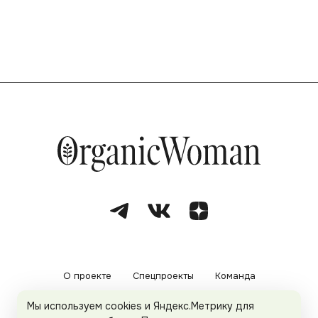
О проекте
Спецпроекты
Команда
Мы используем cookies и Яндекс.Метрику для
Рекламодателям
Политика конфиденциальности