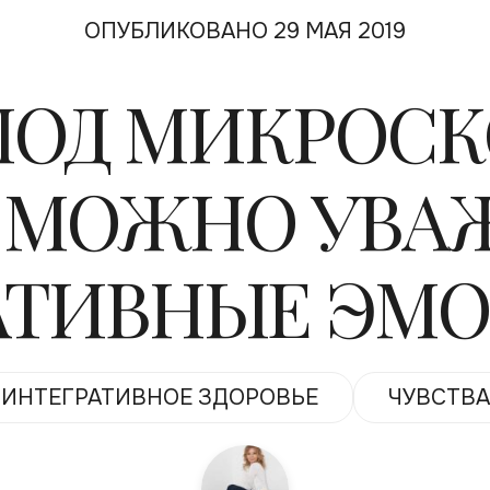
ОПУБЛИКОВАНО 29 МАЯ 2019
ПОД МИКРОСК
 МОЖНО УВА
АТИВНЫЕ ЭМ
ИНТЕГРАТИВНОЕ ЗДОРОВЬЕ
ЧУВСТВА