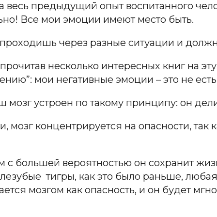
на весь предыдущий опыт воспитанного челов
ьно! Все мои эмоции имеют место быть.
 проходишь через разные ситуации и должна
 прочитав несколько интересных книг на эту
нию”: мои негативные эмоции – это не есть
 мозг устроен по такому принципу: он дели
 мозг концентрируется на опасности, так к
м с большей вероятностью он сохранит жизн
езубые тигры, как это было раньше, любая 
ется мозгом как опасность, и он будет мгно