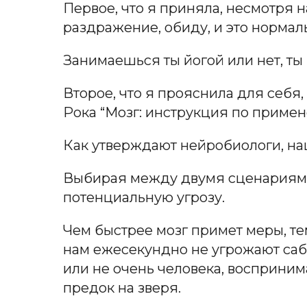
Первое, что я приняла, несмотря 
раздражение, обиду, и это нормал
Занимаешься ты йогой или нет, ты
Второе, что я прояснила для себя,
Рока “Мозг: инструкция по примене
Как утверждают нейробиологи, наш
Выбирая между двумя сценариями,
потенциальную угрозу.
Чем быстрее мозг примет меры, те
нам ежесекундно не угрожают сабл
или не очень человека, воспринима
предок на зверя.