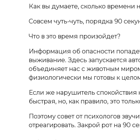
Как вы думаете, сколько времени н
Совсем чуть-чуть, порядка 90 секу
Что в это время произойдет?
Информация об опасности попадет
выживание. Здесь запускается авто
объединяет нас с животным миром.
физиологически мы готовы к целом
Если же нарушитель спокойствия не
быстрая, но, как правило, это толь
Поэтому совет от психологов звучи
отреагировать. Закрой рот на 90 с