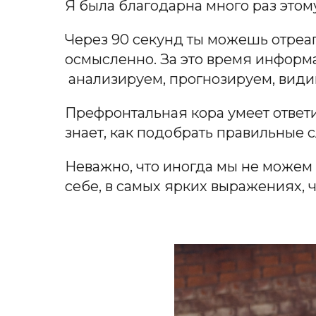
Я была благодарна много раз этому
Через 90 секунд ты можешь отреаг
осмысленно. За это время информ
анализируем, прогнозируем, види
Префронтальная кора умеет ответи
знает, как подобрать правильные с
Неважно, что иногда мы не можем с
себе, в самых ярких выражениях, ч