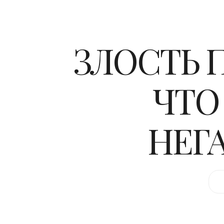
ЗЛОСТЬ 
ЧТО
НЕГ