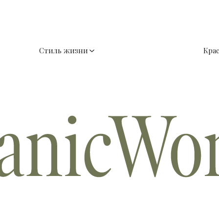
Стиль жизни
Кра