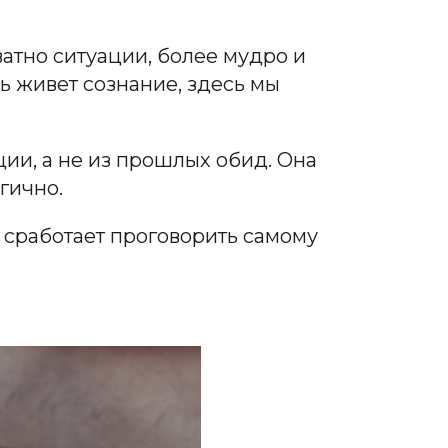
атно ситуации, более мудро и
ь живет сознание, здесь мы
ии, а не из прошлых обид. Она
гично.
не сработает проговорить самому