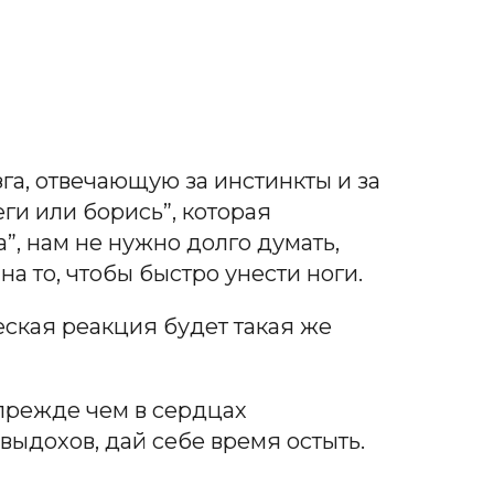
а, отвечающую за инстинкты и за
еги или борись”, которая
”, нам не нужно долго думать,
а то, чтобы быстро унести ноги.
ческая реакция будет такая же
, прежде чем в сердцах
выдохов, дай себе время остыть.