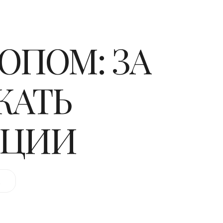
ОПОМ: ЗА
ЖАТЬ
ОЦИИ