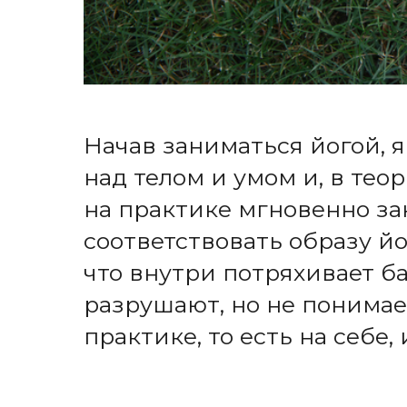
Начав заниматься йогой, 
над телом и умом и, в тео
на практике мгновенно за
соответствовать образу й
что внутри потряхивает ба
разрушают, но не понимаеш
практике, то есть на себе,