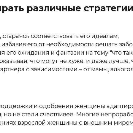
ирать различные стратеги
, стараясь соответствовать его идеалам,
и избавив его от необходимости решать забо
я его ожидания и фантазии на тему “что та
оказывая, что могут не хуже, и даже лучше, 
партнера с зависимостями – от мамы, алког
поддержки и одобрения женщины адаптиров
 но не стали счастливее. Многие непрораб
шениях взрослой женщины с внешним миром