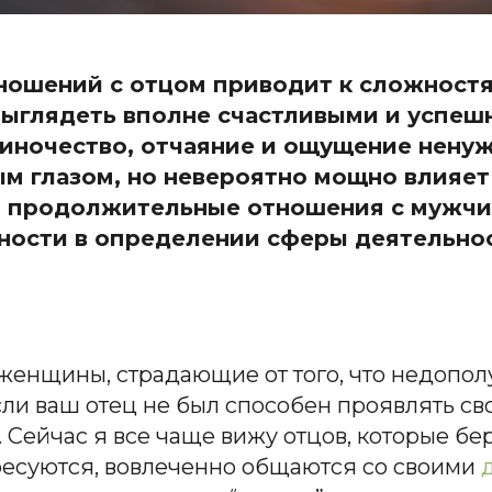
ношений с отцом приводит к сложностя
ыглядеть вполне счастливыми и успеш
диночество, отчаяние и ощущение нену
м глазом, но невероятно мощно влияет
я продолжительные отношения с мужчи
жности в определении сферы деятельно
енщины, страдающие от того, что недополуч
ли ваш отец не был способен проявлять свои 
. Сейчас я все чаще вижу отцов, которые бе
ресуются, вовлеченно общаются со своими