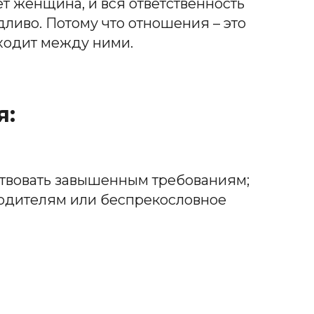
ет женщина, и вся ответственность
ливо. Потому что отношения – это
сходит между ними.
я:
ствовать завышенным требованиям;
 родителям или беспрекословное