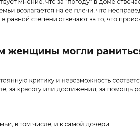
вует мнение, что за “погоду” в доме отвеча
ьи возлагается на ее плечи, что несправед
 в равной степени отвечают за то, что прои
ом женщины могли ранитьс
стоянную критику и невозможность соответ
ле, за красоту или достижения, за помощь
ьи, в том числе, и к самой дочери;