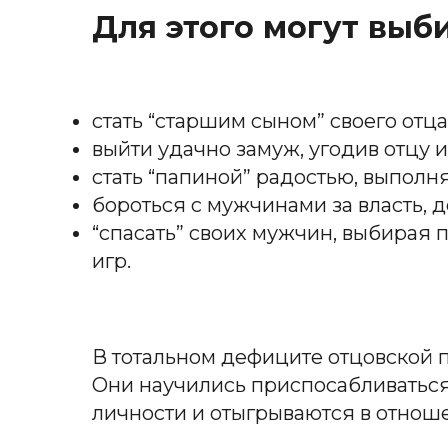
Для этого могут выб
стать “старшим сыном” своего отца
выйти удачно замуж, угодив отцу 
стать “папиной” радостью, выполня
бороться с мужчинами за власть, д
“спасать” своих мужчин, выбирая 
игр.
В тотальном дефиците отцовской 
Они научились приспосабливаться,
личности и отыгрываются в отно