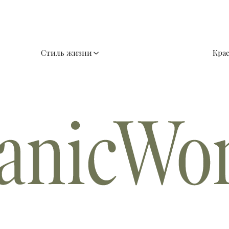
Стиль жизни
Кра