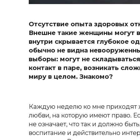
Отсутствие опыта здоровых от
Внешне такие женщины могут в
внутри скрывается глубокое о
обычно не видна невооруженны
выборы: могут не складыватьс
контакт в паре, возникать сло
миру в целом. Знакомо?
Каждую неделю ко мне приходят ж
любви, на которую имеют право. Ес
не означает, что так и должно быть
воспитание и действительно инте