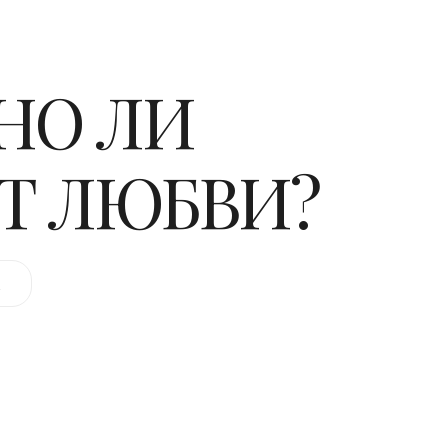
НО ЛИ
Т ЛЮБВИ?