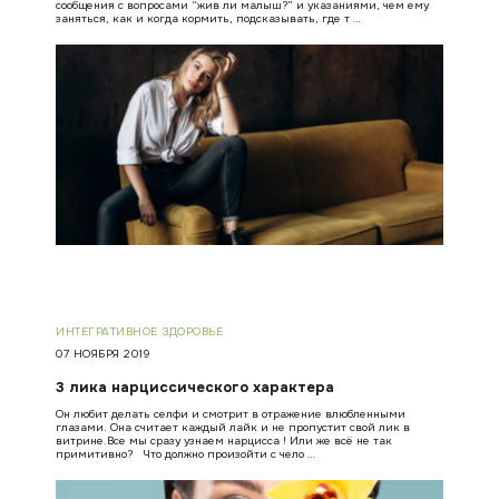
сообщения с вопросами “жив ли малыш?” и указаниями, чем ему
заняться, как и когда кормить, подсказывать, где т …
ИНТЕГРАТИВНОЕ ЗДОРОВЬЕ
07 НОЯБРЯ 2019
3 лика нарциссического характера
Он любит делать селфи и смотрит в отражение влюбленными
глазами. Она считает каждый лайк и не пропустит свой лик в
витрине.Все мы сразу узнаем нарцисса ! Или же всё не так
примитивно? Что должно произойти с чело …