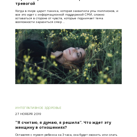
тревогой
Когда в мире царит паника, которая захватила умы миллионов, и
все это идет с информационной поддержкой СМИ, сложно
оставаться в стороне от чувств, которые поднимает тема
возможности заразиться смер …
ИНТЕГРАТИВНОЕ ЗДОРОВЬЕ
27 НОЯБРЯ 2019
“Я считаю, я думаю, я решила”. Что ждет эту
женщину в отношениях?
Оставляя с мужем ребенка на 3 часа, она будет звонить или слать