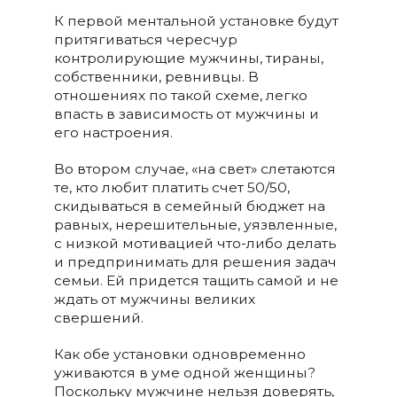
К первой ментальной установке будут
притягиваться чересчур
контролирующие мужчины, тираны,
собственники, ревнивцы. В
отношениях по такой схеме, легко
впасть в зависимость от мужчины и
его настроения.
Во втором случае, «на свет» слетаются
те, кто любит платить счет 50/50,
скидываться в семейный бюджет на
равных, нерешительные, уязвленные,
с низкой мотивацией что-либо делать
и предпринимать для решения задач
семьи. Ей придется тащить самой и не
ждать от мужчины великих
свершений.
Как обе установки одновременно
уживаются в уме одной женщины?
Поскольку мужчине нельзя доверять,