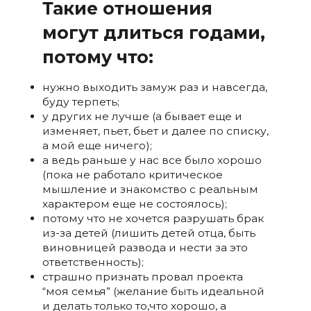
Такие отношения
могут длиться годами,
потому что:
нужно выходить замуж раз и навсегда,
буду терпеть;
у других не лучше (а бывает еще и
изменяет, пьет, бьет и далее по списку,
а мой еще ничего);
а ведь раньше у нас все было хорошо
(пока не работало критическое
мышление и знакомство с реальным
характером еще не состоялось);
потому что не хочется разрушать брак
из-за детей (лишить детей отца, быть
виновницей развода и нести за это
ответственность);
страшно признать провал проекта
“моя семья” (желание быть идеальной
и делать только то,что хорошо, а