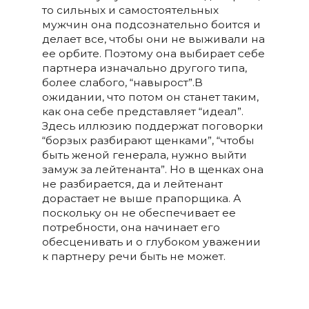
то сильных и самостоятельных
мужчин она подсознательно боится и
делает все, чтобы они не выживали на
ее орбите. Поэтому она выбирает себе
партнера изначально другого типа,
более слабого, “навырост”.В
ожидании, что потом он станет таким,
как она себе представляет “идеал”.
Здесь иллюзию поддержат поговорки
“борзых разбирают щенками”, “чтобы
быть женой генерала, нужно выйти
замуж за лейтенанта”. Но в щенках она
не разбирается, да и лейтенант
дорастает не выше прапорщика. А
поскольку он не обеспечивает ее
потребности, она начинает его
обесценивать и о глубоком уважении
к партнеру речи быть не может.