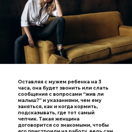
Оставляя с мужем ребенка на 3
часа, она будет звонить или слать
сообщения с вопросами “жив ли
малыш?” и указаниями, чем ему
заняться, как и когда кормить,
подсказывать, где тот самый
чепчик. Такая женщина
договорится со знакомыми, чтобы
его пристроили на работу, ведь сам