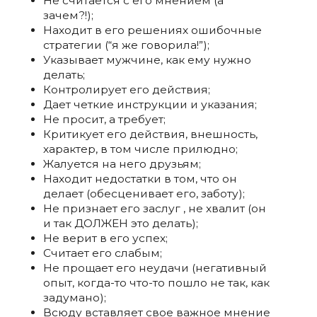
Не считается с его мнением (а
зачем?!);
Находит в его решениях ошибочные
стратегии (“я же говорила!”);
Указывает мужчине, как ему нужно
делать;
Контролирует его действия;
Дает четкие инструкции и указания;
Не просит, а требует;
Критикует его действия, внешность,
характер, в том числе прилюдно;
Жалуется на него друзьям;
Находит недостатки в том, что он
делает (обесценивает его, заботу);
Не признает его заслуг , не хвалит (он
и так ДОЛЖЕН это делать);
Не верит в его успех;
Считает его слабым;
Не прощает его неудачи (негативный
опыт, когда-то что-то пошло не так, как
задумано);
Всюду вставляет свое важное мнение