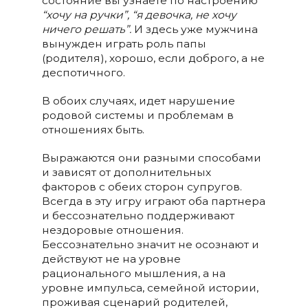
состояние вы узнаете по настроению
“хочу на ручки”, “я девочка, не хочу
ничего решать”.
И здесь уже мужчина
вынужден играть роль папы
(родителя), хорошо, если доброго, а не
деспотичного.
В обоих случаях, идет нарушение
родовой системы и проблемам в
отношениях быть.
Выражаются они разными способами
и зависят от дополнительных
факторов с обеих сторон супругов.
Всегда в эту игру играют оба партнера
и бессознательно поддерживают
нездоровые отношения.
Бессознательно значит не осознают и
действуют не на уровне
рационального мышления, а на
уровне импульса, семейной истории,
проживая сценарий родителей,