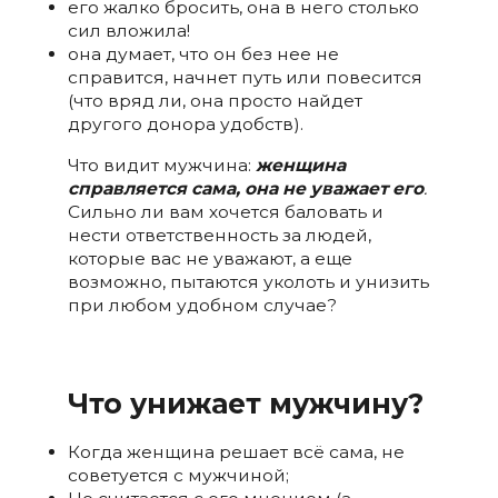
его жалко бросить, она в него столько
сил вложила!
она думает, что он без нее не
справится, начнет путь или повесится
(что вряд ли, она просто найдет
другого донора удобств).
Что видит мужчина:
женщина
справляется сама, она не уважает его
.
Сильно ли вам хочется баловать и
нести ответственность за людей,
которые вас не уважают, а еще
возможно, пытаются уколоть и унизить
при любом удобном случае?
Что унижает мужчину?
Когда женщина решает всё сама, не
советуется с мужчиной;