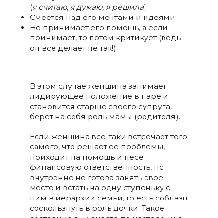
(
я считаю, я думаю, я решила
);
Смеется над его мечтами и идеями;
Не принимает его помощь, а если
принимает, то потом критикует (ведь
он все делает не так!).
В этом случае женщина занимает
лидирующее положение в паре и
становится старше своего супруга,
берет на себя роль мамы (родителя).
Если женщина все-таки встречает того
самого, что решает ее проблемы,
приходит на помощь и несет
финансовую ответственность, но
внутренне не готова занять свое
место и встать на одну ступеньку с
ним в иерархии семьи, то есть соблазн
соскользнуть в роль дочки. Такое