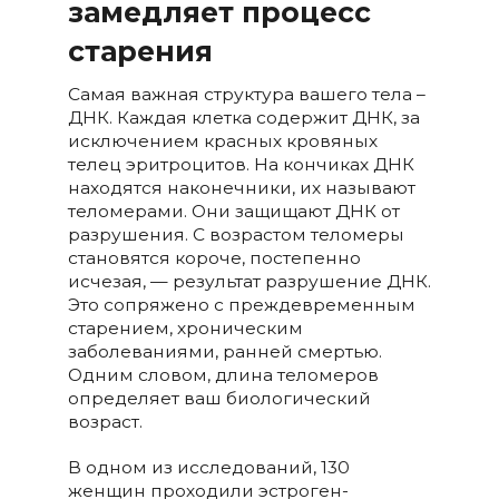
замедляет процесс
старения
Самая важная структура вашего тела –
ДНК. Каждая клетка содержит ДНК, за
исключением красных кровяных
телец эритроцитов. На кончиках ДНК
находятся наконечники, их называют
теломерами. Они защищают ДНК от
разрушения. С возрастом теломеры
становятся короче, постепенно
исчезая, — результат разрушение ДНК.
Это сопряжено с преждевременным
старением, хроническим
заболеваниями, ранней смертью.
Одним словом, длина теломеров
определяет ваш биологический
возраст.
В одном из исследований, 130
женщин проходили эстроген-