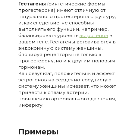
Гестагены
(синтетические формы
прогестерона) имеют отличную от
натурального прогестерона структуру,
и, как следствие, не способны
выполнять его функции, например,
балансировать уровень
эстрогенов
в
вашем теле. Гестагены встраиваются в
эндокринную систему женщины,
блокируя рецепторы не только к
прогестерону, но и к другим половым
гормонам.
Как результат, положительный эффект
эстрогенов на сердечно-сосудистую
систему женщины исчезает, что может
привести к спазму артерий,
повышению артериального давления,
инфаркту.
Примеры