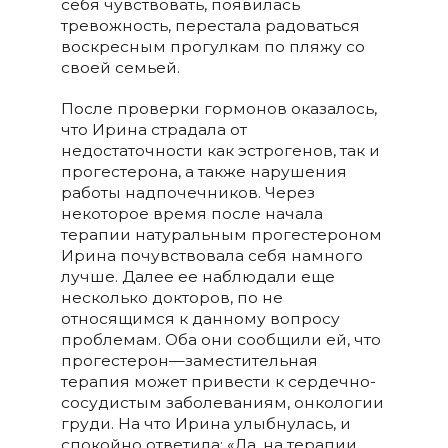
себя чувствовать, появилась
тревожность, перестала радоваться
воскресным прогулкам по пляжу со
своей семьей.
После проверки гормонов оказалось,
что Ирина страдала от
недостаточности как эстрогенов, так и
прогестерона, а также нарушения
работы надпочечников. Через
некоторое время после начала
терапии натуральным прогестероном
Ирина почувствовала себя намного
лучше. Далее ее наблюдали еще
несколько докторов, по не
относящимся к данному вопросу
проблемам. Оба они сообщили ей, что
прогестерон
—
заместительная
терапия может привести к сердечно-
сосудистым заболеваниям, онкологии
груди. На что Ирина улыбнулась, и
спокойно ответила: «Да, на терапии