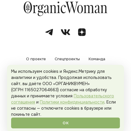
О проекте
Спецпроекты
Команда
Мы используем cookies и Яндекс.Метрику для
Рекламодателям
Политика конфиденциальности
аналитики и удобства. Продолжая использовать
сайт, вы даёте ООО «ОРГАНИКВУМЕН»
Пользовательское соглашение
(ОГРН 1165027064663) согласие на обработку
данных и принимаете условия
Пользовательского
соглашения
и
Политики конфиденциальности
. Если
не согласны — отключите cookies в браузере или
© 2026
Organicwoman.ru
. Все права защищены.
покиньте сайт.
ОК