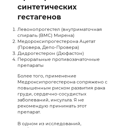
синтетических
гестагенов
Левонопрогестел (внутриматочная
спираль (ВМС) Мирена)
Медороксипрогестерона Ацетат
(Провера, Депо-Провера)
Дидрогестерон (Дюфастон)
Пероральные противозачаточные
препараты
Более того, применение
Медроксипрогестерона сопряжено с
повышенным риском развития рака
груди, сердечно-сосудистых
заболеваний, инсульта. Я не
рекомендую принимать этот
препарат.
В одном из исследований,