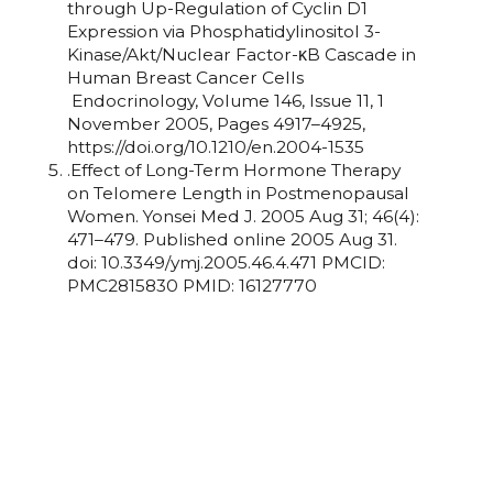
through Up-Regulation of Cyclin D1
Expression via Phosphatidylinositol 3-
Kinase/Akt/Nuclear Factor-κB Cascade in
Human Breast Cancer Cells
Endocrinology, Volume 146, Issue 11, 1
November 2005, Pages 4917–4925,
https://doi.org/10.1210/en.2004-1535
.Effect of Long-Term Hormone Therapy
on Telomere Length in Postmenopausal
Women. Yonsei Med J. 2005 Aug 31; 46(4):
471–479. Published online 2005 Aug 31.
doi: 10.3349/ymj.2005.46.4.471 PMCID:
PMC2815830 PMID: 16127770