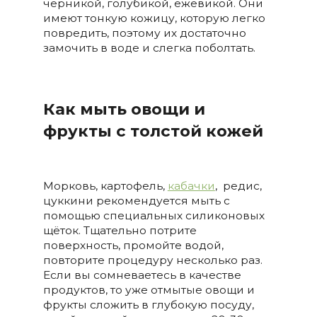
черникой, голубикой, ежевикой. Они
имеют тонкую кожицу, которую легко
повредить, поэтому их достаточно
замочить в воде и слегка поболтать.
Как мыть овощи и
фрукты с толстой кожей
Морковь, картофель,
кабачки
, редис,
цуккини рекомендуется мыть с
помощью специальных силиконовых
щёток. Тщательно потрите
поверхность, промойте водой,
повторите процедуру несколько раз.
Если вы сомневаетесь в качестве
продуктов, то уже отмытые овощи и
фрукты сложить в глубокую посуду,