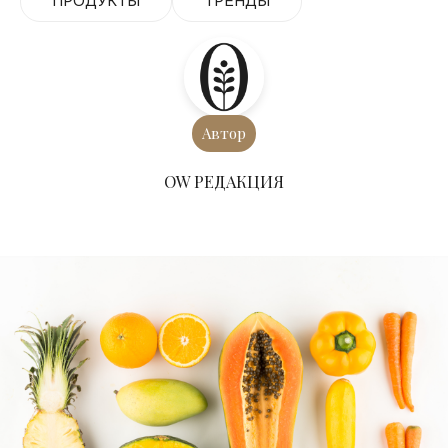
ПРОДУКТЫ
ТРЕНДЫ
Автор
ОW РЕДАКЦИЯ