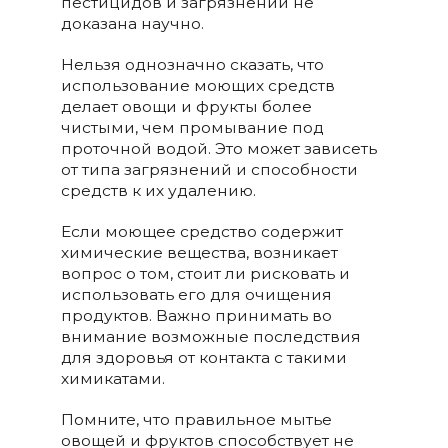
пестицидов и загрязнений не
доказана научно.
Нельзя однозначно сказать, что
использование моющих средств
делает овощи и фрукты более
чистыми, чем промывание под
проточной водой. Это может зависеть
от типа загрязнений и способности
средств к их удалению.
Если моющее средство содержит
химические вещества, возникает
вопрос о том, стоит ли рисковать и
использовать его для очищения
продуктов. Важно принимать во
внимание возможные последствия
для здоровья от контакта с такими
химикатами.
Помните, что правильное мытье
овощей и фруктов способствует не