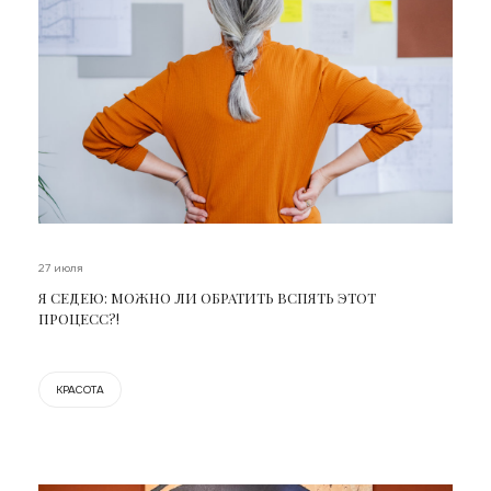
27 июля
Я СЕДЕЮ: МОЖНО ЛИ ОБРАТИТЬ ВСПЯТЬ ЭТОТ
ПРОЦЕСС?!
КРАСОТА