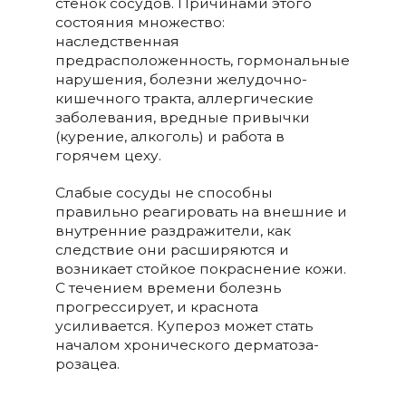
стенок сосудов. Причинами этого
состояния множество:
наследственная
предрасположенность, гормональные
нарушения, болезни желудочно-
кишечного тракта, аллергические
заболевания, вредные привычки
(курение, алкоголь) и работа в
горячем цеху.
Слабые сосуды не способны
правильно реагировать на внешние и
внутренние раздражители, как
следствие они расширяются и
возникает стойкое покраснение кожи.
С течением времени болезнь
прогрессирует, и краснота
усиливается. Купероз может стать
началом хронического дерматоза-
розацеа.