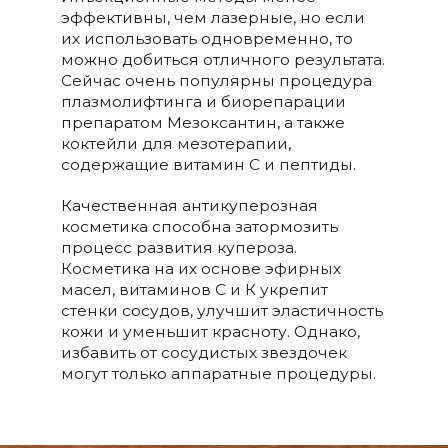
эффективны, чем лазерные, но если
их использовать одновременно, то
можно добиться отличного результата.
Сейчас очень популярны процедура
плазмолифтинга и биорепарации
препаратом Мезоксантин, а также
коктейли для мезотерапии,
содержащие витамин С и пептиды.
Качественная антикуперозная
косметика способна затормозить
процесс развития купероза.
Косметика на их основе эфирных
масел, витаминов С и К укрепит
стенки сосудов, улучшит эластичность
кожи и уменьшит красноту. Однако,
избавить от сосудистых звездочек
могут только аппаратные процедуры.