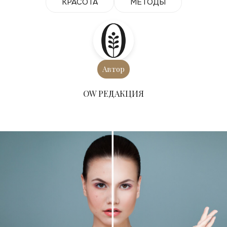
КРАСОТА
МЕТОДЫ
Автор
ОW РЕДАКЦИЯ