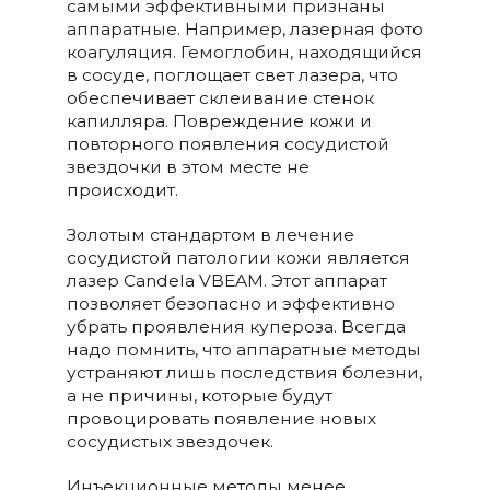
самыми эффективными признаны
аппаратные. Например, лазерная фото
коагуляция. Гемоглобин, находящийся
в сосуде, поглощает свет лазера, что
обеспечивает склеивание стенок
капилляра. Повреждение кожи и
повторного появления сосудистой
звездочки в этом месте не
происходит.
Золотым стандартом в лечение
сосудистой патологии кожи является
лазер Candela VBEAM. Этот аппарат
позволяет безопасно и эффективно
убрать проявления купероза. Всегда
надо помнить, что аппаратные методы
устраняют лишь последствия болезни,
а не причины, которые будут
провоцировать появление новых
сосудистых звездочек.
Инъекционные методы менее