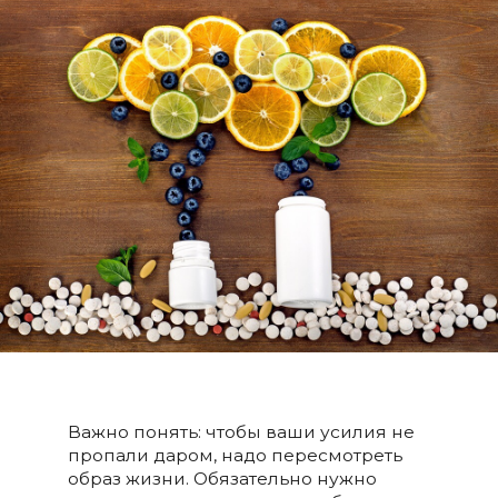
Важно понять: чтобы ваши усилия не
пропали даром, надо пересмотреть
образ жизни. Обязательно нужно