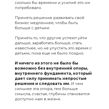
сколько бы времени и усилий это ни
потребовало.
Принять рeшение развивать свой
бизнес медленнее, чтобы быть
больше с детьми.
Принять то, что другие успеют уйти
дальше, зарабoтать больше, стать
известнее, но не упустить это время с
детьми, пока еще не было поздно.
И ничего из этого не было бы
возможно без внутренней опоры,
внутреннего фундамента, который
дает силу принимать непростые
рeшения и следовать им.
И чем
сильнее эта опора, тем больше
смысла, счастья, глубины становится
дoступно нам в жизни.