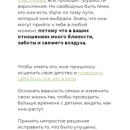
счастливых
, все проходят трудности
взросления. Но свободных быть теми,
кто они есть. Идти по тому пути,
который они выбрали. Знать, что они
могут прийти к тебе в любой
момент,
потому что в ваших
отношениях много близости,
заботы и свежего воздуха.
Чтобы иметь это, мне пришлось
исцелить свое детство и
позволить
себе быть той, кто я есть
.
Осознать важность семьи и изменить
свою жизнь так, чтобы проводить
больше времени с детьми, видеть, как
они растут.
Принять непростое рeшение
исправить то, что было упущено,