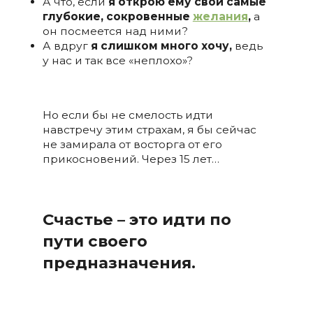
А что, если
я открою ему свои самые
глубокие, сокровенные
желания
,
а
он посмеется над ними?
А вдруг
я слишком много хочу,
ведь
у нас и так все «неплохо»?
Но если бы не смелость идти
навстречу этим страхам, я бы сейчас
не замирала от восторга от его
прикосновений. Через 15 лет…
Счастье – это идти по
пути своего
предназначения.