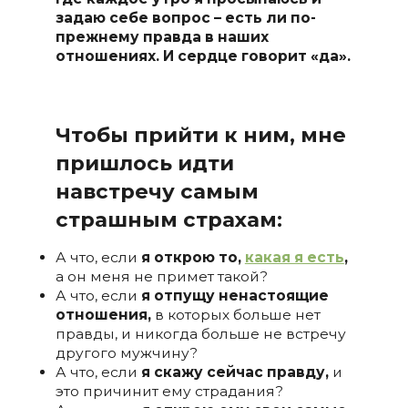
задаю себе вопрос – есть ли по-
прежнему правда в наших
отношениях. И сердце говорит «да».
Чтобы прийти к ним, мне
пришлось идти
навстречу самым
страшным страхам:
А что, если
я открою то,
какая я есть
,
а он меня не примет такой?
А что, если
я отпущу ненастоящие
отношения,
в которых больше нет
правды, и никогда больше не встречу
другого мужчину?
А что, если
я скажу сейчас правду,
и
это причинит ему страдания?