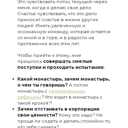
Это чувствовать поток, текущий через
меня, когда я делаю свое дело.
Счастье чувствовать, что это дело
приносит счастье в жизни других
людей. Иметь увлеченную и
осознанную команду, которая остается
со мной и в горе, и в радости на
протяжении всех этих лет.
Чтобы прийти к этому, мне
пришлось
совершать смелые
поступки и проходить испытания:
Какой монастырь, зачем монастырь,
о чем ты говоришь?
А потом
монастырь с
двухмесячным
ребенком
? Кто ездит в монастырь с
такой крохой?!
Зачем отстаивать в корпорации
свои ценности?
Кому это надо? Не
проще ли сидеть и делать спокойно то,
что тебе сказали?