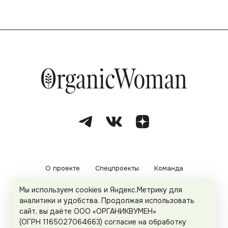
О проекте
Спецпроекты
Команда
Мы используем cookies и Яндекс.Метрику для
Рекламодателям
Политика конфиденциальности
аналитики и удобства. Продолжая использовать
сайт, вы даёте ООО «ОРГАНИКВУМЕН»
Пользовательское соглашение
(ОГРН 1165027064663) согласие на обработку