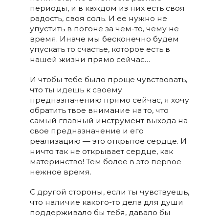
периоды, и в каждом из них есть своя
радость, своя соль. И ее нужно не
упустить в погоне за чем-то, чему не
время. Иначе мы бесконечно будем
упускать то счастье, которое есть в
нашей жизни прямо сейчас…
И чтобы тебе было проще чувствовать,
что ты идешь к своему
предназначению прямо сейчас, я хочу
обратить твое внимание на то, что
самый главный инструмент выхода на
свое предназначение и его
реализацию — это открытое сердце. И
ничто так не открывает сердце, как
материнство! Тем более в это первое
нежное время.
С другой стороны, если ты чувствуешь,
что наличие какого-то дела для души
поддерживало бы тебя, давало бы