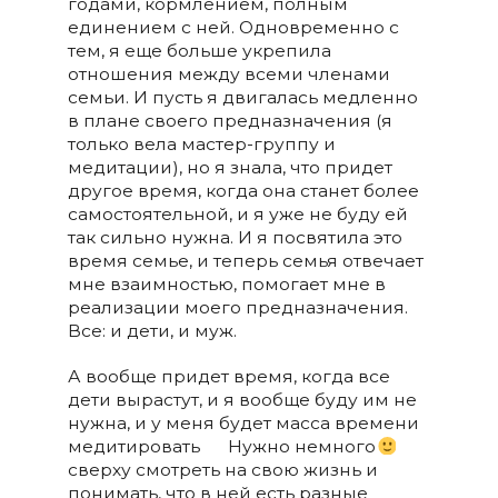
годами, кормлением, полным
единением с ней. Одновременно с
тем, я еще больше укрепила
отношения между всеми членами
семьи. И пусть я двигалась медленно
в плане своего предназначения (я
только вела мастер-группу и
медитации), но я знала, что придет
другое время, когда она станет более
самостоятельной, и я уже не буду ей
так сильно нужна. И я посвятила это
время семье, и теперь семья отвечает
мне взаимностью, помогает мне в
реализации моего предназначения.
Все: и дети, и муж.
А вообще придет время, когда все
дети вырастут, и я вообще буду им не
нужна, и у меня будет масса времени
медитировать
Нужно немного
сверху смотреть на свою жизнь и
понимать, что в ней есть разные