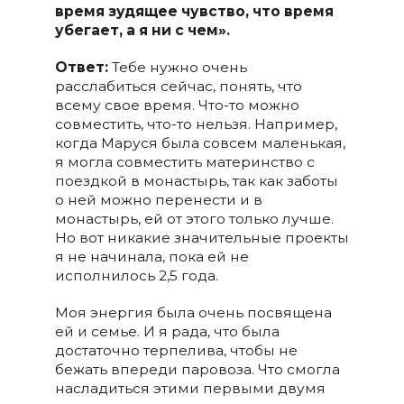
время зудящее чувство, что время
убегает, а я ни с чем».
Ответ:
Тебе нужно очень
расслабиться сейчас, понять, что
всему свое время. Что-то можно
совместить, что-то нельзя. Например,
когда Маруся была совсем маленькая,
я могла совместить материнство с
поездкой в монастырь, так как заботы
о ней можно перенести и в
монастырь, ей от этого только лучше.
Но вот никакие значительные проекты
я не начинала, пока ей не
исполнилось 2,5 года.
Моя энергия была очень посвящена
ей и семье. И я рада, что была
достаточно терпелива, чтобы не
бежать впереди паровоза. Что смогла
насладиться этими первыми двумя