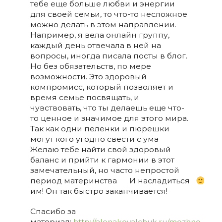
тебе еще больше любви и энергии
для своей семьи, то что-то несложное
можно делать в этом направлении.
Например, я вела онлайн группу,
каждый день отвечала в ней на
вопросы, иногда писала посты в блог.
Но без обязательств, по мере
возможности. Это здоровый
компромисс, который позволяет и
время семье посвящать, и
чувствовать, что ты делаешь еще что-
то ценное и значимое для этого мира.
Так как одни пеленки и пюрешки
могут кого угодно свести с ума
Желаю тебе найти свой здоровый
баланс и прийти к гармонии в этот
замечательный, но часто непростой
период материнства
И насладиться
им! Он так быстро заканчивается!
Спасибо за
материал:
http://alenakovalchuk.ru/mozhno-