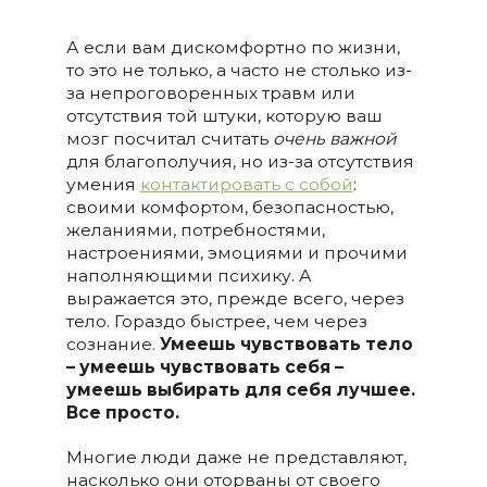
А если вам дискомфортно по жизни,
то это не только, а часто не столько из-
за непроговоренных травм или
отсутствия той штуки, которую ваш
мозг посчитал считать
очень важной
для благополучия, но из-за отсутствия
умения
контактировать с собой
:
своими комфортом, безопасностью,
желаниями, потребностями,
настроениями, эмоциями и прочими
наполняющими психику. А
выражается это, прежде всего, через
тело. Гораздо быстрее, чем через
сознание.
Умеешь чувствовать тело
– умеешь чувствовать себя –
умеешь выбирать для себя лучшее.
Все просто.
Многие люди даже не представляют,
насколько они оторваны от своего