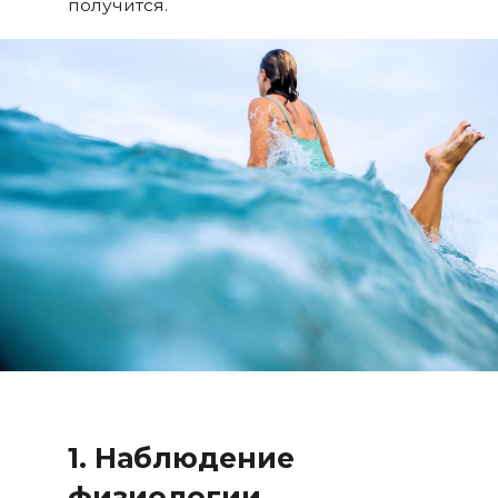
получится.
1. Наблюдение
физиологии.