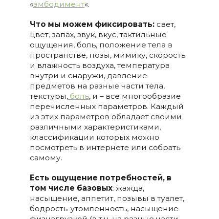
«
эмбодимент
«.
Что мы можем фиксировать:
свет,
цвет, запах, звук, вкус, тактильные
ощущения, боль, положение тела в
пространстве, позы, мимику, скорость
и влажность воздуха, температура
внутри и снаружи, давление
предметов на разные части тела,
текстуры,
боль
, и – все многообразие
перечисленных параметров. Каждый
из этих параметров обладает своими
различными характеристиками,
классификации которых можно
посмотреть в интернете или собрать
самому.
Есть ощущение потребностей, в
том числе базовых
: жажда,
насыщение, аппетит, позывы в туалет,
бодрость-утомленность, насыщение
физнагрузкой (в т.ч. на разные части