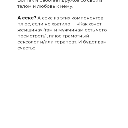
Вот так и работает дружба со своим
телом и любовь к нему.
А секс?
А секс из этих компонентов,
плюс, если не хватило — «Как хочет
женщина» (там и мужчинам есть чего
посмотреть), плюс грамотный
сексолог и/или терапевт. И будет вам
счастье.