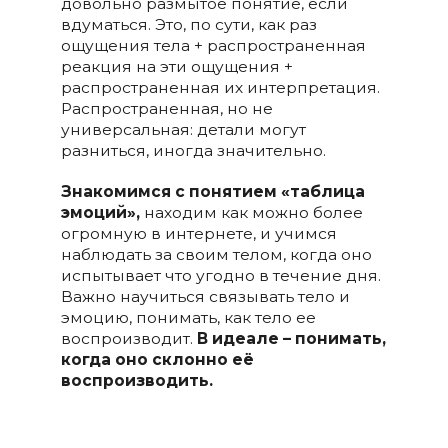
довольно размытое понятие, если
вдуматься. Это, по сути, как раз
ощущения тела + распространенная
реакция на эти ощущения +
распространенная их интерпретация.
Распространенная, но не
универсальная: детали могут
разниться, иногда значительно.
Знакомимся с понятием «таблица
эмоций»,
находим как можно более
огромную в интернете, и учимся
наблюдать за своим телом, когда оно
испытывает что угодно в течение дня.
Важно научиться связывать тело и
эмоцию, понимать, как тело ее
воспроизводит.
В идеале – понимать,
когда оно склонно её
воспроизводить.