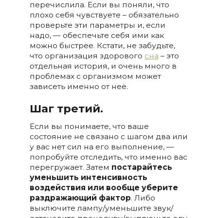
перечислила. Если вы поняли, что
плохо себя чувствуете – обязательно
проверьте эти параметры и, если
надо, — обеспечьте себя ими как
можно быстрее. Кстати, не забудьте,
что организация здорового
сна
– это
отдельная история, и очень много в
проблемах с организмом может
зависеть именно от неё.
Шаг третий.
Если вы понимаете, что ваше
состояние не связано с шагом два или
у вас нет сил на его выполнение, —
попробуйте отследить, что именно вас
перегружает. Затем
постарайтесь
уменьшить интенсивность
воздействия или вообще уберите
раздражающий фактор
. Либо
выключите лампу/уменьшите звук/