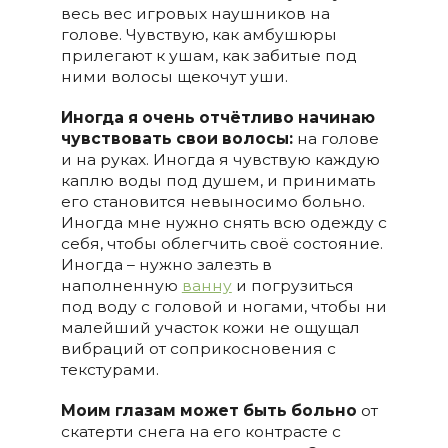
весь вес игровых наушников на
голове. Чувствую, как амбушюры
прилегают к ушам, как забитые под
ними волосы щекочут уши.
Иногда я очень отчётливо начинаю
чувствовать свои волосы:
на голове
и на руках. Иногда я чувствую каждую
каплю воды под душем, и принимать
его становится невыносимо больно.
Иногда мне нужно снять всю одежду с
себя, чтобы облегчить своё состояние.
Иногда – нужно залезть в
наполненную
ванну
и погрузиться
под воду с головой и ногами, чтобы ни
малейший участок кожи не ощущал
вибраций от соприкосновения с
текстурами.
Моим глазам может быть больно
от
скатерти снега на его контрасте с