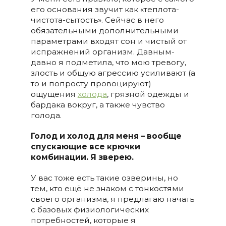
его основания звучит как «теплота-
чистота-сытость». Сейчас в него
обязательными дополнительными
параметрами входят сон и чистый от
испражнений организм. Давным-
давно я подметила, что мою тревогу,
злость и общую агрессию усиливают (а
то и попросту провоцируют)
ощущения
холода
, грязной одежды и
бардака вокруг, а также чувство
голода.
Голод и холод для меня – вообще
спускающие все крючки
комбинации. Я зверею.
У вас тоже есть такие озверины, но
тем, кто ещё не знаком с тонкостями
своего организма, я предлагаю начать
с базовых физиологических
потребностей, которые я