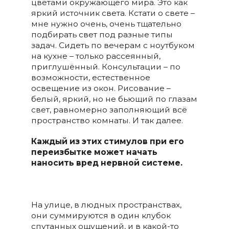
цветами окружающего мира. Это как
яркий источник света. Кстати о свете –
мне нужно очень, очень тщательно
подбирать свет под разные типы
задач. Сидеть по вечерам с ноутбуком
на кухне – только рассеянный,
приглушённый. Консультации – по
возможности, естественное
освещение из окон. Рисование –
белый, яркий, но не бьющий по глазам
свет, равномерно заполняющий всё
пространство комнаты. И так далее.
Каждый из этих стимулов при его
переизбытке может начать
наносить вред нервной системе.
На улице, в людных пространствах,
они суммируются в один клубок
спутанных ощущений, и в какой-то