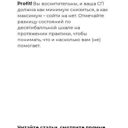
Profit!
Вы восхитительны, и ваша СП
должна как минимум снизиться, а как
максимум – сойти на нет. Отмечайте
разницу состояний по
десятибалльной шкале на
протяжении практики, чтобы
понимать, что и насколько вам (не)
помогает.
Читайте статьи, смотрите прямые