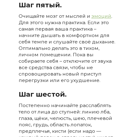
Шаг пятый.
Очищайте мозг от мыслей и
эмоций
.
Для этого нужна практика. Если это
самая первая ваша практика –
начните дышать в комфортном для
себя темпе и слушайте своё дыхание.
Оптимально делать это в тихом,
личном помещении. Пока вы
собираете себя – отключите от звука
все средства связи, чтобы не
спровоцировать новый приступ
перегрузки или его ухудшение.
Шаг шестой.
Постепенно начинайте расслаблять
тело от лица до ступней: линию лба,
глаза, щёки, челюсть, шею, плечевой
пояс, грудь, область лопаток,
предплечья, кисти (если надо —