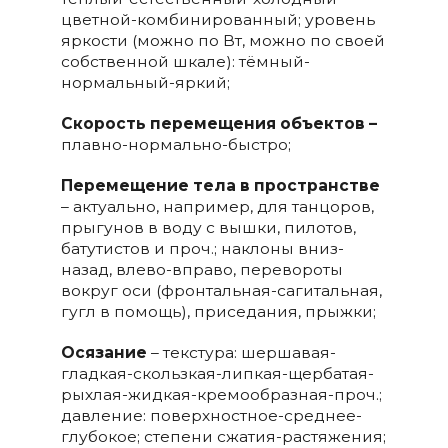
цветной-комбинированный; уровень
яркости (можно по Вт, можно по своей
собственной шкале): тёмный-
нормальный-яркий;
Скорость перемещения объектов –
плавно-нормально-быстро;
Перемещение тела в пространстве
– актуально, например, для танцоров,
прыгунов в воду с вышки, пилотов,
батутистов и проч.; наклоны вниз-
назад, влево-вправо, перевороты
вокруг оси (фронтальная-сагитальная,
гугл в помощь), приседания, прыжки;
Осязание
– текстура: шершавая-
гладкая-скользкая-липкая-щербатая-
рыхлая-жидкая-кремообразная-проч.;
давление: поверхностное-среднее-
глубокое; степени сжатия-растяжения;