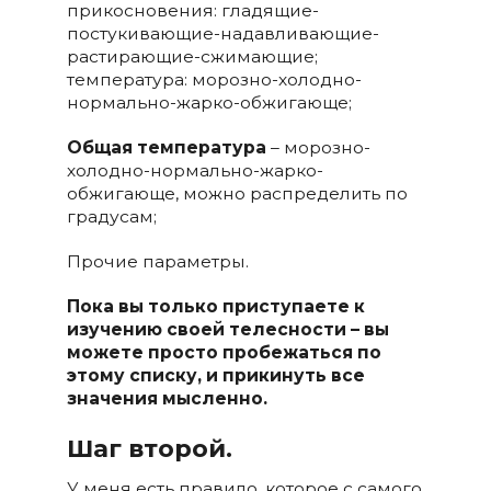
прикосновения: гладящие-
постукивающие-надавливающие-
растирающие-сжимающие;
температура: морозно-холодно-
нормально-жарко-обжигающе;
Общая температура
– морозно-
холодно-нормально-жарко-
обжигающе, можно распределить по
градусам;
Прочие параметры.
Пока вы только приступаете к
изучению своей телесности – вы
можете просто пробежаться по
этому списку, и прикинуть все
значения мысленно.
Шаг второй.
У меня есть правило, которое с самого