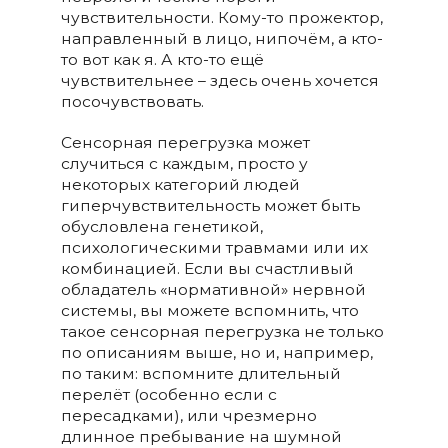
чувствительности. Кому-то прожектор,
направленный в лицо, нипочём, а кто-
то вот как я. А кто-то ещё
чувствительнее – здесь очень хочется
посочувствовать.
Сенсорная перегрузка может
случиться с каждым, просто у
некоторых категорий людей
гиперчувствительность может быть
обусловлена генетикой,
психологическими травмами или их
комбинацией. Если вы счастливый
обладатель «нормативной» нервной
системы, вы можете вспомнить, что
такое сенсорная перегрузка не только
по описаниям выше, но и, например,
по таким: вспомните длительный
перелёт (особенно если с
пересадками), или чрезмерно
длинное пребывание на шумной