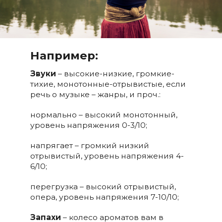
Например:
Звуки
– высокие-низкие, громкие-
тихие, монотонные-отрывистые, если
речь о музыке – жанры, и проч.:
нормально – высокий монотонный,
уровень напряжения 0-3/10;
напрягает – громкий низкий
отрывистый, уровень напряжения 4-
6/10;
перегрузка – высокий отрывистый,
опера, уровень напряжения 7-10/10;
Запахи
– колесо ароматов вам в