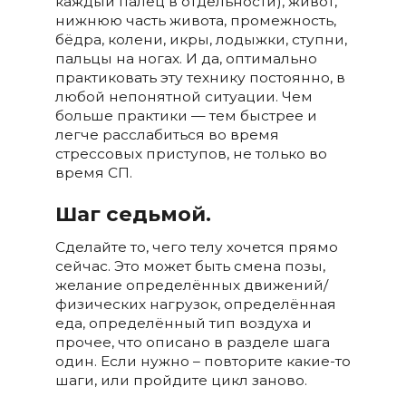
каждый палец в отдельности), живот,
нижнюю часть живота, промежность,
бёдра, колени, икры, лодыжки, ступни,
пальцы на ногах. И да, оптимально
практиковать эту технику постоянно, в
любой непонятной ситуации. Чем
больше практики — тем быстрее и
легче расслабиться во время
стрессовых приступов, не только во
время СП.
Шаг седьмой.
Сделайте то, чего телу хочется прямо
сейчас. Это может быть смена позы,
желание определённых движений/
физических нагрузок, определённая
еда, определённый тип воздуха и
прочее, что описано в разделе шага
один. Если нужно – повторите какие-то
шаги, или пройдите цикл заново.