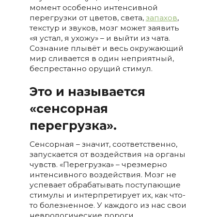
момент особенно интенсивной
перегрузки от цветов, света,
запахов
,
текстур и звуков, мозг может заявить
«я устал, я ухожу» – и выйти из чата.
Сознание плывёт и весь окружающий
мир сливается в один неприятный,
беспрестанно орущий стимул.
Это и называется
«сенсорная
перегрузка».
Сенсорная – значит, соответственно,
запускается от воздействия на органы
чувств. «Перегрузка» – чрезмерно
интенсивного воздействия. Мозг не
успевает обрабатывать поступающие
стимулы и интерпретирует их, как что-
то болезненное. У каждого из нас свои
неврологические пороги