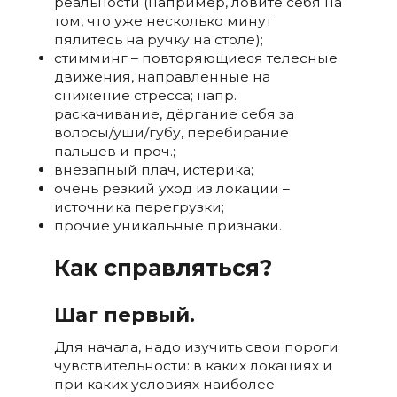
реальности (например, ловите себя на
том, что уже несколько минут
пялитесь на ручку на столе);
стимминг – повторяющиеся телесные
движения, направленные на
снижение стресса; напр.
раскачивание, дёргание себя за
волосы/уши/губу, перебирание
пальцев и проч.;
внезапный плач, истерика;
очень резкий уход из локации –
источника перегрузки;
прочие уникальные признаки.
Как справляться?
Шаг первый.
Для начала, надо изучить свои пороги
чувствительности: в каких локациях и
при каких условиях наиболее