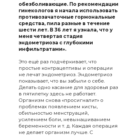
обезболивающие. По рекомендации
гинекологов я начала использовать
противозачаточные гормональные
средства, пила разные в течение
шести лет. В 36 лет я узнала, что у
меня четвертая стадия
эндометриоза с глубокими
инфильтратами».
Это ещё раз подчёркивает, что
простые контрацептивы и операции
не лечат эндометриоз. Эндометриоз
показывает, что вы забыли о себе.
Делать одно касание для здоровья раз
в пятилетку здесь не работает.
Организм снова «просигналит» о
проблемах появлением кисты,
обильностью менструаций,
усилением боли, невынашиванием
беременности и т. д. Каждая операция
не делает организм лучше. С