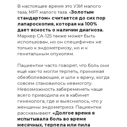
В настоящее время это УЗИ малого
таза, МРТ малого таза. «
Золотым
стандартом» считается до сих пор
лапароскопия, которая на 100%
дает ясность о наличии диагноза.
Маркер СА-125 также может быть
использован, но он специфичен не
только к эндометриозу, но и к
генитальным опухолям.
Пациентки часто говорят, что боль они
ещё как-то могли терпеть, принимая
обезболивающие, и шли к врачу, когда
совсем становилось невмоготу.
Невозможность забеременеть чаще
всего приводила их в кабинет
гинеколога, где и выяснилось, что у
женщины эндометриоз. Пациентки
рассказывают:
«Долгое время я
испытывала боль во время
месячных, терпела или пила