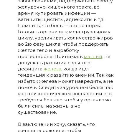
заболеваниями, поддерживать работу
желудочно-кишечного тракта, во
время купировать инфекции —
вагиниты, циститы, аднекситы и тд.
Помнить, что боль — это не норма.
Готовить организм к менструальному
циклу, увеличивать количество жиров
во 2ю фазу цикла, чтобы поддержать
желтое тело и выработку
прогестерона. Принимать
магний,
не
допускать развития скрытого
дефицита
железа
, когда идет
тенденция к развитию анемии. Так как
избыток железа может навредить, а не
помочь. Следить за уровнем белка, так
как при хроническом воспалении его
требуется больше, чтобы у организма
были силы на жизнь, а не
существование.
В заключении хочу, сказать, что
женщина рождена, чтобы