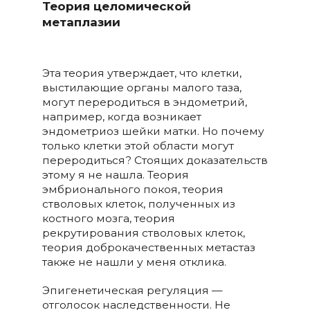
Теория целомической
метаплазии
Эта теория утверждает, что клетки,
выстилающие органы малого таза,
могут переродиться в эндометрий,
например, когда возникает
эндометриоз шейки матки. Но почему
только клетки этой области могут
переродиться? Стоящих доказательств
этому я не нашла. Теория
эмбрионального покоя, теория
стволовых клеток, полученных из
костного мозга, теория
рекрутирования стволовых клеток,
теория доброкачественных метастаз
также не нашли у меня отклика.
Эпигенетическая регуляция —
отголосок наследственности. Не