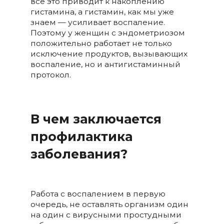
все это приводит к накоплению
гистамина, а гистамин, как мы уже
знаем — усиливает воспаление.
Поэтому у женщин с эндометриозом
положительно работает не только
исключение продуктов, вызывающих
воспаление, но и антигистаминный
протокол.
В чем заключается
профилактика
заболевания?
Работа с воспалением в первую
очередь, не оставлять организм один
на один с вирусными простудными