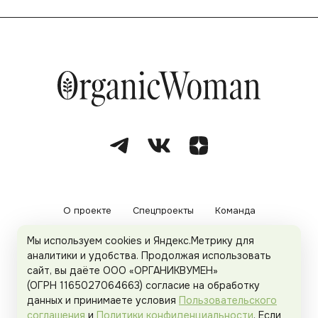
О проекте
Спецпроекты
Команда
Мы используем cookies и Яндекс.Метрику для
Рекламодателям
Политика конфиденциальности
аналитики и удобства. Продолжая использовать
сайт, вы даёте ООО «ОРГАНИКВУМЕН»
Пользовательское соглашение
(ОГРН 1165027064663) согласие на обработку
данных и принимаете условия
Пользовательского
соглашения
и
Политики конфиденциальности
. Если