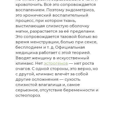
кровоточить. Всё это сопровождается
воспалением. Поэтому эндометриоз,
это хронический воспалительный
процесс, при котором ткань,
выстилающая слизистую оболочку
матки, разрастается за её пределами.
Это сопровождается тазовой болью во
время менструации, болью при сексе,
бесплодием и т. д. Официальная
медицина работает с этой теорией.
Вводят женщину в искусственный
климакс. Нет
эстрогенов
— нет роста
очагов. С одной стороны, это верно, но
с другой, климакс влечёт за собой
другие осложнения — сухость
слизистой влагалища и, самое
серьезное, отсутствие беременности и
остеопороз.