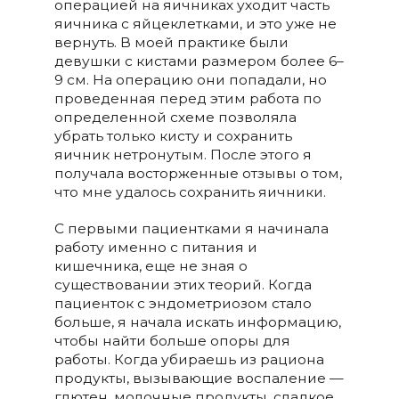
операцией на яичниках уходит часть
яичника с яйцеклетками, и это уже не
вернуть. В моей практике были
девушки с кистами размером более 6–
9 см. На операцию они попадали, но
проведенная перед этим работа по
определенной схеме позволяла
убрать только кисту и сохранить
яичник нетронутым. После этого я
получала восторженные отзывы о том,
что мне удалось сохранить яичники.
С первыми пациентками я начинала
работу именно с питания и
кишечника, еще не зная о
существовании этих теорий. Когда
пациенток с эндометриозом стало
больше, я начала искать информацию,
чтобы найти больше опоры для
работы. Когда убираешь из рациона
продукты, вызывающие воспаление —
глютен, молочные продукты, сладкое