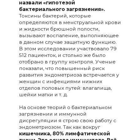
назвали «гипотезой
бактериального загрязнения».
Токсины бактерий, которые
определяются в менструальной крови
и жидкости брюшной полости,
вызывают воспаление, выполняющее
в данном случае защитную функцию.
В этом исследовании участвовало 79
512 пациенток, и столько же было
отобрано в группу контроля. Ученые
показали, что повышенный риск
развития эндометриоза встречается у
женщин с инфекциями нижних
отделов половых путей: влагалища,
шейки матки и т. д.
На основе теорий о бактериальном
загрязнении и иммунной
дисрегуляции я строю свою работу с
эндометриозом. Так как вокруг
кишечника, 80% лимфатической