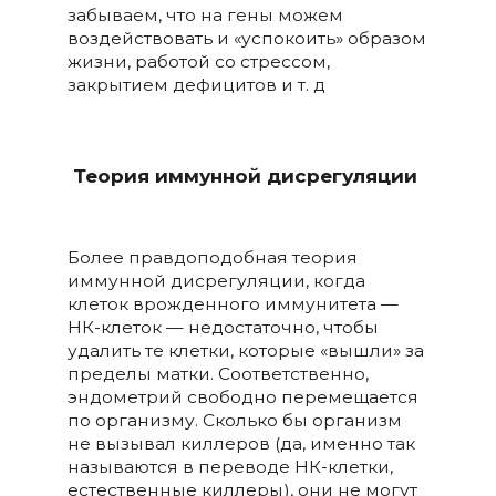
забываем, что на гены можем
воздействовать и «успокоить» образом
жизни, работой со стрессом,
закрытием дефицитов и т. д
Теория иммунной дисрегуляции
Более правдоподобная теория
иммунной дисрегуляции, когда
клеток врожденного иммунитета —
НК-клеток — недостаточно, чтобы
удалить те клетки, которые «вышли» за
пределы матки. Соответственно,
эндометрий свободно перемещается
по организму. Сколько бы организм
не вызывал киллеров (да, именно так
называются в переводе НК-клетки,
естественные киллеры), они не могут