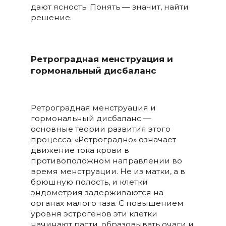
дают ясность. Понять — значит, найти
решение.
Ретроградная менструация и
гормональный дисбаланс
Ретроградная менструация и
гормональный дисбаланс —
основные теории развития этого
процесса. «Ретроградно» означает
движение тока крови в
противоположном направлении во
время менструации. Не из матки, а в
брюшную полость, и клетки
эндометрия задерживаются на
органах малого таза. С повышением
уровня эстрогенов эти клетки
начинают расти, образовывать очаги и