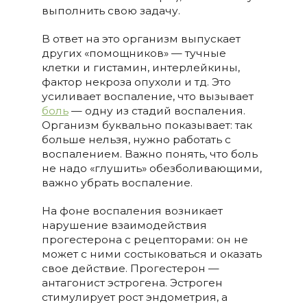
выполнить свою задачу.
В ответ на это организм выпускает
других «помощников» — тучные
клетки и гистамин, интерлейкины,
фактор некроза опухоли и тд. Это
усиливает воспаление, что вызывает
боль
— одну из стадий воспаления.
Организм буквально показывает: так
больше нельзя, нужно работать с
воспалением. Важно понять, что боль
не надо «глушить» обезболивающими,
важно убрать воспаление.
На фоне воспаления возникает
нарушение взаимодействия
прогестерона с рецепторами: он не
может с ними состыковаться и оказать
свое действие. Прогестерон —
антагонист эстрогена. Эстроген
стимулирует рост эндометрия, а