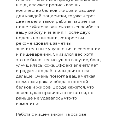
и т. д., а также прописываешь
количество белков, жиров и овощей
для каждой пациентки, то уже через
две недели такой работы пациентка
пишет: «Хотела вам сказать спасибо за
вашу работу и знания. После двух
недель на питании, которое вы
рекомендовали, заметны
значительные улучшения в состоянии
и пищеварении. Снизился вес, хотя
это не было целью, ушло вздутие, боль,
улучшилась кожа. Эффект впечатляет
и радует, это даёт силы двигаться
дальше. Очень помогла ваша чёткая
схема завтрака и обеда с нормой
белков и жиров! Вроде кажется, что
знаешь, как правильно питаться, но
раньше не удавалось что-то
изменить».
Работа с кишечником на основе