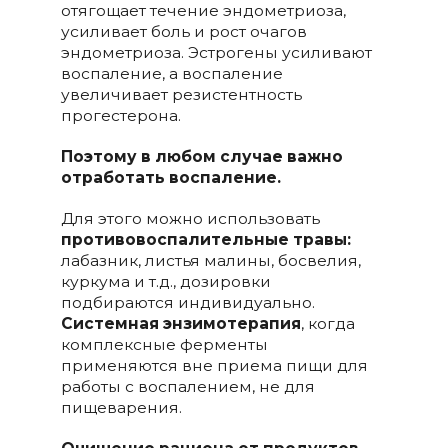
отягощает течение эндометриоза,
усиливает боль и рост очагов
эндометриоза. Эстрогены усиливают
воспаление, а воспаление
увеличивает резистентность
прогестерона.
Поэтому в любом случае важно
отработать воспаление.
Для этого можно использовать
противовоспалительные травы
:
лабазник, листья малины, босвелия,
куркума и т.д., дозировки
подбираются индивидуально.
Системная энзимотерапия
, когда
комплексные ферменты
применяются вне приема пищи для
работы с воспалением, не для
пищеварения.