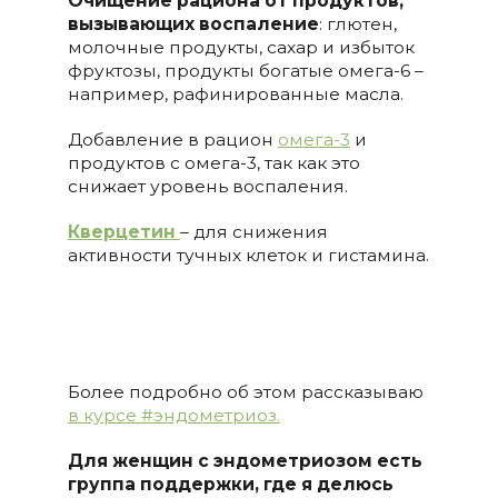
Очищение рациона от продуктов,
вызывающих воспаление
: глютен,
молочные продукты, сахар и избыток
фруктозы, продукты богатые омега-6 –
например, рафинированные масла.
Добавление в рацион
омега-3
и
продуктов с омега-3, так как это
снижает уровень воспаления.
Кверцетин
– для снижения
активности тучных клеток и гистамина.
Более подробно об этом рассказываю
в курсе #эндометриоз.
Для женщин с эндометриозом есть
группа поддержки, где я делюсь