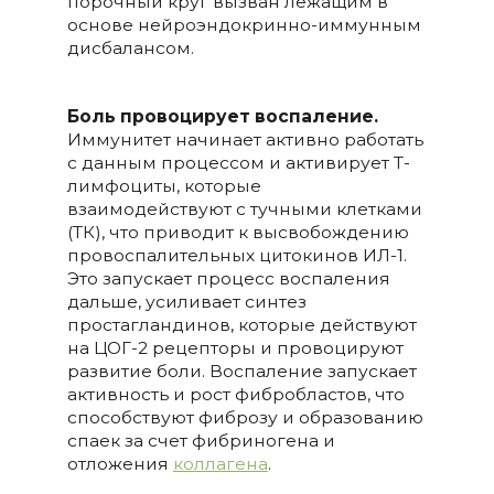
порочный круг вызван лежащим в
основе нейроэндокринно-иммунным
дисбалансом.
Боль провоцирует воспаление.
Иммунитет начинает активно работать
с данным процессом и активирует Т-
лимфоциты, которые
взаимодействуют с тучными клетками
(ТК), что приводит к высвобождению
провоспалительных цитокинов ИЛ-1.
Это запускает процесс воспаления
дальше, усиливает синтез
простагландинов, которые действуют
на ЦОГ-2 рецепторы и провоцируют
развитие боли. Воспаление запускает
активность и рост фибробластов, что
способствуют фиброзу и образованию
спаек за счет фибриногена и
отложения
коллагена
.