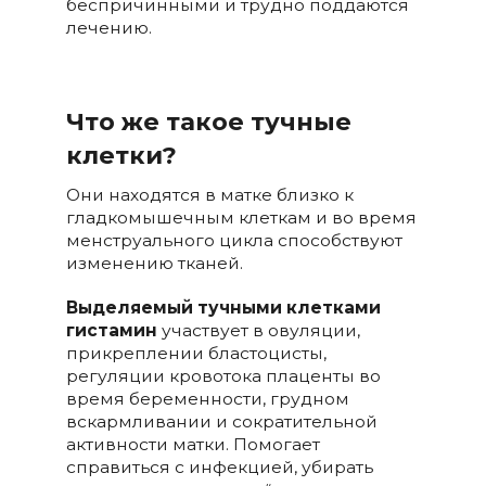
беспричинными и трудно поддаются
лечению.
Что же такое тучные
клетки?
Они находятся в матке близко к
гладкомышечным клеткам и во время
менструального цикла способствуют
изменению тканей.
Выделяемый тучными клетками
гистамин
участвует в овуляции,
прикреплении бластоцисты,
регуляции кровотока плаценты во
время беременности, грудном
вскармливании и сократительной
активности матки. Помогает
справиться с инфекцией, убирать