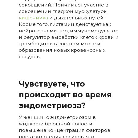
сокращений. Принимает участие в
сокращении гладкой мускулатуры
кишечника
и дыхательных путей.
Кроме того, гистамин действует как
нейротрансмиттер, иммуномодулятор
и регулятор выработки клеток крови и
тромбоцитов в костном мозге и
образования новых кровеносных
сосудов.
Чувствуете, что
происходит во время
эндометриоза?
У женщин с эндометриозом в
жидкости брюшной полости
повышена концентрация факторов
роста эндотелия сосудов, что