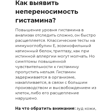
Как выявить
непереносимость
гистамина?
Повышение уровня гистамина в
анализах отследить сложно, он быстро
расщепляется. Классические тесты на
иммуноглобулин Е, эозинофильный
катионный белок, триптазу, как при
истинной аллергии могут молчать. Но
симптомы повышенной
чувствительности к гистамину
пропустить нельзя. Гистамин
задерживается в организме,
накапливается, в связи с большим
производством и высвобождением из
клеток, либо его расщепление
нарушено.
На что обратить внимание:
зуд кожи,