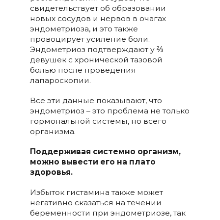
свидетельствует об образовании
новых сосудов и нервов в очагах
эндометриоза, и это также
провоцирует усиление боли.
Эндометриоз подтверждают у ⅔
девушек с хронической тазовой
болью после проведения
лапароскопии.
Все эти данные показывают, что
эндометриоз – это проблема не только
гормональной системы, но всего
организма.
Поддерживая системно организм
,
можно вывести его на плато
здоровья.
Избыток гистамина также может
негативно сказаться на течении
беременности при эндометриозе, так