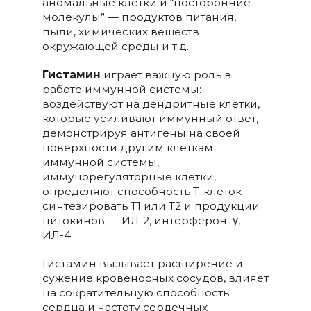
аномальные клетки и “посторонние
молекулы” — продуктов питания,
пыли, химических веществ
окружающей среды и т.д.
Гистамин
играет важную роль в
работе иммунной системы:
воздействуют на дендритные клетки,
которые усиливают иммунный ответ,
демонстрируя антигены на своей
поверхности другим клеткам
иммунной системы,
иммунорегуляторные клетки,
определяют способность Т-клеток
синтезировать Т1 или Т2 и продукции
цитокинов — ИЛ-2, интерферон γ,
ИЛ-4.
Гистамин вызывает расширение и
сужение кровеносных сосудов, влияет
на сократительную способность
сердца и частоту сердечных