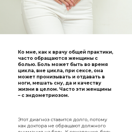
Ко мне, к
ак
к
врач
у
общей практики
,
часто обращаются женщины с
болью. Боль может быть во время
цикла, вне цикла, при сексе, она
может пронизывать и отдавать в
ноги, мешать сну, да и качеству
жизни в целом. Часто эти женщины
–
с эндометриозом.
Этот диагноз ставится долго, потому
как доктора не обращают должного
внимания на боль. К сожалению, боль