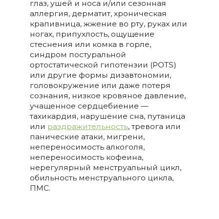
глаз, ушей и носа и/или сезонная
аллергия, дерматит, хроническая
крапивница, жжение во рту, руках или
ногах, припухлость, ощущение
стеснения или комка в горле,
синдром постуральной
ортостатической гипотензии (POTS)
или другие формы дизавтономии,
головокружение или даже потеря
сознания, низкое кровяное давление,
учащенное сердцебиение —
тахикардия, нарушение сна, путаница
или
раздражительность
, тревога или
панические атаки, мигрени,
непереносимость алкоголя,
непереносимость кофеина,
нерегулярный менструальный цикл,
обильность менструального цикла,
ПМС.