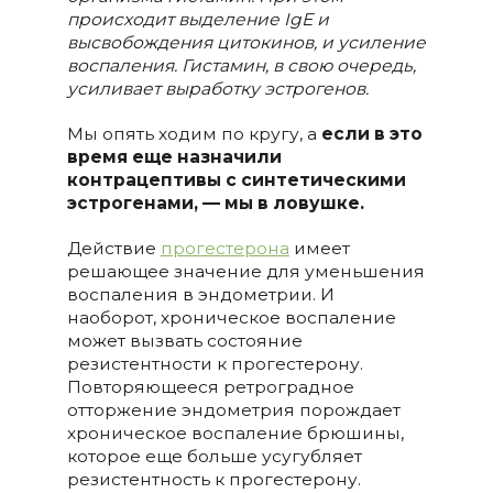
происходит выделение IgE и
высвобождения цитокинов, и усиление
воспаления. Гистамин
,
в свою очередь
,
усиливает выработку эстрогенов
.
Мы опять ходим по кругу, а
если в это
время еще назначили
контрацептивы с синтетическими
эстрогенами,
—
мы в ловушке.
Действие
прогестерона
имеет
решающее значение для уменьшения
воспаления в эндометрии. И
наоборот, хроническое воспаление
может вызвать состояние
резистентности к прогестерону.
Повторяющееся ретроградное
отторжение эндометрия порождает
хроническое воспаление брюшины,
которое еще больше усугубляет
резистентность к прогестерону.