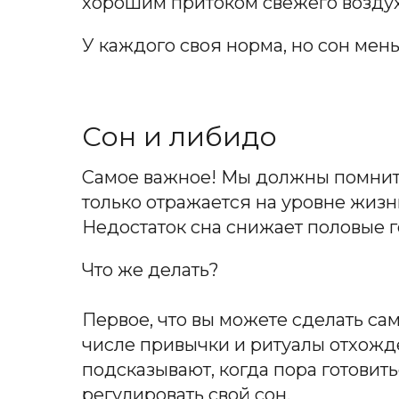
хорошим притоком свежего воздух
У каждого своя норма, но сон мень
Сон и либидо
Самое важное! Мы должны помнить
только отражается на уровне жизни
Недостаток сна снижает половые г
Что же делать?
Первое, что вы можете сделать са
числе привычки и ритуалы отхожде
подсказывают, когда пора готовить
регулировать свой сон.