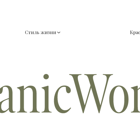
Стиль жизни
Кра