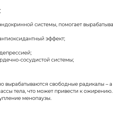
:
эндокринной системы, помогает вырабатыва
 антиоксидантный эффект;
 депрессией;
ердечно-сосудистой системы;
о вырабатываются свободные радикалы – а 
ассы тела, что может привести к ожирению
упление менопаузы.