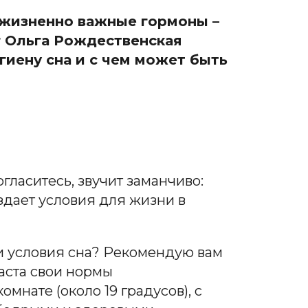
т жизненно важные гормоны –
г Ольга Рождественская
гиену сна и с чем может быть
гласитесь, звучит заманчиво:
здает условия для жизни в
м и условия сна? Рекомендую вам
раста свои нормы
мнате (около 19 градусов), с