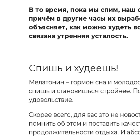
В то время, пока мы спим, наш
причём в другие часы их выра
объясняет, как можно худеть в
связана утренняя усталость.
Спишь и худеешь!
Мелатонин – гормон сна и молодост
спишь и становишься стройнее. П
удовольствие.
Скорее всего, для вас это не ново
помнить об этом и поставить каче
продолжительности отдыха. И абсол