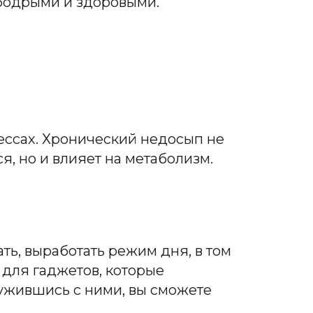
 бодрыми и здоровыми.
ессах. Хронический недосып не
я, но и влияет на метаболизм.
ть, выработать режим дня, в том
 для гаджетов, которые
дружившись с ними, вы сможете