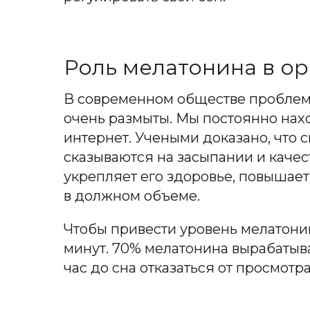
Роль мелатонина в о
В современном обществе проблема 
очень размыты. Мы постоянно нах
интернет. Учеными доказано, что
сказываются на засыпании и качес
укрепляет его здоровье, повышает
в должном объеме.
Чтобы привести уровень мелатонин
минут. 70% мелатонина вырабатыва
час до сна отказаться от просмотр