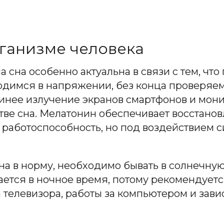
рганизме человека
сна особенно актуальна в связи с тем, чт
одимся в напряжении, без конца проверяем
 синее излучение экранов смартфонов и мон
тве сна. Мелатонин обеспечивает восстанов
 работоспособность, но под воздействием с
а в норму, необходимо бывать в солнечную
ется в ночное время, потому рекомендуется
а телевизора, работы за компьютером и зави