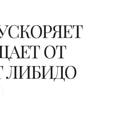
УСКОРЯЕТ
ЩАЕТ ОТ
Т ЛИБИДО