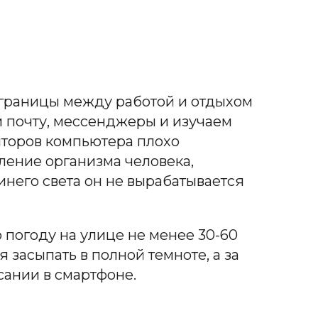
о границы между работой и отдыхом
 почту, мессенджеры и изучаем
иторов компьютера плохо
ление организма человека,
инего света он не вырабатывается
 погоду на улице не менее 30-60
 засыпать в полной темноте, а за
сании в смартфоне.