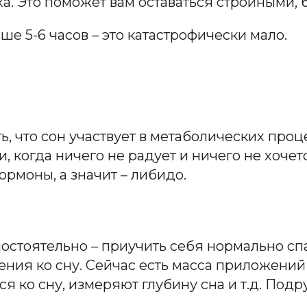
а. Это поможет вам оставаться стройными,
ше 5-6 часов – это катастрофически мало.
, что сон участвует в метаболических проц
, когда ничего не радует и ничего не хочетс
ормоны, а значит
–
либидо.
мостоятельно – приучить себя нормально спа
ния ко сну. Сейчас есть масса приложений
ся ко сну, измеряют глубину сна и т.д. По