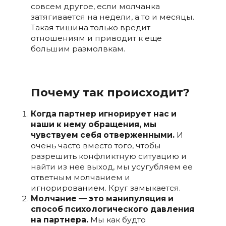
совсем другое, если молчанка
затягивается на недели, а то и месяцы.
Такая тишина только вредит
отношениям и приводит к еще
большим размолвкам.
Почему так происходит?
Когда партнер игнорирует нас и
наши к нему обращения, мы
чувствуем себя отверженными.
И
очень часто вместо того, чтобы
разрешить конфликтную ситуацию и
найти из нее выход, мы усугубляем ее
ответным молчанием и
игнорированием. Круг замыкается.
Молчание — это манипуляция и
способ психологического давления
на партнера.
Мы как будто