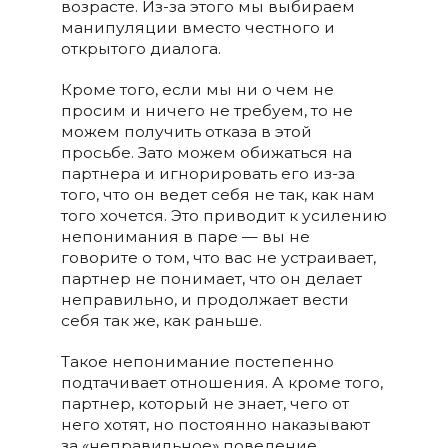
возрасте. Из-за этого мы выбираем
манипуляции вместо честного и
открытого диалога.
Кроме того, если мы ни о чем не
просим и ничего не требуем, то не
можем получить отказа в этой
просьбе. Зато можем обижаться на
партнера и игнорировать его из-за
того, что он ведет себя не так, как нам
того хочется. Это приводит к усилению
непонимания в паре — вы не
говорите о том, что вас не устраивает,
партнер не понимает, что он делает
неправильно, и продолжает вести
себя так же, как раньше.
Такое непонимание постепенно
подтачивает отношения. А кроме того,
партнер, который не знает, чего от
него хотят, но постоянно наказывают
за «неправильное» поведение,