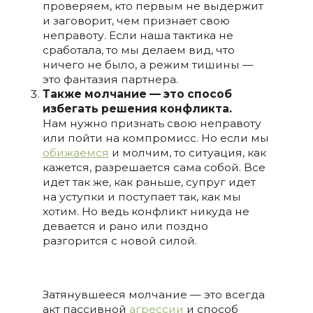
проверяем, кто первым не выдержит
и заговорит, чем признает свою
неправоту. Если наша тактика не
сработала, то мы делаем вид, что
ничего не было, а режим тишины —
это фантазия партнера.
Также молчание — это способ
избегать решения конфликта.
Нам нужно признать свою неправоту
или пойти на компромисс. Но если мы
обижаемся
и молчим, то ситуация, как
кажется, разрешается сама собой. Все
идет так же, как раньше, супруг идет
на уступки и поступает так, как мы
хотим. Но ведь конфликт никуда не
девается и рано или поздно
разгорится с новой силой.
Затянувшееся молчание — это всегда
акт пассивной
агрессии
и способ