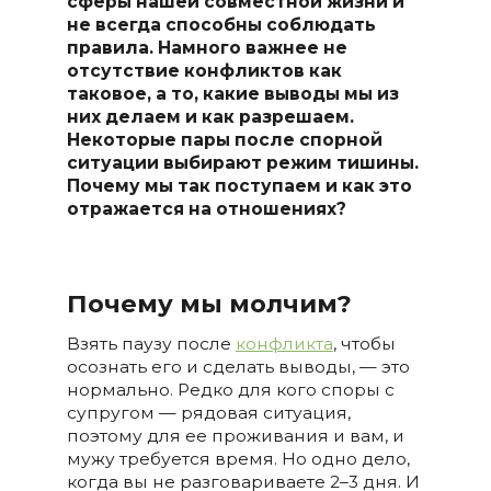
сферы нашей совместной жизни и
не всегда способны соблюдать
правила. Намного важнее не
отсутствие конфликтов как
таковое, а то, какие выводы мы из
них делаем и как разрешаем.
Некоторые пары после спорной
ситуации выбирают режим тишины.
Почему мы так поступаем и как это
отражается на отношениях?
Почему мы молчим?
Взять паузу после
конфликта
, чтобы
осознать его и сделать выводы, — это
нормально. Редко для кого споры с
супругом — рядовая ситуация,
поэтому для ее проживания и вам, и
мужу требуется время. Но одно дело,
когда вы не разговариваете 2–3 дня. И