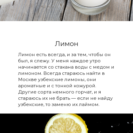
Лимон
Лимон есть всегда, и за тем, чтобы он
был, я слежу. У меня каждое утро
начинается со стакана воды с медом и
лимоном. Всегда стараюсь найти в
Москве узбекские лимоны, они
ароматные и с тонкой кожурой.
Другие сорта немного горчат, и я
стараюсь их не брать — если не найду
узбекские, то заменю их лаймом.