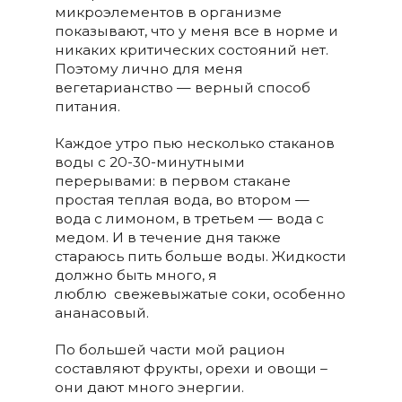
микроэлементов в организме
показывают, что у меня все в норме и
никаких критических состояний нет.
Поэтому лично для меня
вегетарианство — верный способ
питания.
Каждое утро пью несколько стаканов
воды с 20-30-минутными
перерывами: в первом стакане
простая теплая вода, во втором —
вода с лимоном, в третьем — вода с
медом. И в течение дня также
стараюсь пить больше воды. Жидкости
должно быть много, я
люблю свежевыжатые соки, особенно
ананасовый.
По большей части мой рацион
составляют фрукты, орехи и овощи –
они дают много энергии.