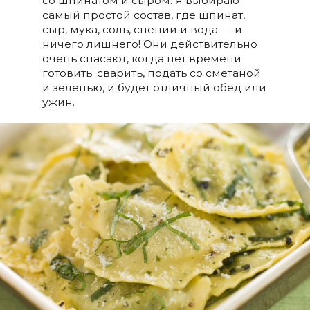
со шпинатом и сыром. Я выбираю
самый простой состав, где шпинат,
сыр, мука, соль, специи и вода — и
ничего лишнего! Они действительно
очень спасают, когда нет времени
готовить: сварить, подать со сметаной
и зеленью, и будет отличный обед или
ужин.