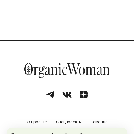
О проекте
Спецпроекты
Команда