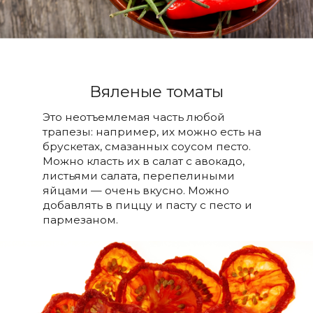
Вяленые томаты
Это неотъемлемая часть любой
трапезы: например, их можно есть на
брускетах, смазанных соусом песто.
Можно класть их в салат с авокадо,
листьями салата, перепелиными
яйцами — очень вкусно. Можно
добавлять в пиццу и пасту с песто и
пармезаном.