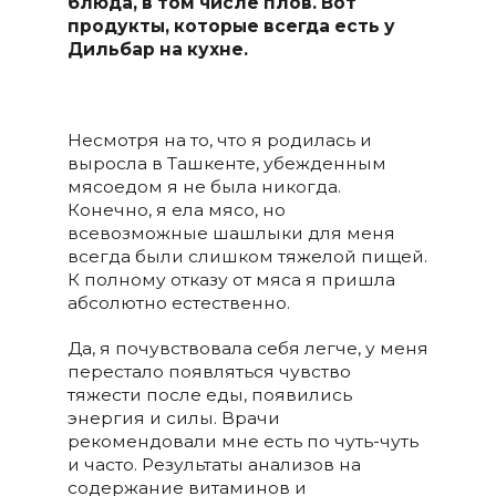
блюда, в том числе плов. Вот
продукты, которые всегда есть у
Дильбар на кухне.
Несмотря на то, что я родилась и
выросла в Ташкенте, убежденным
мясоедом я не была никогда.
Конечно, я ела мясо, но
всевозможные шашлыки для меня
всегда были слишком тяжелой пищей.
К полному отказу от мяса я пришла
абсолютно естественно.
Да, я почувствовала себя легче, у меня
перестало появляться чувство
тяжести после еды, появились
энергия и силы. Врачи
рекомендовали мне есть по чуть-чуть
и часто. Результаты анализов на
содержание витаминов и