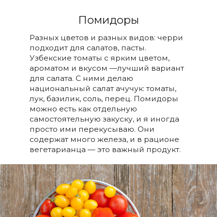
Помидоры
Разных цветов и разных видов: черри
подходит для салатов, пасты.
Узбекские томаты с ярким цветом,
ароматом и вкусом —лучший вариант
для салата. С ними делаю
национальный салат ачучук: томаты,
лук, базилик, соль, перец. Помидоры
можно есть как отдельную
самостоятельную закуску, и я иногда
просто ими перекусываю. Они
содержат много железа, и в рационе
вегетарианца — это важный продукт.