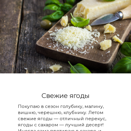
Свежие ягоды
Покупаю в сезон голубику, малину,
вишню, черешню, клубнику. Летом
свежие ягоды — отличный перекус,
ягоды с сахаром — лучший десерт!
Иногда сама протираю в сахаре, и