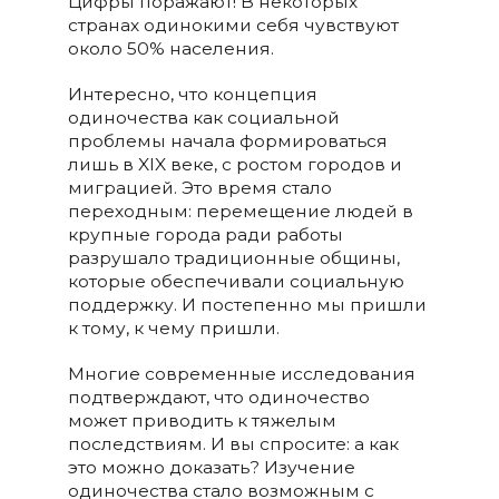
Цифры поражают! В некоторых
странах одинокими себя чувствуют
около 50% населения.
Интересно, что концепция
одиночества как социальной
проблемы начала формироваться
лишь в XIX веке, с ростом городов и
миграцией. Это время стало
переходным: перемещение людей в
крупные города ради работы
разрушало традиционные общины,
которые обеспечивали социальную
поддержку. И постепенно мы пришли
к тому, к чему пришли.
Многие современные исследования
подтверждают, что одиночество
может приводить к тяжелым
последствиям. И вы спросите: а как
это можно доказать? Изучение
одиночества стало возможным с