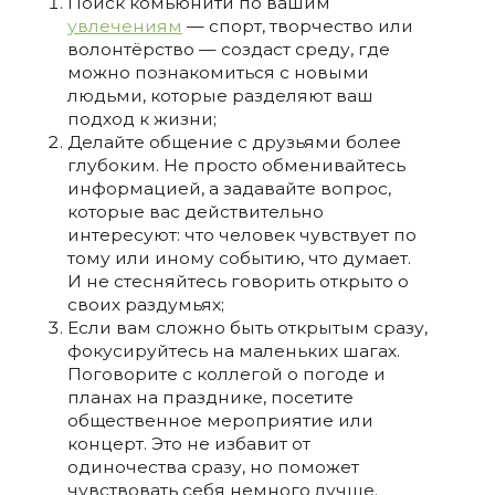
Поиск комьюнити по вашим
увлечениям
— спорт, творчество или
волонтёрство — создаст среду, где
можно познакомиться с новыми
людьми, которые разделяют ваш
подход к жизни;
Делайте общение с друзьями более
глубоким. Не просто обменивайтесь
информацией, а задавайте вопрос,
которые вас действительно
интересуют: что человек чувствует по
тому или иному событию, что думает.
И не стесняйтесь говорить открыто о
своих раздумьях;
Если вам сложно быть открытым сразу,
фокусируйтесь на маленьких шагах.
Поговорите с коллегой о погоде и
планах на празднике, посетите
общественное мероприятие или
концерт. Это не избавит от
одиночества сразу, но поможет
чувствовать себя немного лучше.