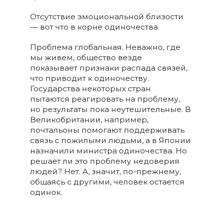
Отсутствие эмоциональной близости
— вот что в корне одиночества.
Проблема глобальная. Неважно, где
мы живем, общество везде
показывает признаки распада связей,
что приводит к одиночеству.
Государства некоторых стран
пытаются реагировать на проблему,
но результаты пока неутешительные. В
Великобритании, например,
почтальоны помогают поддерживать
связь с пожилыми людьми, а в Японии
назначили министра одиночества. Но
решает ли это проблему недоверия
людей? Нет. А, значит, по-прежнему,
общаясь с другими, человек остается
одинок.