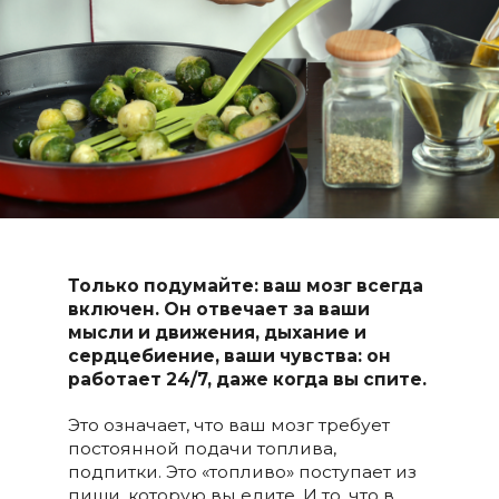
Только подумайте: ваш мозг всегда
включен. Он отвечает за ваши
мысли и движения, дыхание и
сердцебиение, ваши чувства: он
работает 24/7, даже когда вы спите.
Это означает, что ваш мозг требует
постоянной подачи топлива,
подпитки. Это «топливо» поступает из
пищи, которую вы едите. И то, что в