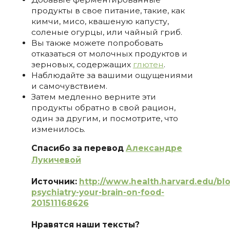
продукты в свое питание, такие, как
кимчи, мисо, квашеную капусту,
соленые огурцы, или чайный гриб.
Вы также можете попробовать
отказаться от молочных продуктов и
зерновых, содержащих
глютен
.
Наблюдайте за вашими ощущениями
и самочувствием.
Затем медленно верните эти
продукты обратно в свой рацион,
один за другим, и посмотрите, что
изменилось.
Спасибо за перевод
Александре
Лукичевой
Источник:
http://www.health.harvard.edu/blog
psychiatry-your-brain-on-food-
201511168626
Нравятся наши тексты?