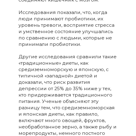
Исследования показали, что, когда
люди принимают пробиотики, их
уровень тревоги, восприятие стресса
и умственное состояние улучшались
по сравнению с людьми, которые не
принимали пробиотики.
Другие исследования сравнили такие
«традиционные» диеты, как
средиземноморскую и японскую, с
типичной «западной» диетой и
доказали, что риск развития
депрессии от 25% до 35% ниже у тех,
кто придерживается традиционного
питания. Ученые объясняют эту
разницу тем, что средиземноморская
и японская диеты, как правило,
включают много овощей, фруктов,
необработанное зерно, а также рыбу и
морепродукты, немного постного