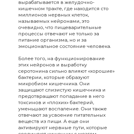
вырабатывается в желудочно-
кишечном тракте, где находится сто
миллионов нервных клеток,
называемых нейронами, это
очевидно, что пищеварительные
процессы отвечают не только за
питание организма, но и за
эмоциональное состояние человека.
Более того, на функционирование
этих нейронов и выработку
серотонина сильно влияют «хорошие»
бактерии, которые образуют
микробиом кишечника. Они
защищают слизистую кишечника и
предотвращают попадание в него
токсинов и «плохих» бактерий,
уменьшают воспаление. Они также
отвечают за усвоение питательных
веществ из пищи. А еще они
активируют нервные пути, которые
соединяют кишечник с мозгом.