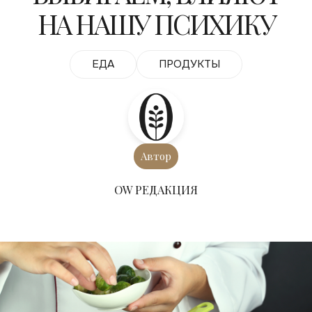
НА НАШУ ПСИХИКУ
ЕДА
ПРОДУКТЫ
Автор
ОW РЕДАКЦИЯ