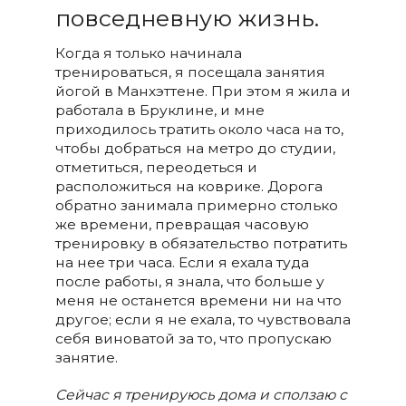
повседневную жизнь.
Когда я только начинала
тренироваться, я посещала занятия
йогой в Манхэттене. При этом я жила и
работала в Бруклине, и мне
приходилось тратить около часа на то,
чтобы добраться на метро до студии,
отметиться, переодеться и
расположиться на коврике. Дорога
обратно занимала примерно столько
же времени, превращая часовую
тренировку в обязательство потратить
на нее три часа. Если я ехала туда
после работы, я знала, что больше у
меня не останется времени ни на что
другое; если я не ехала, то чувствовала
себя виноватой за то, что пропускаю
занятие.
Сейчас я тренируюсь дома и сползаю с