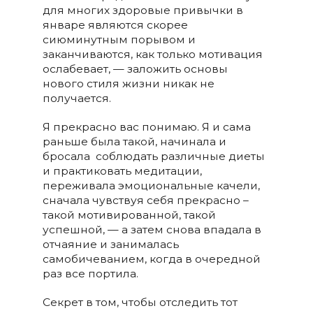
для многих здоровые привычки в
январе являются скорее
сиюминутным порывом и
заканчиваются, как только мотивация
ослабевает, — заложить основы
нового стиля жизни никак не
получается.
Я прекрасно вас понимаю. Я и сама
раньше была такой, начинала и
бросала соблюдать различные диеты
и практиковать медитации,
переживала эмоциональные качели,
сначала чувствуя себя прекрасно –
такой мотивированной, такой
успешной, — а затем снова впадала в
отчаяние и занималась
самобичеванием, когда в очередной
раз все портила.
Секрет в том, чтобы отследить тот