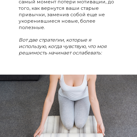
самый момент потери мотивации, до
того, как вернутся ваши старые
привычки, заменив собой еще не
укоренившиеся новые, более
полезные.
Вот две стратегии, которые я
использую, когда чувствую, что моя
решимость начинает ослабевать: