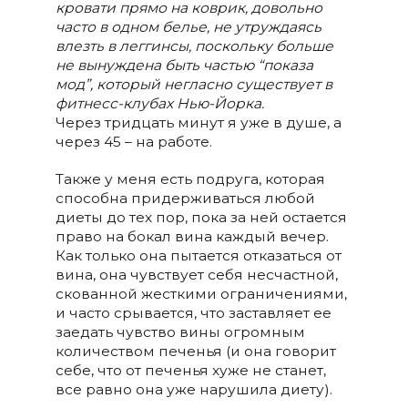
кровати прямо на коврик, довольно
часто в одном белье, не утруждаясь
влезть в леггинсы, поскольку больше
не вынуждена быть частью “показа
мод”, который негласно существует в
фитнесс-клубах Нью-Йорка.
Через тридцать минут я уже в душе, а
через 45 – на работе.
Также у меня есть подруга, которая
способна придерживаться любой
диеты до тех пор, пока за ней остается
право на бокал вина каждый вечер.
Как только она пытается отказаться от
вина, она чувствует себя несчастной,
скованной жесткими ограничениями,
и часто срывается, что заставляет ее
заедать чувство вины огромным
количеством печенья (и она говорит
себе, что от печенья хуже не станет,
все равно она уже нарушила диету).