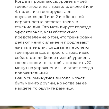
Когда я просыпаюсь, уровень моей
тревожности, как правило, около 3 или
4, но, если я тренируюсь, он
опускается до 1 или 2 и с большей
вероятностью остается таким в
течение дня. Это мотивирует гораздо
эффективнее, чем абстрактное
представление о том, что тренировки
делают меня сильнее и продлевают
жизнь; в те дни, когда мне не хочется
тренироваться, я просто спрашиваю
себя, стоит ли более низкий уровень
тревожности того, чтобы потратить 20
минут на упражнения – и ответ всегда
положительный.
Ваша сиюминутная выгода может
быть чем-то другим, но когда вы ее
найдете, то ощутите разницу.