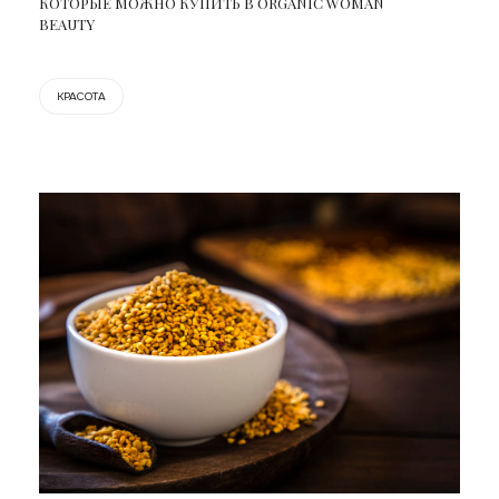
КОТОРЫЕ МОЖНО КУПИТЬ В ORGANIC WOMAN
BEAUTY
КРАСОТА