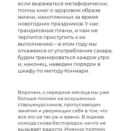
если выражаться метафорически,
полны книг о здоровом образе
жизни, накопленных за время
новогодних праздников. У нас
грандиозные планы, и нам не
терпится приступить к их
выполнению – в этом году мы
откажемся от употребления сахара,
будем тренироваться каждое утро
и, наконец, наведем порядок в
шкафу по методу Конмари.
Впрочем, к середине месяца мы уже
больше похожи на искушенных
старшекурсников, пропускающих
занятия и уверяющих себя в том, что
все это не так уж и важно. В ящиках
комода снова беспорядок; ничто не
вызывает радости. Именно поэтому