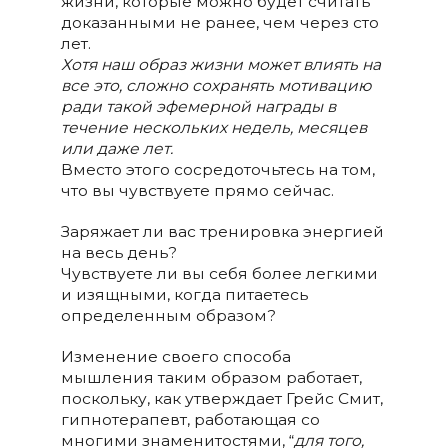
жизни, которые можно будет считать
доказанными не ранее, чем через сто
лет.
Хотя наш образ жизни может влиять на
все это, сложно сохранять мотивацию
ради такой эфемерной награды в
течение нескольких недель, месяцев
или даже лет.
Вместо этого сосредоточьтесь на том,
что вы чувствуете прямо сейчас.
Заряжает ли вас тренировка энергией
на весь день?
Чувствуете ли вы себя более легкими
и изящными, когда питаетесь
определенным образом?
Изменение своего способа
мышления таким образом работает,
поскольку, как утверждает Грейс Смит,
гипнотерапевт, работающая со
многими знаменитостями, “
для того,