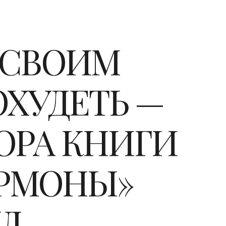
 СВОИМ
ХУДЕТЬ —
ОРА КНИГИ
ОРМОНЫ»
Д.