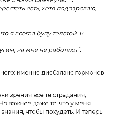
рестать есть, хотя подозреваю,
то я всегда буду толстой, и
гим, на мне не работают”.
ажного: именно дисбаланс гормонов
и зрения все те страдания,
о важнее даже то, что у меня
нания, чтобы похудеть. И теперь