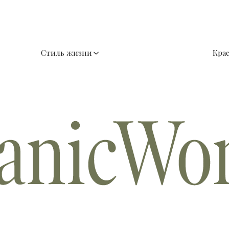
Стиль жизни
Кра