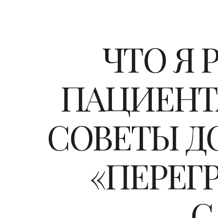
ЧТО Я
ПАЦИЕНТ
СОВЕТЫ Д
«ПЕРЕГ
С