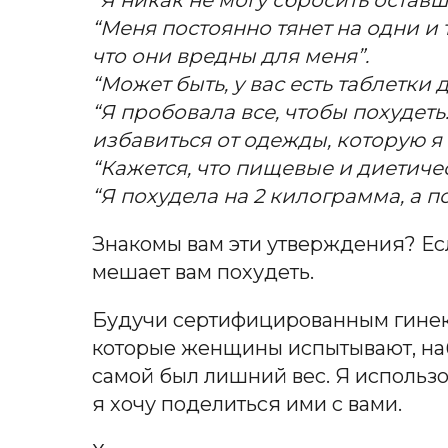
“Меня постоянно тянет на одни и 
что они вредны для меня”.
“Может быть, у вас есть таблетки
“Я пробовала все, чтобы похудеть.
избавиться от одежды, которую я 
“Кажется, что пищевые и диетиче
“Я похудела на 2 килограмма, а по
Знакомы вам эти утверждения? Есл
мешает вам похудеть.
Будучи сертифицированным гинеко
которые женщины испытывают, наби
самой был лишний вес. Я использ
я хочу поделиться ими с вами.