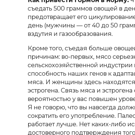
съедать 500 граммов овощей в ден
предотвращает его цикулирование 
день (мужчины — от 40 до 50 грам
вздутия и газообразования.
Кроме того, съедая больше овощей
причинам: во-первых, мясо серьез
сельскохозяйственной индустрии 
способность наших генов к адапт
мяса. И женщины здесь находятся в
эстрогена. Связь мяса и эстрогена
вероятностью у вас повышен урове
Я не говорю, что вы навсегда долж
сократить его употребление. Пале
работает лучше. Нет каких-либо и
достоверного подтверждения того