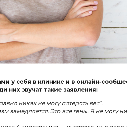
ми у себя в клинике и в онлайн-сообще
и них звучат такие заявления:
равно никак не могу потерять вес”.
зм замедляется. Это все гены. Я не могу н
шиеся 4 килограмма — чувствую, мне пора 