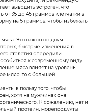
ает выводить эстроген, что
от 35 до 45 граммов клетчатки в
орму на 5 граммов, чтобы избежать
 мяса. Это важно по двум
вторых, быстрые изменения в
его столетия опередили
пособиться к современному виду
бление мяса влияет на уровень
ое мясо, то с большей
менты в пользу того, чтобы
сем, хотя на мужчинах она
органического. К сожалению, нет и
тельный протеин, морепродукты