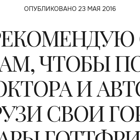
ОПУБЛИКОВАНО 23 МАЯ 2016
 РЕКОМЕНДУЮ
АМ, ЧТОБЫ ПО
ОКТОРА И АВТ
РУЗИ СВОИ Г
АРЫ ГОТТФРИ