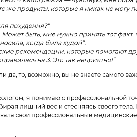
те же продукты, которые я никак не могу пе
 для похудения?”
 Может быть, мне нужно принять тот факт, ч
носила, когда была худой”.
ские рекомендации, которые помогают дру
правилась на 3. Это так неприятно!”
и да, то, возможно, вы не знаете самого в
логом, я понимаю с профессиональной точк
рая лишний вес и стесняясь своего тела. Н
овала свои профессиональные медицинские з