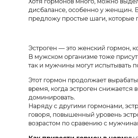
Хотя гормонов много, можно выдел
дисбалансе, особенно у женщин. В 
предложу простые шаги, которые п
Эстроген — это женский гормон, к
В мужском организме тоже присут
так и мужчины могут испытывать 
Этот гормон продолжает вырабатыв
время, когда эстроген снижается в
доминировать.
Наряду с другими гормонами, эстро
говоря, повышенный уровень эстр
возрастом по сравению с мужчина
Как привести гормон в норму:
ч