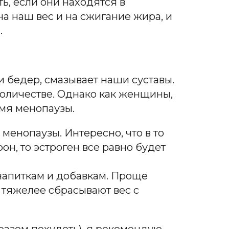
ь, если они находятся в
на наш вес и на сжигание жира, и
.
и бедер, смазывает наши суставы.
количестве. Однако как женщины,
емя менопаузы.
менопаузы. Интересно, что в то
он, то эстроген все равно будет
, напиткам и добавкам. Проще
 тяжелее сбрасывают вес с
бразом похудеть), я рекомендую