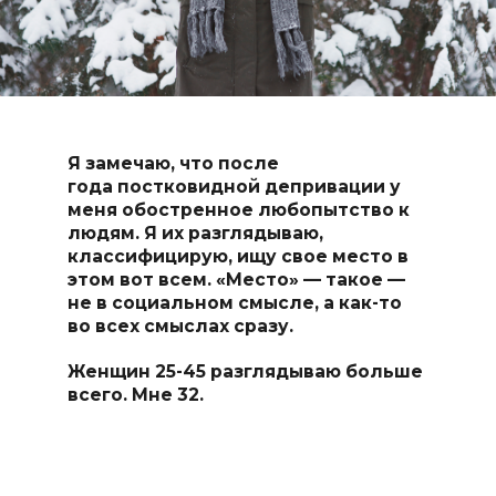
Я замечаю, что после
года
постковидной
депривации у
меня обостренное любопытство к
людям. Я их разглядываю,
классифицирую, ищу свое место в
этом вот всем. «Место» — такое —
не в социальном смысле, а как-то
во всех смыслах сразу.
Женщин
25-45
разглядываю больше
всего. Мне 32.