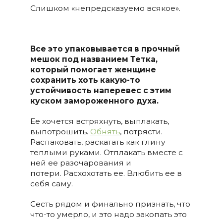
Слишком «непредсказуемо всякое».
Все это упаковывается в прочный
мешок под названием Тетка,
который помогает женщине
сохранить хоть какую-то
устойчивость наперевес с этим
куском замороженного духа.
Ее хочется встряхнуть, выплакать,
выпотрошить.
Обнять
, потрясти.
Распаковать, раскатать как глину
теплыми руками. Отплакать вместе с
ней ее разочарования и
потери. Расхохотать ее. Влюбить ее в
себя саму.
Сесть рядом и финально признать, что
что-то умерло, и это надо закопать это