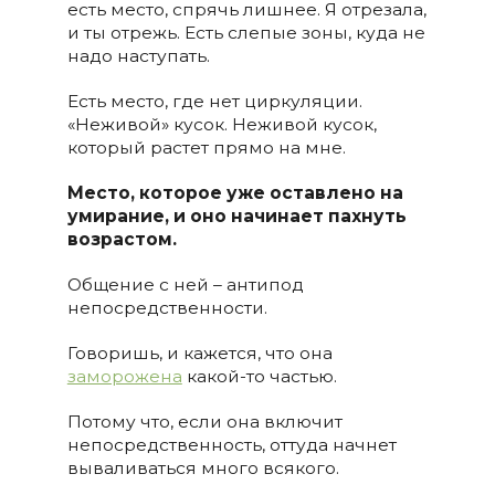
есть место, спрячь лишнее. Я отрезала,
и ты отрежь. Есть слепые зоны, куда не
надо наступать.
Есть место, где нет циркуляции.
«Неживой» кусок. Неживой кусок,
который растет прямо на мне.
Место, которое уже оставлено на
умирание, и оно начинает пахнуть
возрастом.
Общение с ней – антипод
непосредственности.
Говоришь, и кажется, что она
заморожена
какой-то частью.
Потому что, если она включит
непосредственность, оттуда начнет
вываливаться много всякого.