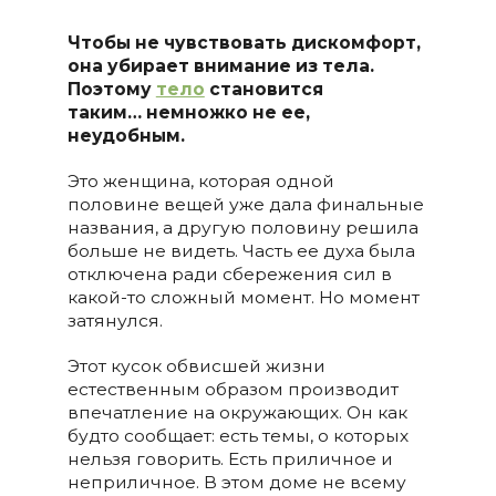
Чтобы не чувствовать дискомфорт,
она убирает внимание из тела.
Поэтому
тело
становится
таким…
немножко не ее,
неудобным.
Это женщина, которая одной
половине вещей уже дала финальные
названия, а другую половину решила
больше не видеть. Часть ее духа была
отключена ради сбережения сил в
какой-то сложный момент. Но момент
затянулся.
Этот кусок обвисшей жизни
естественным образом производит
впечатление на окружающих. Он как
будто сообщает: есть темы, о которых
нельзя говорить. Есть приличное и
неприличное. В этом доме не всему