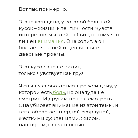
Вот так, примерно.
Это та женщина, у которой большой
кусок – жизни, идентичности, чувств,
интересов, мыслей – обвис, потому что
лишен
внимания
. Она ходит, а он
болтается за ней и цепляет все
дверные проемы.
Этот кусок она не видит,
только чувствует как груз.
Я слышу слово «тетка» про женщину, у
которой есть
боль
, но она туда не
смотрит. И другим нельзя смотреть.
Она убирает внимание из этой темы, и
тема обрастает твердой скорлупой,
жесткими суждениями, жиром,
панцирем, скованностью.