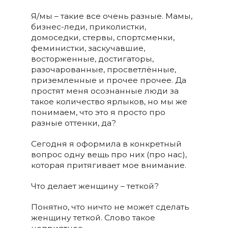
Я/мы – такие все очень разные. Мамы,
бизнес-леди, приколистки,
домоседки, стервы, спортсменки,
феминистки, заскучавшие,
восторженные, достигаторы,
разочарованные, просветлённые,
приземленные и прочее прочее. Да
простят меня осознанные люди за
такое количество ярлыков, но мы же
понимаем, что это я просто про
разные оттенки, да?
Сегодня я оформила в конкретный
вопрос одну вещь про них (про нас),
которая притягивает мое внимание.
Что делает женщину – теткой?
Понятно, что ничто не может сделать
женщину теткой. Слово такое