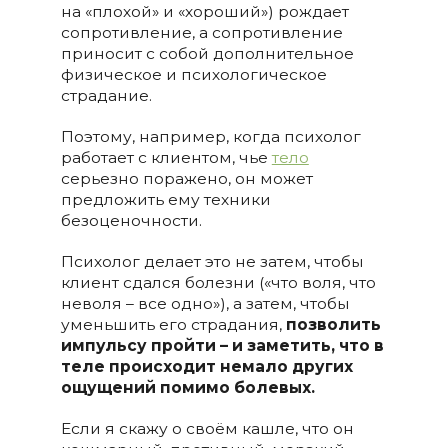
на «плохой» и «хороший») рождает
сопротивление, а сопротивление
приносит с собой дополнительное
физическое и психологическое
страдание.
Поэтому, например, когда психолог
работает с клиентом, чье
тело
серьезно поражено, он может
предложить ему техники
безоценочности.
Психолог делает это не затем, чтобы
клиент сдался болезни («что воля, что
неволя – все одно»), а затем, чтобы
уменьшить его страдания,
позволить
импульсу пройти – и заметить, что в
теле происходит немало других
ощущений помимо болевых.
Если я скажу о своём кашле, что он