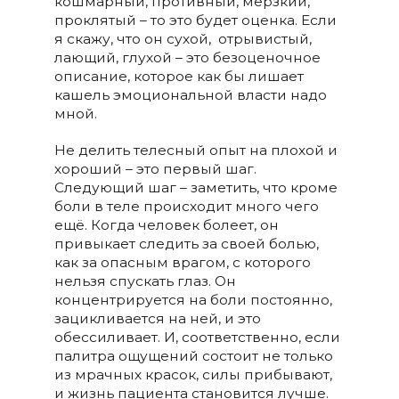
кошмарный, противный, мерзкий,
проклятый – то это будет оценка. Если
я скажу, что он сухой,
отрывистый,
лающий, глухой – это безоценочное
описание, которое как бы лишает
кашель эмоциональной власти надо
мной.
Не делить телесный опыт на плохой и
хороший – это первый шаг.
Следующий шаг – заметить, что кроме
боли в теле происходит много чего
ещё. Когда человек болеет, он
привыкает следить за своей болью,
как за опасным врагом, с которого
нельзя спускать глаз. Он
концентрируется на боли постоянно,
зацикливается на ней, и это
обессиливает. И, соответственно, если
палитра ощущений состоит не только
из мрачных красок, силы прибывают,
и жизнь пациента становится лучше.