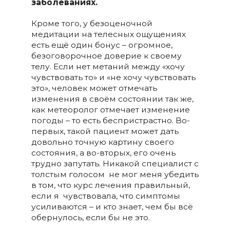
заболеваниях.
Кроме того, у безоценочной
медитации на телесных ощущениях
есть ещё один бонус – огромное,
безоговорочное доверие к своему
телу. Если нет метаний между «хочу
чувствовать то» и «не хочу чувствовать
это», человек может отмечать
изменения в своём состоянии так же,
как метеоролог отмечает изменение
погоды – то есть беспристрастно. Во-
первых, такой пациент может дать
довольно точную картину своего
состояния, а во-вторых, его очень
трудно запутать. Никакой специалист с
толстым голосом
не мог меня убедить
в том, что курс лечения правильный,
если я
чувствовала, что симптомы
усиливаются – и кто знает, чем бы всё
обернулось, если бы не это.