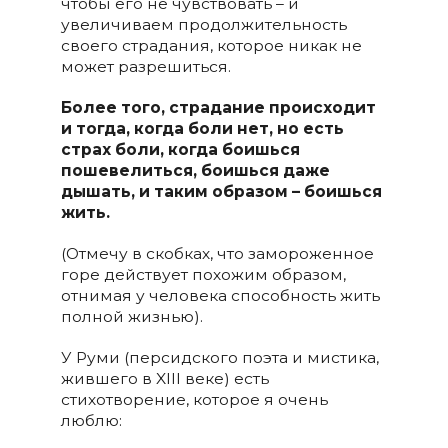
чтобы его не чувствовать – и
увеличиваем продолжительность
своего страдания, которое никак не
может разрешиться.
Более того, страдание происходит
и тогда, когда боли нет, но есть
страх боли, когда боишься
пошевелиться, боишься даже
дышать, и таким образом – боишься
жить.
(Отмечу в скобках, что замороженное
горе действует похожим образом,
отнимая у человека способность жить
полной жизнью).
У Руми (персидского поэта и мистика,
жившего в XIII веке) есть
стихотворение, которое я очень
люблю: