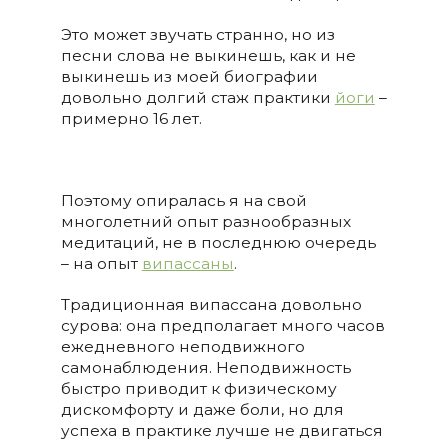
Это может звучать странно, но из
песни слова не выкинешь, как и не
выкинешь из моей биографии
довольно долгий стаж практики
йоги
–
примерно 16 лет.
Поэтому опиралась я на свой
многолетний опыт разнообразных
медитаций, не в последнюю очередь
– на опыт
випассаны
.
Традиционная випассана довольно
сурова: она предполагает много часов
ежедневного неподвижного
самонаблюдения. Неподвижность
быстро приводит к физическому
дискомфорту и даже боли, но для
успеха в практике лучше не двигаться