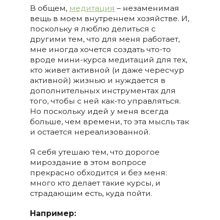
В общем,
медитация
– незаменимая
вещь в моем внутреннем хозяйстве. И,
поскольку я люблю делиться с
другими тем, что для меня работает,
мне иногда хочется создать что-то
вроде мини-курса медитаций для тех,
кто живет активной (и даже чересчур
активной) жизнью и нуждается в
дополнительных инструментах для
того, чтобы с ней как-то управляться.
Но поскольку идей у меня всегда
больше, чем времени, то эта мысль так
и остается нереализованной.
Я себя утешаю тем, что дорогое
мироздание в этом вопросе
прекрасно обходится и без меня:
много кто делает такие курсы, и
страдающим есть, куда пойти.
Например: