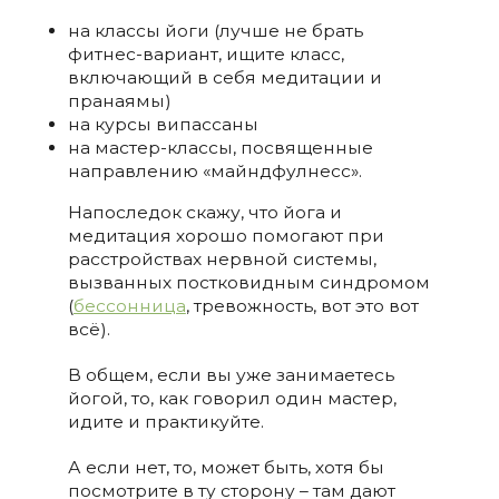
на классы йоги (лучше не брать
фитнес-вариант, ищите класс,
включающий в себя медитации и
пранаямы)
на курсы випассаны
на мастер-классы, посвященные
направлению «майндфулнесс».
Напоследок скажу, что йога и
медитация хорошо помогают при
расстройствах нервной системы,
вызванных постковидным синдромом
(
бессонница
, тревожность, вот это вот
всё).
В общем, если вы уже занимаетесь
йогой, то, как говорил один мастер,
идите и практикуйте.
А если нет, то, может быть, хотя бы
посмотрите в ту сторону – там дают