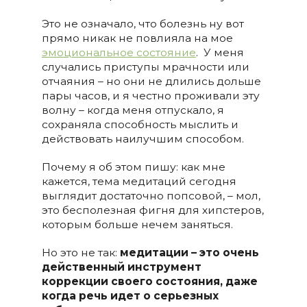
Это не означало, что болезнь ну вот
прямо никак не повлияла на мое
эмоциональное состояние
.
У меня
случались приступы мрачности или
отчаяния – но они не длились дольше
пары часов, и я честно проживали эту
волну – когда меня отпускало, я
сохраняла способность мыслить и
действовать наилучшим способом.
Почему я об этом пишу: как мне
кажется, тема медитаций сегодня
выглядит достаточно попсовой, – мол,
это бесполезная фигня для хипстеров,
которым больше нечем заняться.
Но это не так:
медитации – это очень
действенный инструмент
коррекции своего состояния, даже
когда речь идет о серьезных