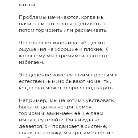
жизни.
Проблемы начинаются, когда мы
начинаем эти волны оценивать, а
потом тормозить или раскачивать.
Что означает «оценивать»? Делить
ощущения на хорошие и плохие. К
хорошему мы стремимся, плохого –
избегаем.
Это деление кажется таким простым и
естественным, но бывают моменты,
когда оно может здорово подгадить.
Например,
мы не хотим чувствовать
боль: тогда мы напрягаемся,
тормозим, зажимаем её, не даем
импульсу пройти. Он никуда не
девается, он подвисает в системе,
стучится наружу, мы тратим энергию,