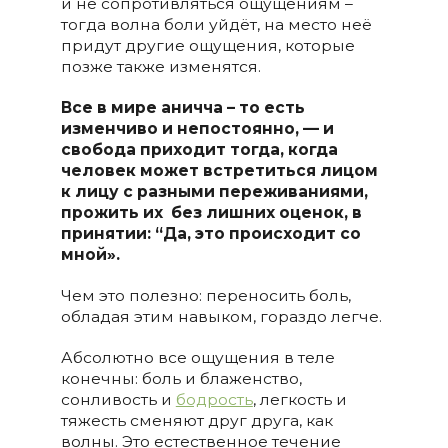
и не сопротивляться ощущениям –
тогда волна боли уйдёт, на место неё
придут другие ощущения, которые
позже также изменятся.
Все в мире аничча – то есть
изменчиво и непостоянно, — и
свобода приходит тогда, когда
человек может встретиться лицом
к лицу с разными переживаниями,
прожить их
без лишних оценок, в
принятии: “Да, это происходит со
мной».
Чем это полезно: переносить боль,
обладая этим навыком, гораздо легче.
Абсолютно все ощущения в теле
конечны: боль и блаженство,
сонливость и
бодрость
, легкость и
тяжесть сменяют друг друга, как
волны. Это естественное течение