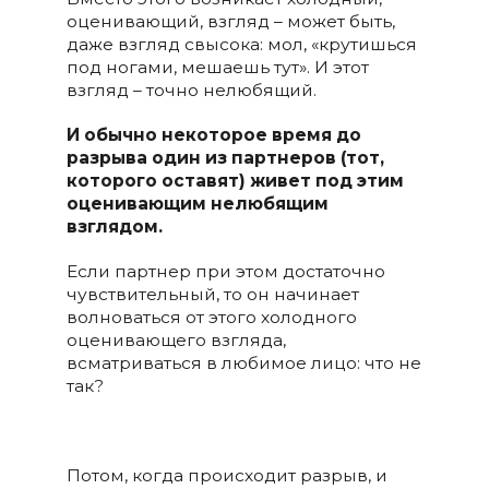
оценивающий, взгляд – может быть,
даже взгляд свысока: мол, «крутишься
под ногами, мешаешь тут». И этот
взгляд – точно нелюбящий.
И обычно некоторое время до
разрыва один из партнеров (тот,
которого оставят) живет под этим
оценивающим нелюбящим
взглядом.
Если партнер при этом достаточно
чувствительный, то он начинает
волноваться от этого холодного
оценивающего взгляда,
всматриваться в любимое лицо: что не
так?
Потом, когда происходит разрыв, и