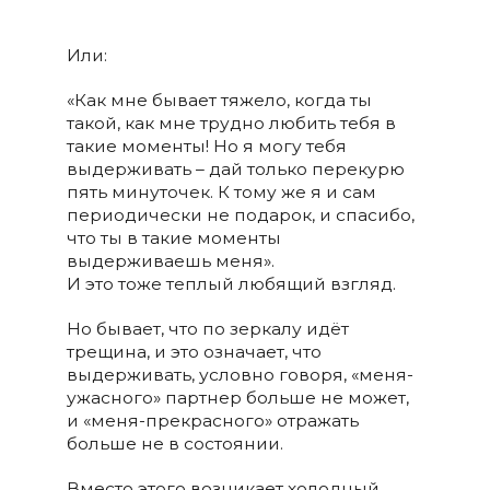
Или:
«Как мне бывает тяжело, когда ты
такой, как мне трудно любить тебя в
такие моменты! Но я могу тебя
выдерживать – дай только перекурю
пять минуточек. К тому же я и сам
периодически не подарок, и спасибо,
что ты в такие моменты
выдерживаешь меня».
И это тоже теплый любящий взгляд.
Но бывает, что по зеркалу идёт
трещина, и это означает, что
выдерживать, условно говоря, «меня-
ужасного» партнер больше не может,
и «меня-прекрасного» отражать
больше не в состоянии.
Вместо этого возникает холодный,