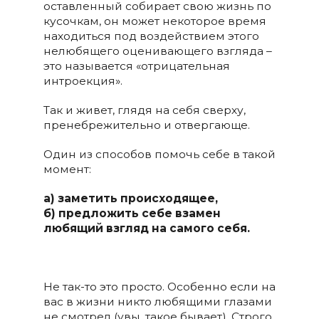
оставленный собирает свою жизнь по
кусочкам, он может некоторое время
находиться под воздействием этого
нелюбящего оценивающего взгляда –
это называется «отрицательная
интроекция».
Так и живет, глядя на себя сверху,
пренебрежительно и отвергающе.
Один из способов помочь себе в такой
момент:
а) заметить происходящее,
б) предложить себе взамен
любящий взгляд на самого себя.
Не так-то это просто. Особенно если на
вас в жизни никто любящими глазами
не смотрел (увы, такое бывает). Строго