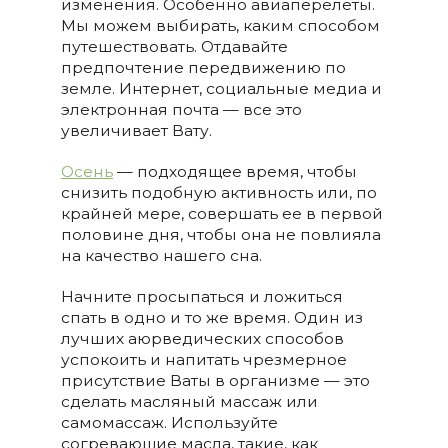
изменения. Особенно авиаперелеты.
Мы можем выбирать, каким способом
путешествовать. Отдавайте
предпочтение передвижению по
земле. Интернет, социальные медиа и
электронная почта — все это
увеличивает Вату.
Осень
— подходящее время, чтобы
снизить подобную активность или, по
крайней мере, совершать ее в первой
половине дня, чтобы она не повлияла
на качество нашего сна.
Начните просыпаться и ложиться
спать в одно и то же время. Один из
лучших аюрведических способов
успокоить и напитать чрезмерное
присутствие Ваты в организме — это
сделать масляный массаж или
самомассаж. Используйте
согревающие масла, такие, как