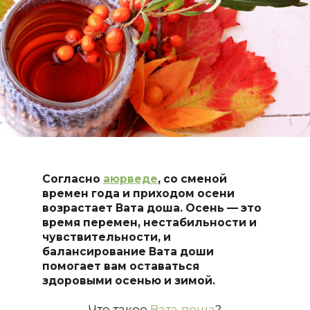
Согласно
аюрведе
, со сменой
времен года и приходом осени
возрастает Вата доша. Осень — это
время перемен, нестабильности и
чувствительности, и
балансирование Вата доши
помогает вам оставаться
здоровыми осенью и зимой.
Что такое
Вата доша
?