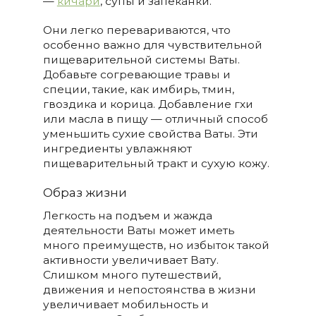
—
кичари
, супы и запеканки.
Они легко перевариваются, что
особенно важно для чувствительной
пищеварительной системы Ваты.
Добавьте согревающие травы и
специи, такие, как имбирь, тмин,
гвоздика и корица. Добавление гхи
или масла в пищу — отличный способ
уменьшить сухие свойства Ваты. Эти
ингредиенты увлажняют
пищеварительный тракт и сухую кожу.
Образ жизни
Легкость на подъем и жажда
деятельности Ваты может иметь
много преимуществ, но избыток такой
активности увеличивает Вату.
Слишком много путешествий,
движения и непостоянства в жизни
увеличивает мобильность и