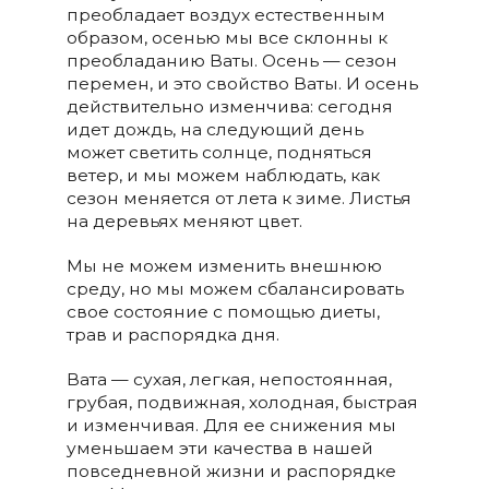
преобладает воздух естественным
образом, осенью мы все склонны к
преобладанию Ваты. Осень — сезон
перемен, и это свойство Ваты. И осень
действительно изменчива: сегодня
идет дождь, на следующий день
может светить солнце, подняться
ветер, и мы можем наблюдать, как
сезон меняется от лета к зиме. Листья
на деревьях меняют цвет.
Мы не можем изменить внешнюю
среду, но мы можем сбалансировать
свое состояние с помощью диеты,
трав и распорядка дня.
Вата — сухая, легкая, непостоянная,
грубая, подвижная, холодная, быстрая
и изменчивая. Для ее снижения мы
уменьшаем эти качества в нашей
повседневной жизни и распорядке