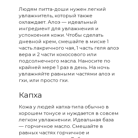
Людям питта-доши нужен легкий
увлажнитель, который также
охлаждает. Алоэ — идеальный
ингредиент для увлажнения и
успокоения кожи. Чтобы сделать
дневной крем, смешайте в миске 1
часть лакричного чая, 1 часть геля алоэ
вера и 2 части кокосового или
подсолнечного масла. Наносите по
крайней мере 1 раз в день. На ночь
увлажняйте равными частями алоэ и
гхи, или просто гхи.
Капха
Кожа у людей капха-типа обычно в
хорошем тонусе и нуждается в совсем
легком увлажнении. Идеальная база
— горчичное масло. Смешайте в
равных частях горчичное и