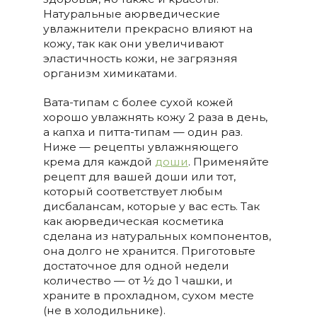
Натуральные аюрведические
увлажнители прекрасно влияют на
кожу, так как они увеличивают
эластичность кожи, не загрязняя
организм химикатами.
Вата-типам с более сухой кожей
хорошо увлажнять кожу 2 раза в день,
а капха и питта-типам — один раз.
Ниже — рецепты увлажняющего
крема для каждой
доши
. Применяйте
рецепт для вашей доши или тот,
который соответствует любым
дисбалансам, которые у вас есть. Так
как аюрведическая косметика
сделана из натуральных компонентов,
она долго не хранится. Приготовьте
достаточное для одной недели
количество — от ½ до 1 чашки, и
храните в прохладном, сухом месте
(не в холодильнике).