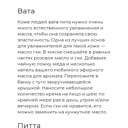
Вата
Коже людей вата-типа нужно очень
много естественного увлажнения и
масла, чтобы она сохраняла свою
эластичность. Одна из лучших основ
для увлажнителей для такой кожи —
масло гхи. В миске смешайте в равных
частях розовое масло и гхи. Добавьте
чайную ложку меда и несколько
капель вашего любимого эфирного
масла для аромата. Переложите в
банку с туго закручивающейся
крышкой. Наносите небольшое
количество крема на лицо и шею по
крайней мере раз в день, утром и/или
вечером. Если гхи не нравится, его
можно заменить на кунжутное масло.
Питта