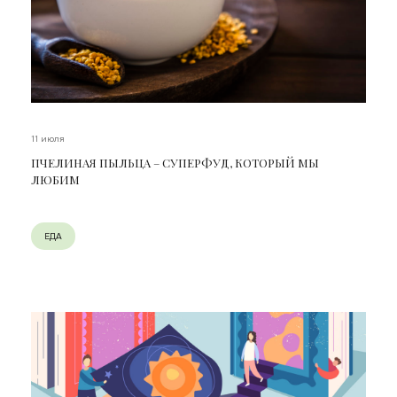
11 июля
ПЧЕЛИНАЯ ПЫЛЬЦА – СУПЕРФУД, КОТОРЫЙ МЫ
ЛЮБИМ
ЕДА