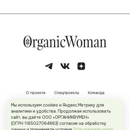
О проекте
Спецпроекты
Команда
Мы используем cookies и Яндекс.Метрику для
Рекламодателям
Политика конфиденциальности
аналитики и удобства. Продолжая использовать
сайт, вы даёте ООО «ОРГАНИКВУМЕН»
Пользовательское соглашение
(ОГРН 1165027064663) согласие на обработку
данных и принимаете условия
Пользовательского