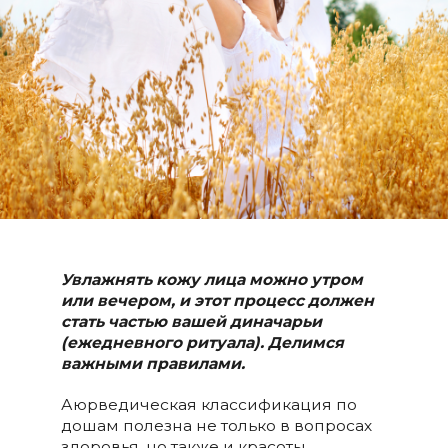
Увлажнять кожу лица можно утром
или вечером, и этот процесс должен
стать частью вашей диначарьи
(ежедневного ритуала). Делимся
важными правилами.
Аюрведическая классификация по
дошам полезна не только в вопросах
здоровья, но также и красоты.