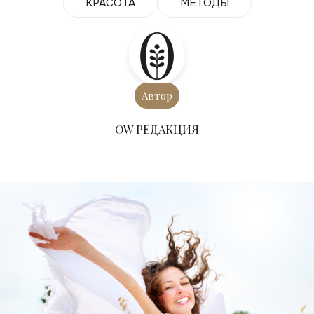
КРАСОТА
МЕТОДЫ
Автор
ОW РЕДАКЦИЯ