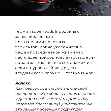
Термин superfoods (продукты с
зашкаливающими
показателями полезных
элементов) давно укоренился в
нашей повседневной жизни как
настоящее природное лекарство: если
на завтрак мюсли, то с семенами чиа,
если натуральный йогурт, то с
ягодами асаи, гарнир — только киноа.
Яблоко
Как говорится в старой английской
пословице: «Кто яблоко в день съедает,
у доктора не бывает» (An apple a day
keeps the doctor away). Действительно,
это самый полезный продукт для