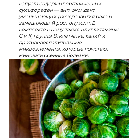
капуста содержит органический
сульфорафан — антиоксидант,
уменьшающий риск развития рака и
замедляющий рост опухоли. В
комплекте к нему также идут витамины
С и К, группы В, клетчатка, калий и
противовоспалительные
микроэлементы, которые помогают
миновать осенние болезни.