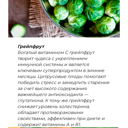
Грейпфрут
Богатый витамином С грейпфрут
творит чудеса с укреплением
иммунной системы и является
ключевым суперпродуктом в зимние
месяцы. Цитрусовые плоды помогают
победить стресс и замедлить старение
за счет высокого содержания
важнейшего антиоксиданта —
глутатиона. К тому же грейпфрут
снижает уровень холестерина,
обладает противораковыми
свойствами, эффективен при диете и
содержит витамины А и В1.