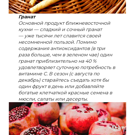
Гранат
Основной продукт ближневосточной
кухни — сладкий и сочный гранат
— уже тысячи лет славится своей
несомненной пользой. Помимо
содержания антиоксидантов (в три
раза больше, чем в зеленом чае) один
гранат приблизительно на 40 %
удовлетворяет суточную потребность в
витамине С. В сезон (с августа по
декабрь) старайтесь съедать хотя бы
один фрукт в день или добавляйте
богатые клетчаткой красные семена в
мюсли, салаты или десерты.