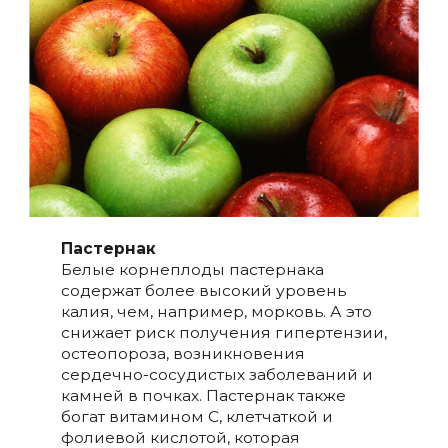
Пастернак
Белые корнеплоды пастернака
содержат более высокий уровень
калия, чем, например, морковь. А это
снижает риск получения гипертензии,
остеопороза, возникновения
сердечно-сосудистых заболеваний и
камней в почках. Пастернак также
богат витамином С, клетчаткой и
фолиевой кислотой, которая