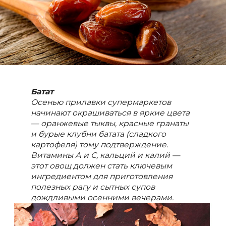
Батат
Осенью прилавки супермаркетов
начинают окрашиваться в яркие цвета
— оранжевые тыквы, красные гранаты
и бурые клубни батата (сладкого
картофеля) тому подтверждение.
Витамины А и С, кальций и калий —
этот овощ должен стать ключевым
ингредиентом для приготовления
полезных рагу и сытных супов
дождливыми осенними вечерами.