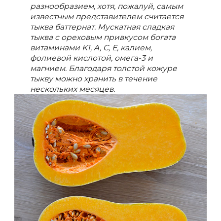
разнообразием, хотя, пожалуй, самым
известным представителем считается
тыква баттернат. Мускатная сладкая
тыква с ореховым привкусом богата
витаминами K1, A, C, E, калием,
фолиевой кислотой, омега-3 и
магнием. Благодаря толстой кожуре
тыкву можно хранить в течение
нескольких месяцев.