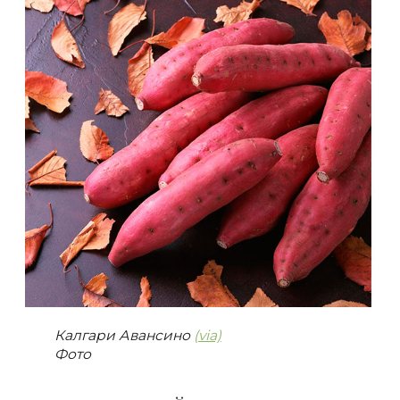
Калгари Авансино
(via)
Фото