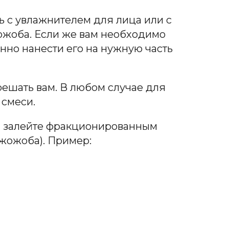
ь с увлажнителем для лица или с
ожоба. Если же вам необходимо
нно нанести его на нужную часть
 решать вам. В любом случае для
 смеси.
 и залейте фракционированным
жожоба). Пример: