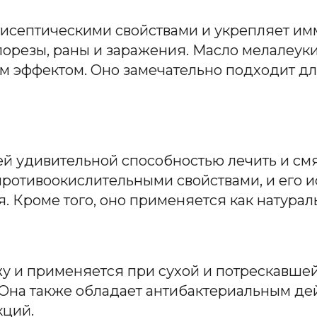
исептическими свойствами и укрепляет имм
резы, раны и заражения. Масло мелалеуки 
 эффектом. Оно замечательно подходит дл
ей удивительной способностью лечить и см
противоокислительными свойствами, и его 
. Кроме того, оно применяется как натураль
у и применяется при сухой и потрескавшей
 Она также обладает антибактериальным дей
кций.