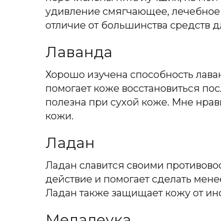
удивление смягчающее, лечебное и
отличие от большинства средств д
Лаванда
Хорошо изучена способность лава
помогает коже восстановиться пос
полезна при сухой коже. Мне нра
кожи.
Ладан
Ладан славится своими противово
действие и помогает сделать мене
Ладан также защищает кожу от ин
Мелалеука