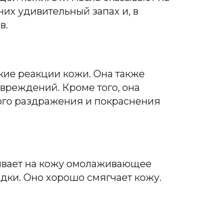
их удивительный запах и, в
в.
кие реакции кожи. Она также
вреждений. Кроме того, она
бого раздражения и покраснения
зывает на кожу омолаживающее
дки. Оно хорошо смягчает кожу.