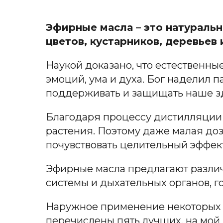
Эфирные масла – это натураль
цветов, кустарников, деревьев
Наукой доказано, что естественны
эмоций, ума и духа. Бог наделил 
поддерживать и защищать наше з
Благодаря процессу дистилляции
растения. Поэтому даже малая доза
почувствовать целительный эффект
Эфирные масла предлагают разли
системы и дыхательных органов, г
Наружное применение некоторых 
перечислены пять лучших, на мой 