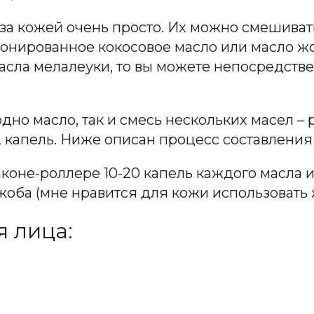
 за кожей очень просто. Их можно смешиват
ионированное кокосовое масло или масло ж
сла мелалеуки, то вы можете непосредстве
дно масло, так и смесь нескольких масел –
 капель. Ниже описан процесс составления
коне-роллере 10-20 капель каждого масла
оба (мне нравится для кожи использовать 
 лица: