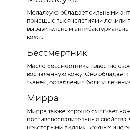
Мелалеука обладает сильными ант
помощью тысячелетиями лечили по
выразительным антибактериальным
кожи.
Бессмертник
Масло бессмертника известно сво
воспаленную кожу. Оно обладает 
тканей, ослабления боли и лечения
Мирра
Мирра также хорошо смягчает кож
противовоспалительные свойства.
некоторыми видами кожных инфе