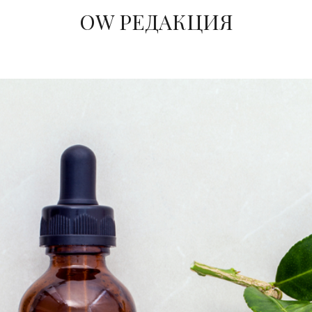
ОW РЕДАКЦИЯ