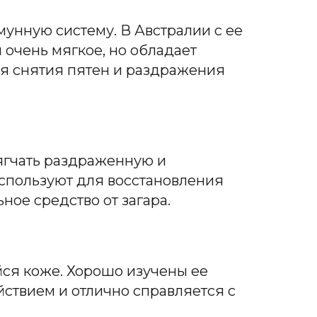
унную систему. В Австралии с ее
очень мягкое, но обладает
я снятия пятен и раздражения
ягчать раздраженную и
используют для восстановления
ное средство от загара.
ся коже. Хорошо изучены ее
ствием и отлично справляется с