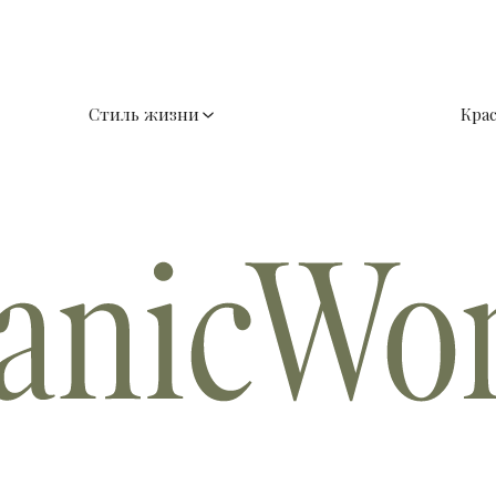
Стиль жизни
Кра