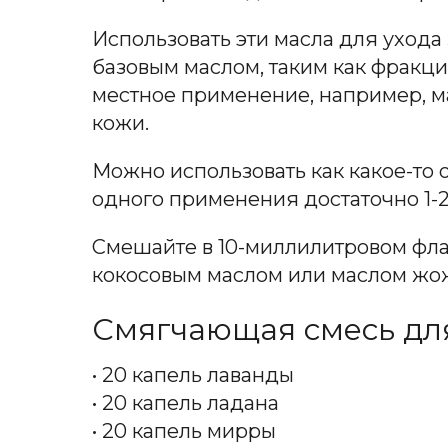
Использовать эти масла для ухода
базовым маслом, таким как фракц
местное применение, например, ма
кожи.
Можно использовать как какое-то о
одного применения достаточно 1-2
Смешайте в 10-миллилитровом фла
кокосовым маслом или маслом жож
Смягчающая смесь для
• 20 капель лаванды
• 20 капель ладана
• 20 капель мирры