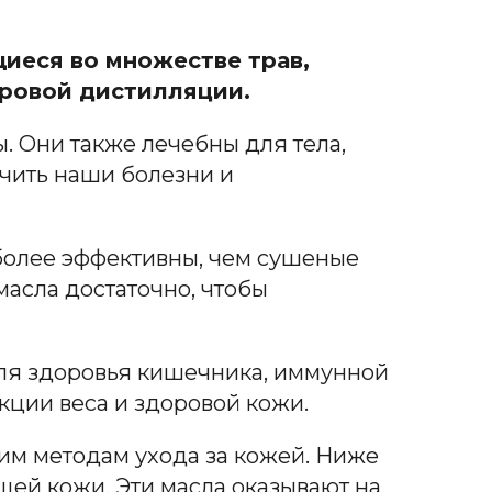
иеся во множестве трав,
аровой дистилляции.
. Они также лечебны для тела,
ечить наши болезни и
более эффективны, чем сушеные
масла достаточно, чтобы
ля здоровья кишечника, иммунной
кции веса и здоровой кожи.
им методам ухода за кожей. Ниже
щей кожи. Эти масла оказывают на