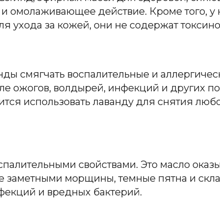
 омолаживающее действие. Кроме того, у н
ля ухода за кожей, они не содержат токсино
нды смягчать воспалительные и аллергичес
ле ожогов, волдырей, инфекций и других по
вится использовать лаванду для снятия лю
спалительными свойствами. Это масло ока
е заметными морщины, темные пятна и скла
фекций и вредных бактерий.