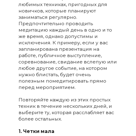
любимых техниках, пригодных для
новичков, которые планируют
заниматься регулярно.
Предпочтительно проводить
медитацию каждый день в одно и то
же время, однако допустимы и
исключения. К примеру, если у вас
запланирована презентация на
работе, публичное выступление,
соревнование, свидание вслепую или
любое другое событие, на котором
нужно блистать, будет очень
полезным помедитировать прямо
перед мероприятием.
Повторяйте каждую из этих простых
техник в течение нескольких дней, и
выберите ту, которая расслабляет вас
более остальных.
1.
Четки мала