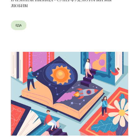
ЛЮБИМ
ЕДА