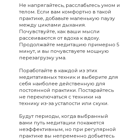
Не напрягайтесь, расслабьтесь умом и
телом. Если вам комфортно в такой
практике, добавьте маленькую паузу
между циклами дыхания.
Почувствуйте, как ваши мысли
рассеиваются от вдоха к вдоху.
Продолжайте медитацию примерно 5
минут, и вы почувствуете мощную
перезагрузку ума.
Поработайте в каждой из этих
медитативных техник и выберите для
себя наиболее действенную для
постоянной практики. Постарайтесь
не переключаться с техники на
технику из-за усталости или скуки.
Будут периоды, когда выбранный
вами путь медитации покажется
неэффективным, но при регулярной
практике вы непременно добьетесь