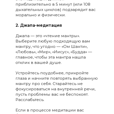
приблизительно в 5 минут (или 108
дыхательных циклов) подзарядит вас
морально и физически.
2. Джапа-медитация
Джапа — это «чтение мантры».
Выберите любую подходящую вам
мантру, что угодно — «Ом Шанти»,
«Любовь», «Мир», «Иисус», «Будда» —
главное, чтобы эта мантра нашла
отклик в вашей душе.
Устройтесь поудобнее, прикройте
глаза и начните повторять выбранную
мантру про себя. Старайтесь не
фокусироваться на внутренней речи,
пусть проблемы вас не беспокоят.
Расслабьтесь.
Если в процессе медитации вас