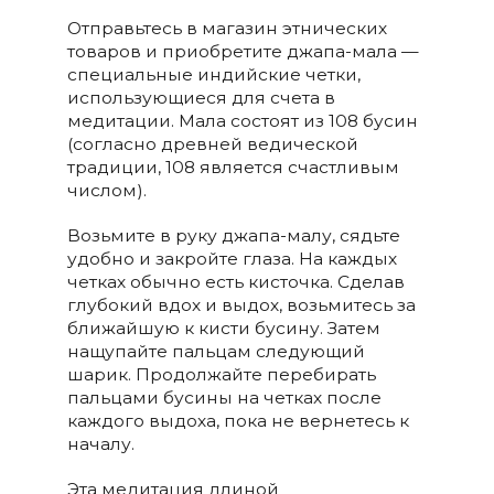
Отправьтесь в магазин этнических
товаров и приобретите джапа-мала —
специальные индийские четки,
использующиеся для счета в
медитации. Мала состоят из 108 бусин
(согласно древней ведической
традиции, 108 является счастливым
числом).
Возьмите в руку джапа-малу, сядьте
удобно и закройте глаза. На каждых
четках обычно есть кисточка. Сделав
глубокий вдох и выдох, возьмитесь за
ближайшую к кисти бусину. Затем
нащупайте пальцам следующий
шарик. Продолжайте перебирать
пальцами бусины на четках после
каждого выдоха, пока не вернетесь к
началу.
Эта медитация длиной