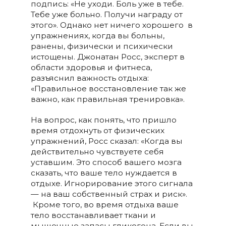
подпись: «Не уходи. Боль уже в тебе.
Тебе уже больно. Получи награду от
этого». Однако нет ничего хорошего в
упражнениях, когда вы больны,
ранены, физически и психически
истощены. Джонатан Росс, эксперт в
области здоровья и фитнеса,
разъяснил важность отдыха:
«Правильное восстановление так же
важно, как правильная тренировка».
На вопрос, как понять, что пришло
время отдохнуть от физических
упражнений, Росс сказал: «Когда вы
действительно чувствуете себя
уставшим. Это способ вашего мозга
сказать, что ваше тело нуждается в
отдыхе. Игнорирование этого сигнала
— на ваш собственный страх и риск».
Кроме того, во время отдыха ваше
тело восстанавливает ткани и
мышечные запасы гликогена. Если вы