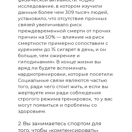
исследование, в котором изучили
данные более чем 309 тысяч людей,
установило, что отсутствие прочных
связей увеличивало риск
преждевременной смерти от прочих
причин на 50% — влияние на риск
смертности примерно сопоставим с
курением до 15 сигарет в день, и он
больше, чем ожирение и
гиподинамия». В конце жизни вы
вряд ли будете вспоминать
кардиотренировки, которые посетили.
Социальные связи являются частью
того, ради чего стоит жить, и если вы
жертвуете ими ради соблюдения
строгого режима тренировок, то у вас
могут появиться и проблемы со
здоровьем.
2. Вы занимаетесь спортом для
того, чтобы «компенсировать»