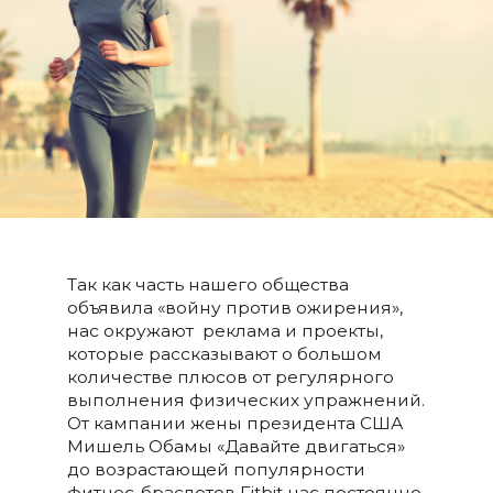
Так как часть нашего общества
объявила «войну против ожирения»,
нас окружают реклама и проекты,
которые рассказывают о большом
количестве плюсов от регулярного
выполнения физических упражнений.
От кампании жены президента США
Мишель Обамы «Давайте двигаться»
до возрастающей популярности
фитнес-браслетов Fitbit нас постоянно