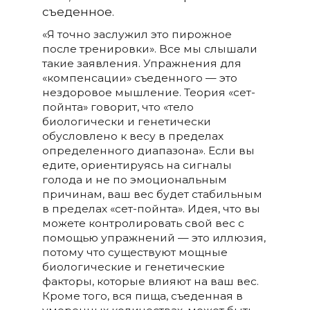
съеденное.
«Я точно заслужил это пирожное
после тренировки». Все мы слышали
такие заявления. Упражнения для
«компенсации» съеденного — это
нездоровое мышление. Теория «сет-
пойнта» говорит, что «тело
биологически и генетически
обусловлено к весу в пределах
определенного диапазона». Если вы
едите, ориентируясь на сигналы
голода и не по эмоциональным
причинам, ваш вес будет стабильным
в пределах «сет-пойнта». Идея, что вы
можете контролировать свой вес с
помощью упражнений — это иллюзия,
потому что существуют мощные
биологические и генетические
факторы, которые влияют на ваш вес.
Кроме того, вся пища, съеденная в