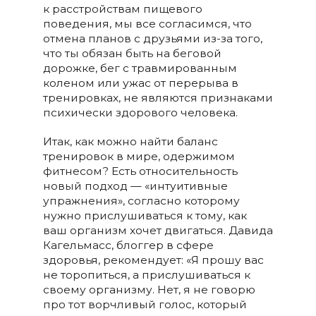
к расстройствам пищевого
поведения, мы все согласимся, что
отмена планов с друзьями из-за того,
что ты обязан быть на беговой
дорожке, бег с травмированным
коленом или ужас от перерыва в
тренировках, не являются признаками
психически здорового человека.
Итак, как можно найти баланс
тренировок в мире, одержимом
фитнесом? Есть относительность
новый подход — «интуитивные
упражнения», согласно которому
нужно прислушиваться к тому, как
ваш организм хочет двигаться. Давида
Кагельмасс, блоггер в сфере
здоровья, рекомендует: «Я прошу вас
не торопиться, а прислушиваться к
своему организму. Нет, я не говорю
про тот ворчливый голос, который