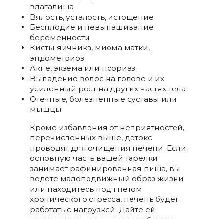
влагалища
Вялость, усталость, истощение
Бесплодие и невынашивание
беременности
Кисты яичника, миома матки,
эндометриоз
Акне, экзема или псориаз
Выпадение волос на голове и их
усиленный рост на других частях тела
Отечные, болезненные суставы или
мышцы
Кроме избавления от неприятностей,
перечисленных выше, детокс
проводят для очищения печени. Если
основную часть вашей тарелки
занимает рафинированная пища, вы
ведете малоподвижный образ жизни
или находитесь под гнетом
хронического стресса, печень будет
работать с нагрузкой. Дайте ей