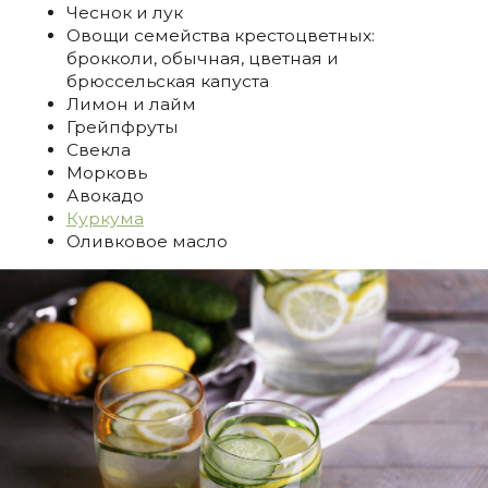
Чеснок и лук
Овощи семейства крестоцветных:
брокколи, обычная, цветная и
брюссельская капуста
Лимон и лайм
Грейпфруты
Свекла
Морковь
Авокадо
Куркума
Оливковое масло