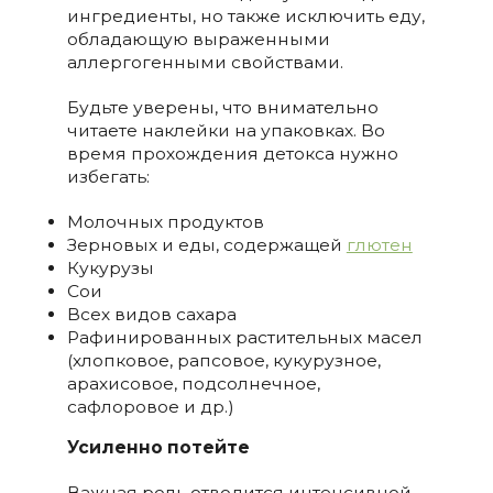
ингредиенты, но также исключить еду,
обладающую выраженными
аллергогенными свойствами.
Будьте уверены, что внимательно
читаете наклейки на упаковках. Во
время прохождения детокса нужно
избегать:
Молочных продуктов
Зерновых и еды, содержащей
глютен
Кукурузы
Сои
Всех видов сахара
Рафинированных растительных масел
(хлопковое, рапсовое, кукурузное,
арахисовое, подсолнечное,
сафлоровое и др.)
Усиленно потейте
Важная роль отводится интенсивной