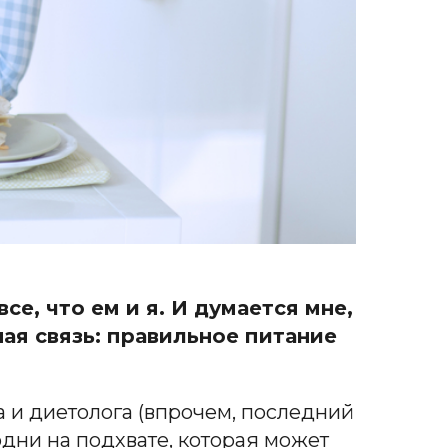
се, что ем и я. И думается мне,
ная связь: правильное питание
ра и диетолога (впрочем, последний
одни на подхвате, которая может