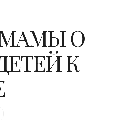
 МАМЫ О
ДЕТЕЙ К
Е