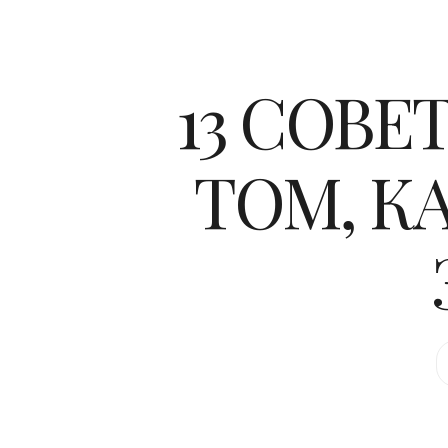
13 СОВ
ТОМ, К