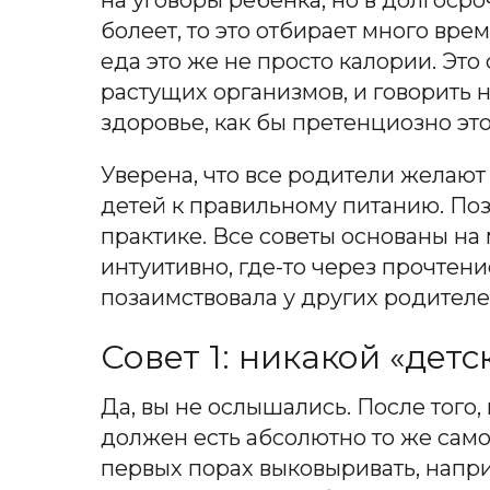
на уговоры ребенка, но в долгоср
болеет, то это отбирает много врем
еда это же не просто калории. Это
растущих организмов, и говорить 
здоровье, как бы претенциозно это
Уверена, что все родители желают
детей к правильному питанию. Поз
практике. Все советы основаны на 
интуитивно, где-то через прочтени
позаимствовала у других родителе
Совет 1: никакой «детс
Да, вы не ослышались. После того,
должен есть абсолютно то же само
первых порах выковыривать, напри