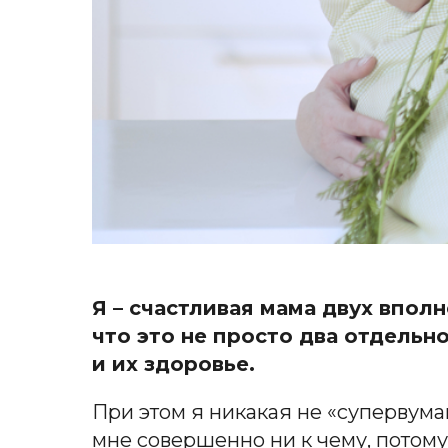
Я – счастливая мама двух вполн
что это не просто два отдельн
и их здоровье.
При этом я никакая не «супервуман
мне совершенно ни к чему, потому