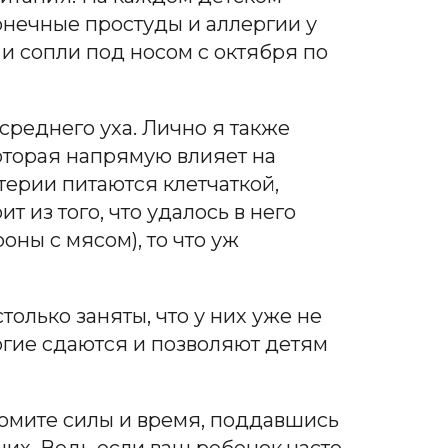
онечные простуды и аллергии у
о и сопли под носом с октября по
среднего уха. Лично я также
оторая напрямую влияет на
терии питаются клетчаткой,
 из того, что удалось в него
оны с мясом), то что уж
олько заняты, что у них уже не
ногие сдаются и позволяют детям
номите силы и время, поддавшись