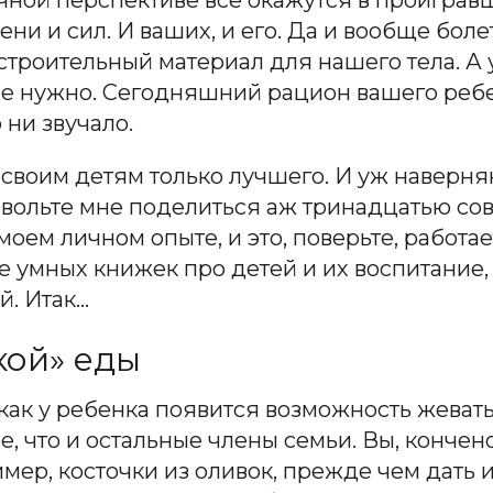
очной перспективе все окажутся в проиграв
ени и сил. И ваших, и его. Да и вообще боле
 строительный материал для нашего тела. А у
не нужно. Сегодняшний рацион вашего ребе
 ни звучало.
 своим детям только лучшего. И уж наверня
вольте мне поделиться аж тринадцатью совет
моем личном опыте, и это, поверьте, работае
е умных книжек про детей и их воспитание, 
й. Итак…
кой» еды
 как у ребенка появится возможность жевать
е, что и остальные члены семьи. Вы, кончен
мер, косточки из оливок, прежде чем дать и