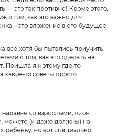
ших. Ведь если ваш ребенок часто
ть — это так противно! Кроме этого,
ж о том, как это важно для
нка – это вложение в его будущее
ка все хотя бы пытались приучить
ами о том, как это сделать на
т. Пришла я к этому где-то
а какие-то советы просто
 наравне со взрослыми, то он
о, можете (и даже должны) на
х ребенку, но вот специально