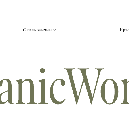
Стиль жизни
Кра