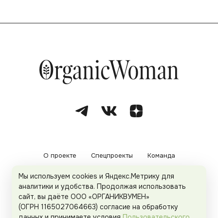
О проекте
Спецпроекты
Команда
Мы используем cookies и Яндекс.Метрику для
Рекламодателям
Политика конфиденциальности
аналитики и удобства. Продолжая использовать
сайт, вы даёте ООО «ОРГАНИКВУМЕН»
Пользовательское соглашение
(ОГРН 1165027064663) согласие на обработку
данных и принимаете условия
Пользовательского