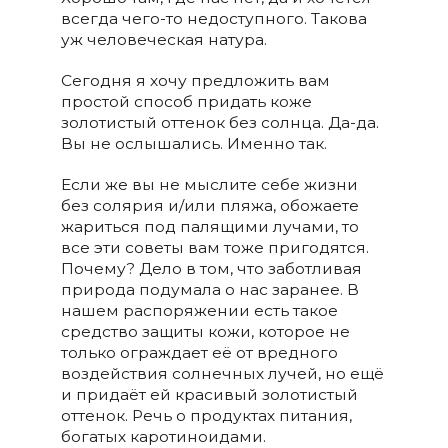
всегда чего-то недоступного. Такова
уж человеческая натура.
Сегодня я хочу предложить вам
простой способ придать коже
золотистый оттенок без солнца. Да-да.
Вы не ослышались. Именно так.
Если же вы не мыслите себе жизни
без солярия и/или пляжа, обожаете
жариться под палящими лучами, то
все эти советы вам тоже пригодятся.
Почему? Дело в том, что заботливая
природа подумала о нас заранее. В
нашем распоряжении есть такое
средство защиты кожи, которое не
только ограждает её от вредного
воздействия солнечных лучей, но ещё
и придаёт ей красивый золотистый
оттенок. Речь о продуктах питания,
богатых каротиноидами.