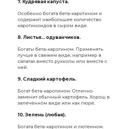
7. Кудрявая капуста.
Особенно богата бета-каротином и
содержит наибольшее количество
каротиноидов в сыром виде.
8. Листья… одуванчиков.
Богаты бета-каротином. Применять
лучше в свежем виде, например в
салатах вместо рукколы или вместе с
ней.
9. Сладкий картофель.
Богат бета-каротином. Отлично
заменит обычный картофель. Хорош в
запечённом виде или как пюре.
10. Зелень (любая).
Богата бета-каротином и лютеином.