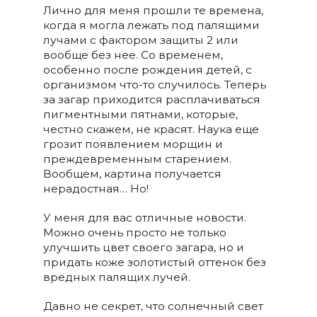
Лично для меня прошли те времена,
когда я могла лежать под палящими
лучами с фактором защиты 2 или
вообще без нее. Со временем,
особенно после рождения детей, с
организмом что-то случилось. Теперь
за загар приходится расплачиваться
пигментными пятнами, которые,
честно скажем, не красят. Наука еще
грозит появлением морщин и
преждевременным старением.
Вообщем, картина получается
нерадостная… Но!
У меня для вас отличные новости.
Можно очень просто не только
улучшить цвет своего загара, но и
придать коже золотистый оттенок без
вредных палящих лучей.
Давно не секрет, что солнечный свет