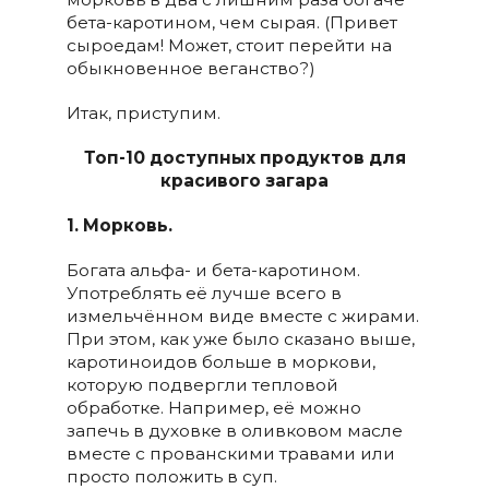
бета-каротином, чем сырая. (Привет
сыроедам! Может, стоит перейти на
обыкновенное веганство?)
Итак, приступим.
Топ-10 доступных продуктов для
красивого загара
1. Морковь.
Богата альфа- и бета-каротином.
Употреблять её лучше всего в
измельчённом виде вместе с жирами.
При этом, как уже было сказано выше,
каротиноидов больше в моркови,
которую подвергли тепловой
обработке. Например, её можно
запечь в духовке в оливковом масле
вместе с прованскими травами или
просто положить в суп.