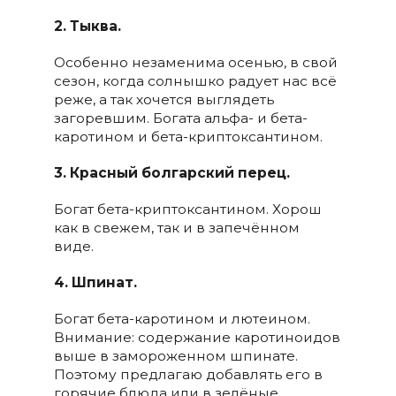
2. Тыква.
Особенно незаменима осенью, в свой
сезон, когда солнышко радует нас всё
реже, а так хочется выглядеть
загоревшим. Богата альфа- и бета-
каротином и бета-криптоксантином.
3. Красный болгарский перец.
Богат бета-криптоксантином. Хорош
как в свежем, так и в запечённом
виде.
4. Шпинат.
Богат бета-каротином и лютеином.
Внимание: содержание каротиноидов
выше в замороженном шпинате.
Поэтому предлагаю добавлять его в
горячие блюда или в зелёные