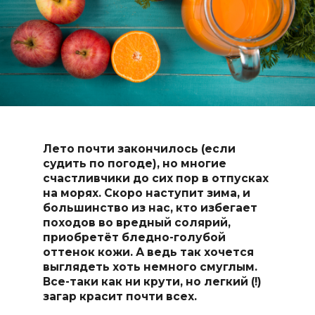
Лето почти закончилось (если
судить по погоде), но многие
счастливчики до сих пор в отпусках
на морях. Скоро наступит зима, и
большинство из нас, кто избегает
походов во вредный солярий,
приобретёт бледно-голубой
оттенок кожи. А ведь так хочется
выглядеть хоть немного смуглым.
Все-таки как ни крути, но легкий (!)
загар красит почти всех.