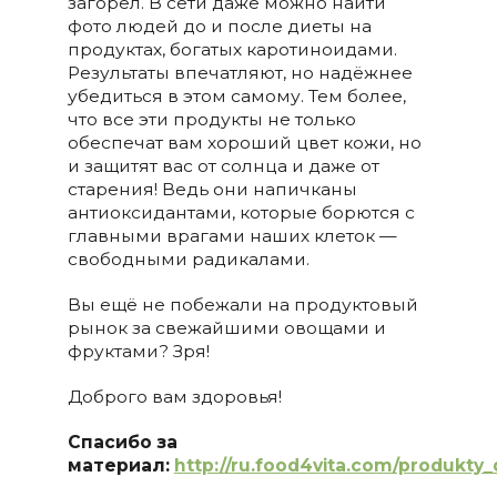
загорел. В сети даже можно найти
фото людей до и после диеты на
продуктах, богатых каротиноидами.
Результаты впечатляют, но надёжнее
убедиться в этом самому. Тем более,
что все эти продукты не только
обеспечат вам хороший цвет кожи, но
и защитят вас от солнца и даже от
старения! Ведь они напичканы
антиоксидантами, которые борются с
главными врагами наших клеток —
свободными радикалами.
Вы ещё не побежали на продуктовый
рынок за свежайшими овощами и
фруктами? Зря!
Доброго вам здоровья!
Спасибо за
материал:
http://ru.food4vita.com/produkty_