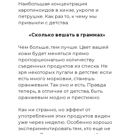
Наибольшая концентрация
каротиноидов в кинзе, укропе и
петрушке. Как раз то, к чему мы
привыкли с детства.
«Сколько вешать в граммах»
Чем больше, тем лучше. Цвет вашей
кожи будет меняться прямо
пропорционально количеству
съеденных продуктов из списка. Не
зря некоторых пугали в детстве: если
есть много морковки, станешь
оранжевым. Так оно и есть. Правда
теперь, в отличие от детства, быть
оранжевым модно и престижно.
Как ни странно, но эффект от
употребления этих продуктов виден
уже через неделю. Особенно хорошо
экспериментировать тем, кто ещё не