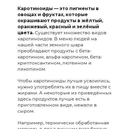
Каротиноиды — это пигменты в
овощах и фруктах, которые
окрашивают продукты в жёлтый,
оранжевый, красный и зелёный
цвета.
Существует множество видов
каротиноидов. В меню людей на
нашей части земного шара
преобладают продукты с бета-
каротином, альфа-каротином, бета-
криптоксантином, лютеином и
ликопином.
Чтобы каротиноиды лучше усвоились,
нужно употреблять их в пищу вместе с
жирами. А некоторые из приведённых
здесь продуктов лучше есть в
приготовленном виде, нежели в
сыром.
Например, термически обработанная
морковь в два с лишним раза богаче