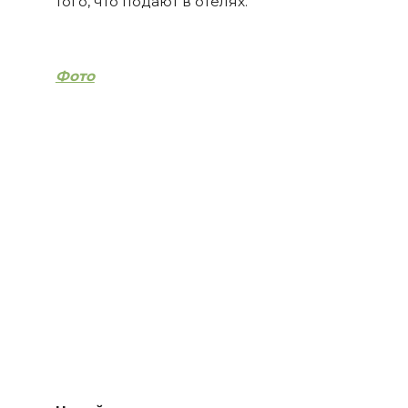
того, что подают в отелях.
Фото