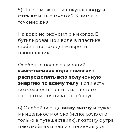
5) По возможности покупаю
воду в
стекле
и пью много: 2-3 литра в
течение дня.
На воде не экономлю никогда. В
бутилированной воде в пластике
стабильно находят микро- и
нанопластик.
Особенно после активаций
качественная вода помогает
распределять всю полученную
энергию по всему телу
. Если есть
возможность попить из чистого
горного источника – это бонус.
6) С собой всегда
вожу матчу
и сухое
миндальное молоко (использую его
только в путешествиях), поэтому с утра
пью любимый чай и я не завишу от