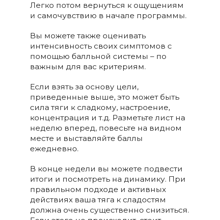
Легко потом вернуться к ощущениям
и самочувствию в начале программы.
Вы можете также оценивать
интенсивность своих симптомов с
помощью балльной системы – по
важным для вас критериям.
Если взять за основу цели,
приведенные выше, это может быть
сила тяги к сладкому, настроение,
концентрация и т.д. Разметьте лист на
неделю вперед, повесьте на видном
месте и выставляйте баллы
ежедневно.
В конце недели вы можете подвести
итоги и посмотреть на динамику. При
правильном подходе и активных
действиях ваша тяга к сладостям
должна очень существенно снизиться.