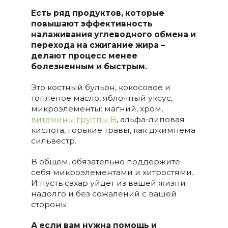
Есть ряд продуктов, которые
повышают эффективность
налаживания углеводного обмена и
перехода на сжигание жира –
делают процесс менее
болезненным и быстрым.
Это костный бульон, кокосовое и
топленое масло, яблочный уксус,
микроэлементы: магний, хром,
витамины группы В
, альфа-липовая
кислота, горькие травы, как джимнема
сильвестр.
В общем, обязательно поддержите
себя микроэлементами и хитростями.
И пусть сахар уйдет из вашей жизни
надолго и без сожалений с вашей
стороны.
А если вам нужна помощь и