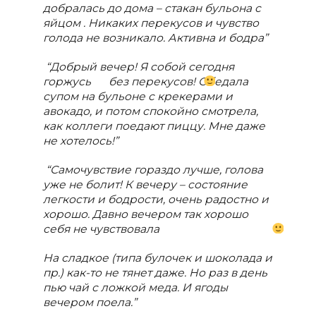
добралась до дома – стакан бульона с
яйцом . Никаких перекусов и чувство
голода не возникало. Активна и бодра”
“Добрый вечер! Я собой сегодня
горжусь
без перекусов! Обедала
супом на бульоне с крекерами и
авокадо, и потом спокойно смотрела,
как коллеги поедают пиццу. Мне даже
не хотелось!”
“Самочувствие гораздо лучше, голова
уже не болит! К вечеру – состояние
легкости и бодрости, очень радостно и
хорошо. Давно вечером так хорошо
себя не чувствовала
На сладкое (типа булочек и шоколада и
пр.) как-то не тянет даже. Но раз в день
пью чай с ложкой меда. И ягоды
вечером поела.”