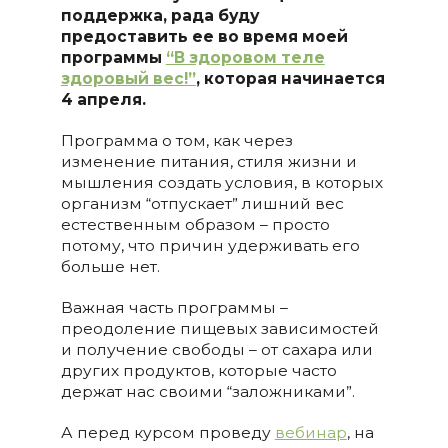
поддержка, рада буду
предоставить ее
во время моей
программы
“В здоровом теле
здоровый вес!”
, которая начинается
4 апреля.
Программа о том, как через
изменение питания, стиля жизни и
мышления создать условия, в которых
организм “отпускает” лишний вес
естественным образом – просто
потому, что причин удерживать его
больше нет.
Важная часть программы –
преодоление пищевых зависимостей
и получение свободы – от сахара или
других продуктов, которые часто
держат нас своими “заложниками”.
А перед курсом проведу
вебинар
, на