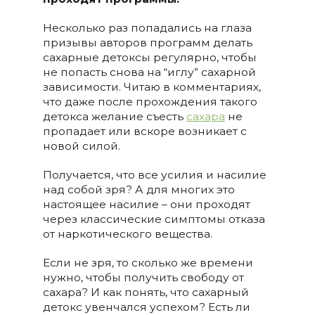
Несколько раз попадались на глаза
призывы авторов программ делать
сахарные детоксы регулярно, чтобы
не попасть снова на “иглу” сахарной
зависимости. Читаю в комментариях,
что даже после прохождения такого
детокса желание съесть
сахара
не
пропадает или вскоре возникает с
новой силой.
Получается, что все усилия и насилие
над собой зря? А для многих это
настоящее насилие – они проходят
через классические симптомы отказа
от наркотического вещества.
Если не зря, то сколько же времени
нужно, чтобы получить свободу от
сахара? И как понять, что сахарный
детокс увенчался успехом? Есть ли