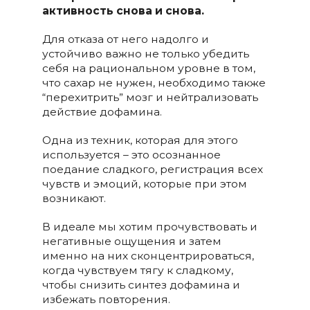
активность снова и снова.
Для отказа от него надолго и
устойчиво важно не только убедить
себя на рациональном уровне в том,
что сахар не нужен, необходимо также
“перехитрить” мозг и нейтрализовать
действие дофамина.
Одна из техник, которая для этого
используется – это осознанное
поедание сладкого, регистрация всех
чувств и эмоций, которые при этом
возникают.
В идеале мы хотим прочувствовать и
негативные ощущения и затем
именно на них сконцентрироваться,
когда чувствуем тягу к сладкому,
чтобы снизить синтез дофамина и
избежать повторения.