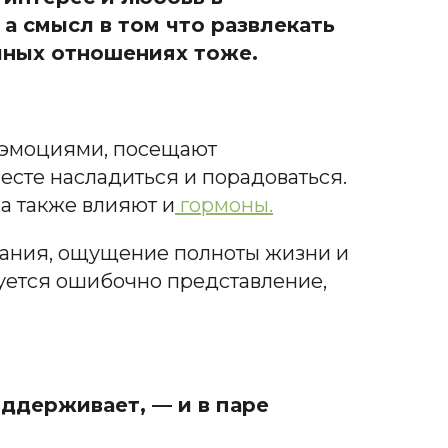
а смысл в том что развлекать
чных отношениях тоже.
я эмоциями, посещают
есте насладиться и порадоваться.
а также влияют и
гормоны.
вания, ощущение полноты жизни и
руется ошибочно представление,
оддерживает, — и в паре