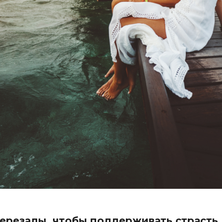
ерезады, чтобы поддерживать страсть,