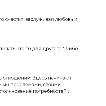
го счастья, заслуживая любовь и
делать что-то для другого? Либо
ь отношений. Здесь начинают
ными проблемами, своими
столкновение потребностей и