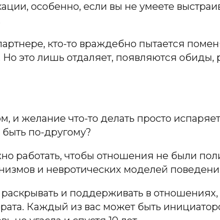
ции, особенно, если вы не умеете выстраив
.
 партнере, кто-то враждебно пытается помен
 Но это лишь отдаляет, появляются обиды,
ом, и желание что-то делать просто испаряе
 быть по-другому?
но работать, чтобы отношения не были пол
анизмов и невротических моделей поведени
 раскрывать и поддерживать в отношениях
врата. Каждый из вас может быть инициато