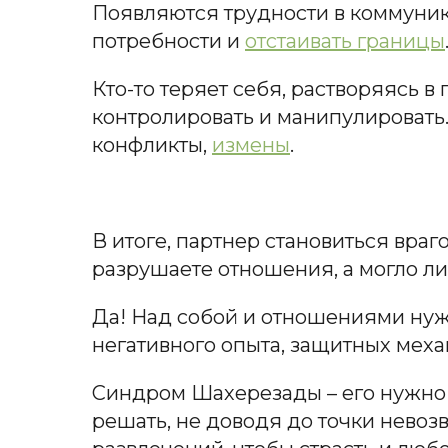
Появляются трудности в коммуника
потребности и
отстаивать границы
Кто-то теряет себя, растворяясь в
контролировать и манипулировать.
конфликты,
измены
.
В итоге, партнер становиться враг
разрушаете отношения, а могло ли
Да! Над собой и отношениями нуж
негативного опыта, защитных мех
Синдром Шахерезады – его нужно
решать, не доводя до точки невоз