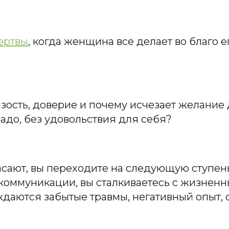
ертвы
, когда женщина все делает во благо е
изость, доверие и почему исчезает желание 
адо, без удовольствия для себя?
асают, вы переходите на следующую ступен
коммуникации, вы сталкиваетесь с жизнен
даются забытые травмы, негативный опыт, 