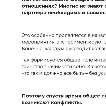
отношениях? Многие не знают о
партнера необходимо и совмес
Это особенно проявляется в начал
мероприятия, экспериментируют в
Конечно, каждым руководит желан
Так формируется общее поле инт
таинство значимости себя. Кажетс
что так и должно все быть – без ус
Поэтому спустя время общее по
возникают конфликты.