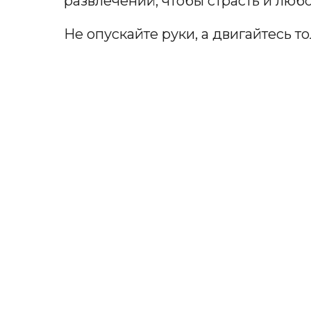
развлечений, чтобы страсть и любов
Не опускайте руки, а двигайтесь т