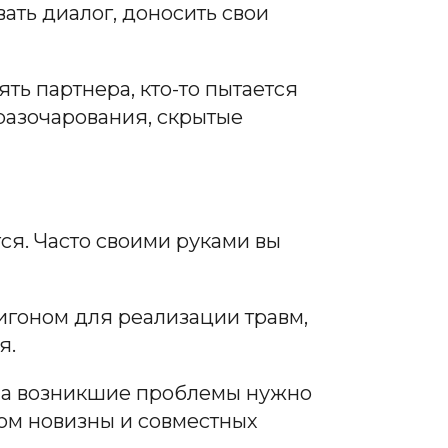
ать диалог, доносить свои
ять партнера, кто-то пытается
 разочарования, скрытые
тся. Часто своими руками вы
игоном для реализации травм,
я.
, а возникшие проблемы нужно
ром новизны и совместных