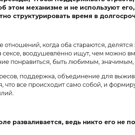
б этом механизме и не используют его, 
тно структурировать время в долгосро
е отношений, когда оба стараются, делятс
 сексе, воодушевлённо ищут, чем можно вм
ие понравиться, быть любимым, значимым, 
ересов, поддержка, объединение для выжи
я, что все происходит само собой, и форми
илий.
ле разваливается, ведь никто его не п