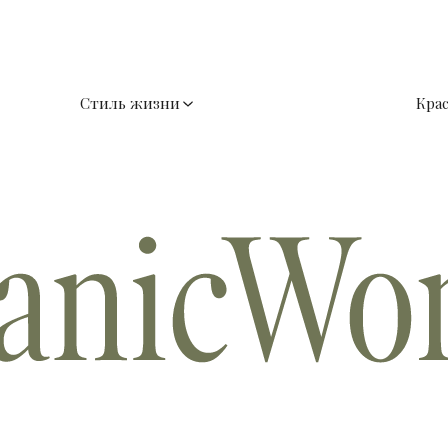
Стиль жизни
Кра